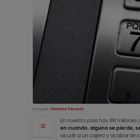
Imagen:
Stefano Ferrario
En nuestro país hay 88 millones 
en cuando, alguna se pierde, 
acudir a un cajero y acabar sin d