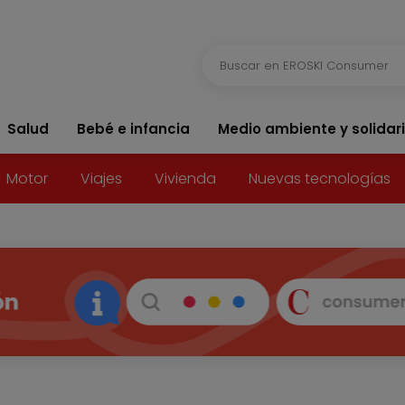
Salud
Bebé e infancia
Medio ambiente y solidar
Motor
Viajes
Vivienda
Nuevas tecnologías