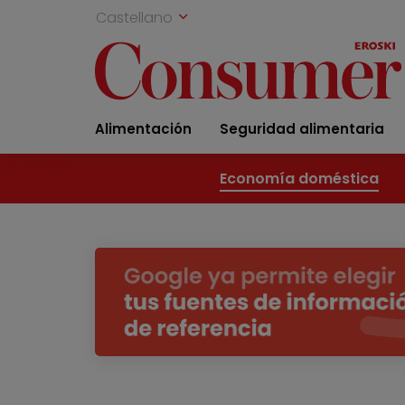
Castellano
Alimentación
Seguridad alimentaria
Economía doméstica