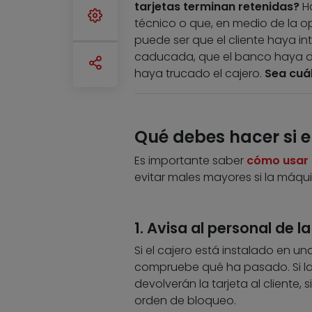
tarjetas terminan retenidas?
H
técnico o que, en medio de la 
puede ser que el cliente haya in
caducada, que el banco haya dad
haya trucado el cajero.
Sea cuál
Qué debes hacer si el
Es importante saber
cómo usar l
evitar males mayores si la máqui
1. Avisa al personal de la
Si el cajero está instalado en un
compruebe qué ha pasado. Si la
devolverán la tarjeta al cliente
orden de bloqueo.