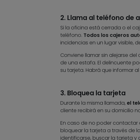
2. Llama al teléfono de 
Si la oficina está cerrada o el 
teléfono.
Todos los cajeros au
incidencias en un lugar visible,
Conviene llamar sin alejarse del c
de una estafa. El delincuente p
su tarjeta. Habrá que informar a
3. Bloquea la tarjeta
Durante la misma llamada,
el te
cliente recibirá en su domicili
En caso de no poder contactar c
bloquear la tarjeta a través de l
identificarse, buscar la tarjeta