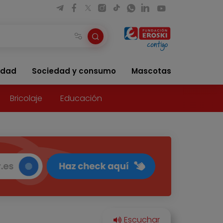
idad
Sociedad y consumo
Mascotas
Bricolaje
Educación