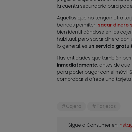
la cuenta secundaria para poder
Aquellos que no tengan otra tarje
bancos permiten
sacar dinero s
bien identificándose en los caje
habitual, pero sacar dinero con
lo general, es
un servicio gratui
Hay entidades que también per
inmediatamente
, antes de que 
para poder pagar con el móvil. 
comprobar si ofrece una tarjeta 
Cajero
Tarjetas
Sigue a Consumer en
Insta