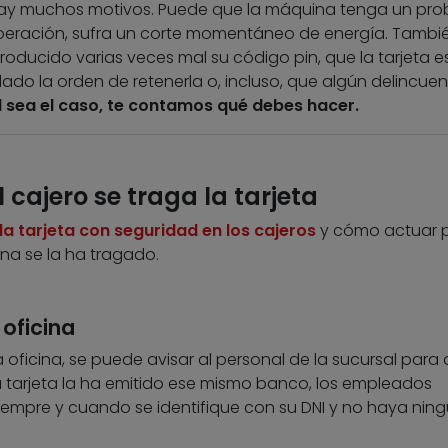
ay muchos motivos. Puede que la máquina tenga un pr
operación, sufra un corte momentáneo de energía. Tambi
troducido varias veces mal su código pin, que la tarjeta e
o la orden de retenerla o, incluso, que algún delincuen
 sea el caso, te contamos qué debes hacer.
 cajero se traga la tarjeta
a tarjeta con seguridad en los cajeros
y cómo actuar 
na se la ha tragado.
 oficina
a oficina, se puede avisar al personal de la sucursal para
 tarjeta la ha emitido ese mismo banco, los empleados
, siempre y cuando se identifique con su DNI y no haya nin