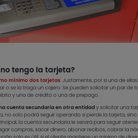
o tengo la tarjeta?
mo mínimo dos tarjetas
. Justamente, por si una de ellas
ar o se la traga un cajero. Se pueden solicitar un par de t
ébito y una de crédito o una de prepago.
una cuenta secundaria en otra entidad
y solicitar una tar
 no solo podrá seguir operando si pierde la tarjeta, sino 
incipal, la cuenta secundaria le servirá para seguir ateni
pagar compras, sacar dinero, abonar recibos, cobrar la nó
lución solo es útil, si el cliente mantiene un mínimo de dine