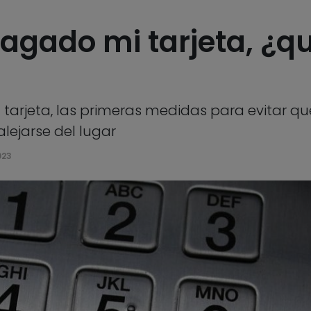
tragado mi tarjeta, ¿
u tarjeta, las primeras medidas para evitar q
alejarse del lugar
023