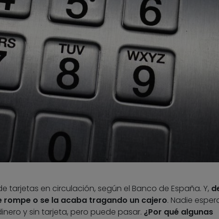
de tarjetas en circulación, según el Banco de España. Y,
d
se rompe o se la acaba tragando un cajero
. Nadie esper
inero y sin tarjeta, pero puede pasar.
¿Por qué algunas