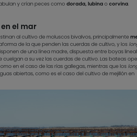
estabulan y crían peces como
dorada, lubina
o
corvina
.
 en el mar
estinan al cultivo de moluscos bivalvos, principalmente
me
forma de la que penden las cuerdas de cultivo, y los
lon
disponen de una línea madre, dispuesta entre boyas line
que cuelgan a su vez las cuerdas de cultivo. Las bateas op
mo en el caso de las rías gallegas, mientras que los
lon
uas abiertas, como es el caso del cultivo de mejillón en