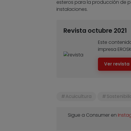
esteros para la producción de
instalaciones.
Revista octubre 2021
Este contenido
impresa EROS
Ver revista
Acuicultura
Sostenibil
Sigue a Consumer en
Insta