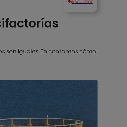
cifactorías
dos son iguales. Te contamos cómo