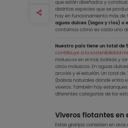
que están diseñados y construid
distintas especies que se produ
hay en funcionamiento más de 5
aguas dulces (lagos y ríos) o 
contamos cómo es cada uno de e
Nuestro país tiene un total de 
contribuye a la sostenibilidad 
moluscos en el mar, bateas y
lo
otros moluscos. En aguas dulces 
arcoíris y el esturión. Un total d
(balsas naturales donde entra e
viveros. También hay estanques d
diferentes categorías de los est
Viveros flotantes en 
Estas granjas consisten en aros 