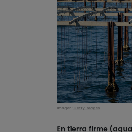
Imagen:
Getty Images
En tierra firme (agu