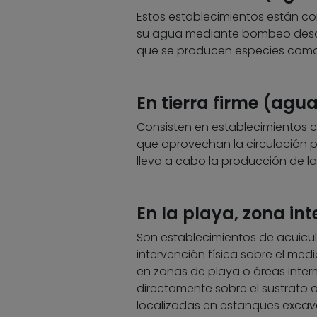
Estos establecimientos están con
su agua mediante bombeo desde 
que se producen especies como
En tierra firme (agu
Consisten en establecimientos c
que aprovechan la circulación po
lleva a cabo la producción de l
En la playa, zona in
Son establecimientos de acuicult
intervención física sobre el med
en zonas de playa o áreas inter
directamente sobre el sustrato o
localizadas en estanques excava