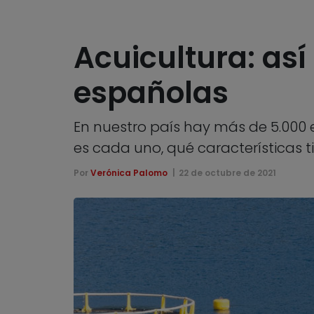
Acuicultura: así
españolas
En nuestro país hay más de 5.000 
es cada uno, qué características 
Por
Verónica Palomo
22 de octubre de 2021