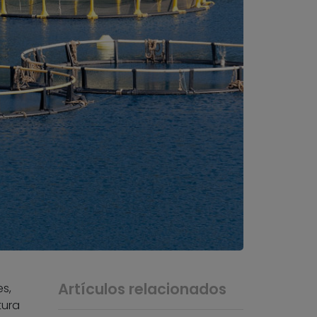
Artículos relacionados
es,
tura