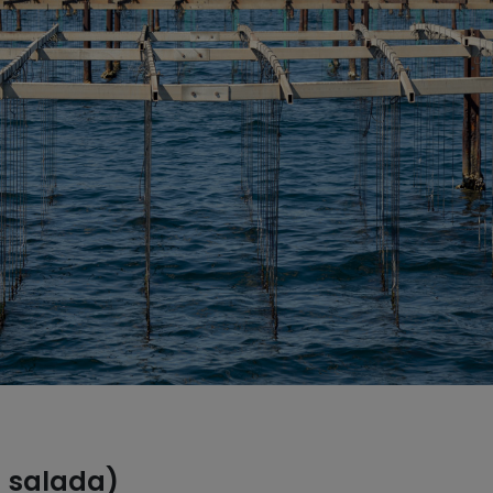
a salada)