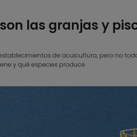
 son las granjas y pis
establecimientos de acuicultura, pero no to
tiene y qué especies produce