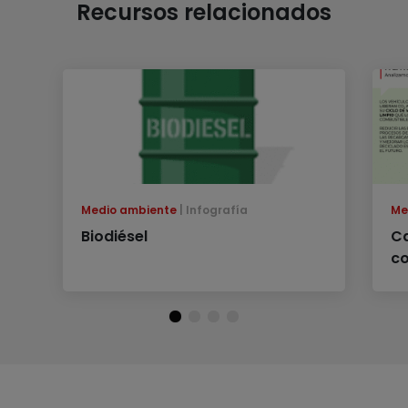
Recursos relacionados
Medio ambiente
Infografía
Me
Biodiésel
Ca
co