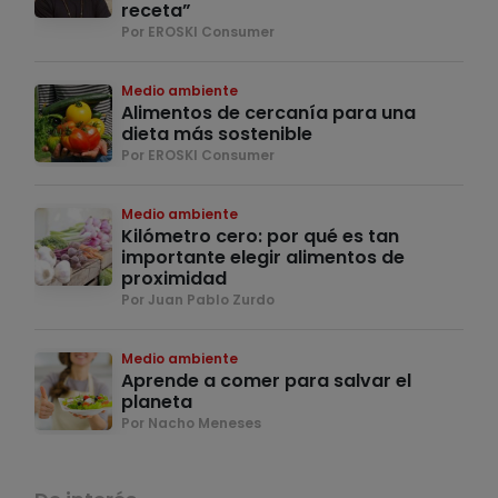
receta”
Por EROSKI Consumer
Medio ambiente
Alimentos de cercanía para una
dieta más sostenible
Por EROSKI Consumer
Medio ambiente
Kilómetro cero: por qué es tan
importante elegir alimentos de
proximidad
Por Juan Pablo Zurdo
Medio ambiente
Aprende a comer para salvar el
planeta
Por Nacho Meneses