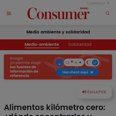
Castellano
Medio ambiente y solidaridad
Medio ambiente
Solidaridad
Alimentos kilómetro cero: