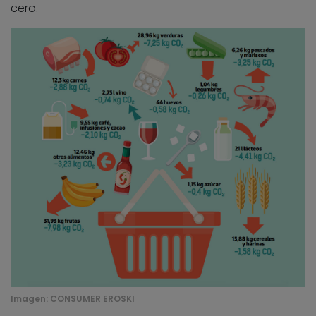
cero.
Imagen:
CONSUMER EROSKI