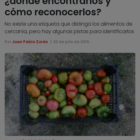
¿dónde encontrarlos y
cómo reconocerlos?
No existe una etiqueta que distinga los alimentos de
cercanía, pero hay algunas pistas para identificarlos
Por
Juan Pablo Zurdo
20 de julio de 2019