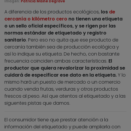
Imagen:
Patricia Maine Degrave
A diferencia de los productos ecológicos,
los
de
cercanía o kilómetro cero
no tienen una etiqueta
o un sello oficial específicos, y se rigen por las
normas estándar de etiquetado y registro
sanitario
. Pero eso no quita que ese producto de
cercanía también sea de producción ecológica y
así lo indique su etiqueta. De hecho, con bastante
frecuencia coinciden ambas características.
El
productor que quiera revalorizar la proximidad se
cuidará de especificar ese dato en la etiqueta.
Y lo
mismo hará un puesto de mercado o un comercio
cuando venda frutas, verduras y otros productos
frescos al peso. Así que atentos al etiquetado y a las
siguentes pistas que damos.
El consumidor tiene que prestar atención a la
información del etiquetado y puede ampliarla con