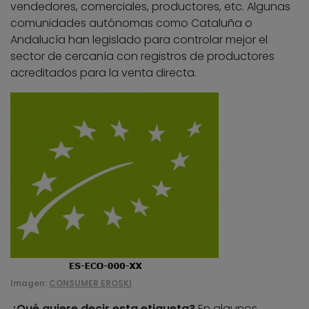
vendedores, comerciales, productores, etc. Algunas
comunidades autónomas como Cataluña o
Andalucía han legislado para controlar mejor el
sector de cercanía con registros de productores
acreditados para la venta directa.
Imagen:
CONSUMER EROSKI
¿Qué quiere decir esta etiqueta?
En algunos