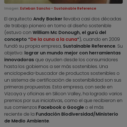
Imagen:
Esteban Sancho - Sustainable Reference
El arquitecto
Andy Backer
llevaba casi dos décadas
de trabajo pionero en torno al diseño sostenible
(estuvo con
William Mc Donough, el gurú del
concepto “
De la cuna a la cuna
“
), cuando en 2009
fundó su propia empresa,
Sustainable Reference
. Su
objetivo:
lograr un mundo mejor con herramientas
innovadoras
que ayuden desde los consumidores
hasta los gobiernos a ser más sostenibles. Una
enciclopedia-buscador de productos sostenibles o
un sistema de certificación de sostenibilidad son sus
primeras propuestas. Esta empresa, con sede en
Vizcaya y oficinas en Silicon Valley, ha logrado varios
premios por sus iniciativas, como el que recibieron en
sus comienzos
Facebook o Google
o el más
reciente de la
Fundación Biodiversidad/Ministerio
de Medio Ambiente
.