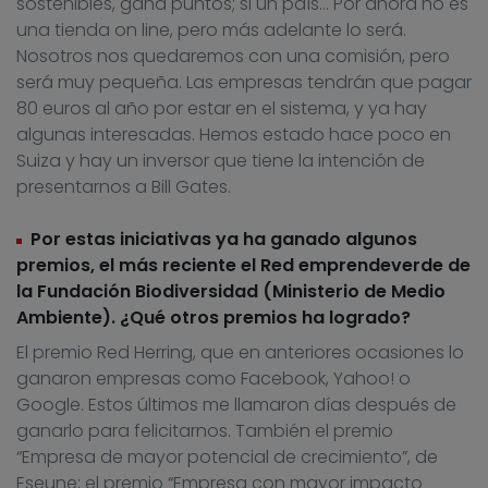
sostenibles, gana puntos; si un país… Por ahora no es
una tienda on line, pero más adelante lo será.
Nosotros nos quedaremos con una comisión, pero
será muy pequeña. Las empresas tendrán que pagar
80 euros al año por estar en el sistema, y ya hay
algunas interesadas. Hemos estado hace poco en
Suiza y hay un inversor que tiene la intención de
presentarnos a Bill Gates.
Por estas iniciativas ya ha ganado algunos
premios, el más reciente el Red emprendeverde de
la Fundación Biodiversidad (Ministerio de Medio
Ambiente). ¿Qué otros premios ha logrado?
El premio Red Herring, que en anteriores ocasiones lo
ganaron empresas como Facebook, Yahoo! o
Google. Estos últimos me llamaron días después de
ganarlo para felicitarnos. También el premio
“Empresa de mayor potencial de crecimiento”, de
Eseune; el premio “Empresa con mayor impacto