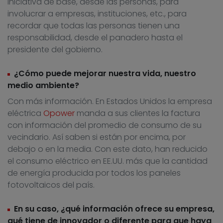
iniciativa de base, desde las personas, para
involucrar a empresas, instituciones, etc., para
recordar que todas las personas tienen una
responsabilidad, desde el panadero hasta el
presidente del gobierno.
¿Cómo puede mejorar nuestra vida, nuestro
medio ambiente?
Con más información. En Estados Unidos la empresa
eléctrica
Opower
manda a sus clientes la factura
con información del promedio de consumo de su
vecindario. Así saben si están por encima, por
debajo o en la media. Con este dato, han reducido
el consumo eléctrico en EE.UU. más que la cantidad
de energía producida por todos los paneles
fotovoltaicos del país.
En su caso, ¿qué información ofrece su empresa,
qué tiene de innovador o diferente para que haya