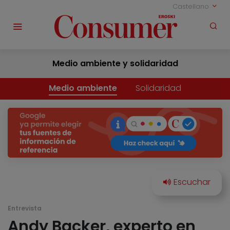
Castellano
Medio ambiente y solidaridad
Medio ambiente
Solidaridad
Entrevista
Andy Backer, experto en