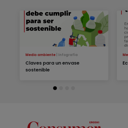
Medio ambiente
Infografía
Me
Claves para un envase
Ec
sostenible