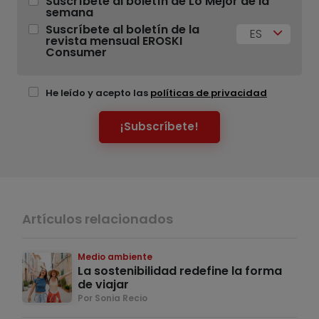
Suscríbete al boletín de Lo Mejor de la
semana
Suscríbete al boletín de la
ES
revista mensual EROSKI
Consumer
He leído y acepto las
políticas de privacidad
¡Subscríbete!
Artículos relacionados
Medio ambiente
La sostenibilidad redefine la forma
de viajar
Por Sonia Recio