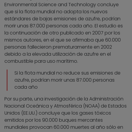
Environmental Science and Technology concluye
que si la flota mundial no adopta los nuevos
estándares de bajas emisiones de azufre, podrían
morir unas 87.000 personas cada año. El estudio es
la continuación de otro publicado en 2007 por los
mismos autores, en el que se afirmaba que 60.000
personas fallecieron prematuramente en 2002
debido a la elevada utilización de azufre en el
combustible para uso marítimo.
Si la flota mundial no reduce sus emisiones de
azufre, podrían morir unas 87.000 personas
cada año
Por su parte, una investigación de la Administración
Nacional Oceánica y Atmosférica (NOAA) de Estados
Unidos (EE.UU.) concluye que los gases tóxicos
emitidos por los 90.000 buques mercantes
mundiales provocan 60.000 muertes al año sólo en