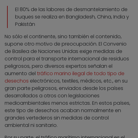
El 80% de las labores de desmantelamiento de
buques se realiza en Bangladesh, China, India y
Pakistán
No sólo el continente, sino también el contenido,
supone otro motivo de preocupación. El Convenio
de Basilea de Naciones Unidas exige medidas de
control para el transporte internacional de residuos
peligrosos, pero diversos expertos señalan el
aumento del
tráfico marino ilegal de todo tipo de
desechos
electrónicos, textiles, médicos, etc., en su
gran parte peligrosos, enviados desde los países
desarrollados a otros con legislaciones
medioambientales menos estrictas. En estos países,
este tipo de desechos acaban normalmente en
grandes vertederos sin medidas de control
ambiental ni sanitario.
Por su parte, el tráfico marítimo internacional es el