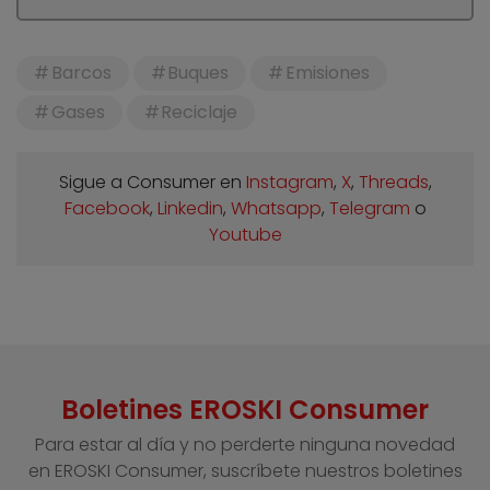
Barcos
Buques
Emisiones
Gases
Reciclaje
Sigue a Consumer en
Instagram
,
X
,
Threads
,
Facebook
,
Linkedin
,
Whatsapp
,
Telegram
o
Youtube
Boletines EROSKI Consumer
Para estar al día y no perderte ninguna novedad
en EROSKI Consumer, suscríbete nuestros boletines