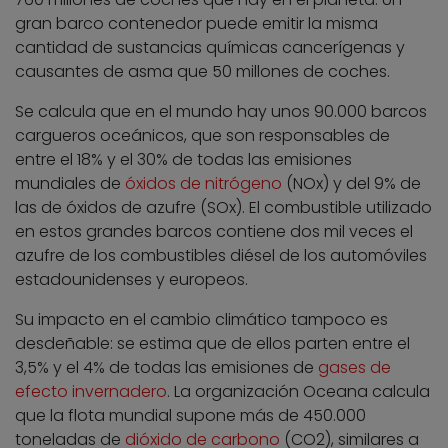
gran barco contenedor puede emitir la misma
cantidad de sustancias químicas cancerígenas y
causantes de asma que 50 millones de coches.
Se calcula que en el mundo hay unos 90.000 barcos
cargueros oceánicos, que son responsables de
entre el 18% y el 30% de todas las emisiones
mundiales de
óxidos de nitrógeno
(NOx) y del 9% de
las de óxidos de azufre (SOx). El combustible utilizado
en estos grandes barcos contiene dos mil veces el
azufre de los combustibles diésel de los automóviles
estadounidenses y europeos.
Su impacto en el cambio climático tampoco es
desdeñable: se estima que de ellos parten entre el
3,5% y el 4% de todas las emisiones de
gases de
efecto invernadero
. La organización Oceana calcula
que la flota mundial supone más de 450.000
toneladas de
dióxido de carbono
(CO2), similares a