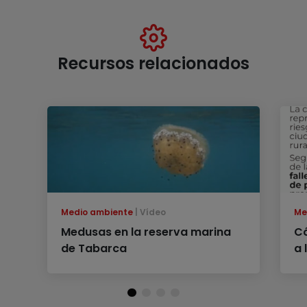
Recursos relacionados
Medio ambiente
Vídeo
Me
Medusas en la reserva marina
Có
de Tabarca
a 