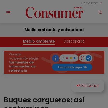
Castellano
Medio ambiente y solidaridad
Medio ambiente
Solidaridad
Buques cargueros: así