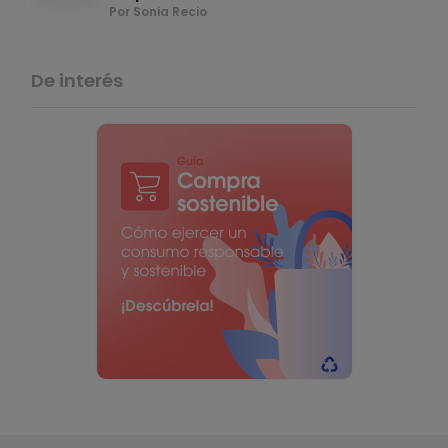
Por Sonia Recio
De interés