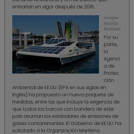
entrarían en vigor después de 2015.
Imagen:
Nicolás
Boullosa
Por su
parte,
la
Agenci
a de
Protec
ción
Ambiental de EE.UU. (EPA en sus siglas en
inglés) ha propuesto un nuevo paquete de
medidas, entre las que incluye la exigencia de
que todos los barcos con bandera de este
país asuman los estándares de emisiones de
gases contaminantes. El Gobierno de EE.UU. ha
solicitado a la Organización Marítima