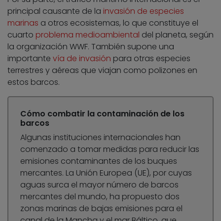
principal causante de la
invasión de especies
marinas
a otros ecosistemas, lo que constituye el
cuarto
problema medioambiental
del planeta, según
la organización WWF. También supone una
importante
vía de invasión
para otras especies
terrestres y aéreas que viajan como polizones en
estos barcos.
Cómo combatir la contaminación de los
barcos
Algunas instituciones internacionales han
comenzado a tomar medidas para reducir las
emisiones contaminantes de los buques
mercantes. La Unión Europea (UE), por cuyas
aguas surca el mayor número de barcos
mercantes del mundo, ha propuesto dos
zonas marinas de bajas emisiones para el
canal de la Mancha y el mar Báltico, que