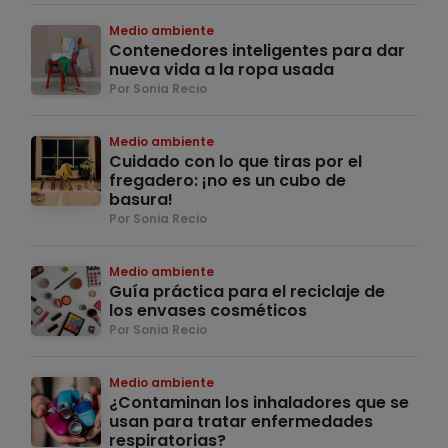
Medio ambiente
Contenedores inteligentes para dar
nueva vida a la ropa usada
Por Sonia Recio
Medio ambiente
Cuidado con lo que tiras por el
fregadero: ¡no es un cubo de
basura!
Por Sonia Recio
Medio ambiente
Guía práctica para el reciclaje de
los envases cosméticos
Por Sonia Recio
Medio ambiente
¿Contaminan los inhaladores que se
usan para tratar enfermedades
respiratorias?