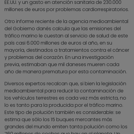
EE.UU. y un gasto en atención sanitaria de 230.000
millones de euros por problemas cardiorrespiratorios.
Otro informe reciente de la agencia medioambiental
del Gobierno danés calcula que las emisiones del
tráfico marino le cuestan al servicio de salud de este
país casi 6.000 millones de euros al año, en su
mayoría, destinados a tratamientos contra el cáncer
y problemas del corazón. En una investigación
previa, estimaban que mil daneses mueren cada
año de manera prematura por esta contaminación.
Diversos expertos recalcan que, si bien la legislación
medioambiental para reducir la contaminación de
los vehículos terrestres es cada vez más estricta, no
lo es tanto para la producida por el tráfico marino.
Este tipo de polución también es considerable: se
estima que sólo los 15 buques mercantes más
grandes del mundo emiten tanta polución como los
760 millones de coches que hay en el planeta. Un