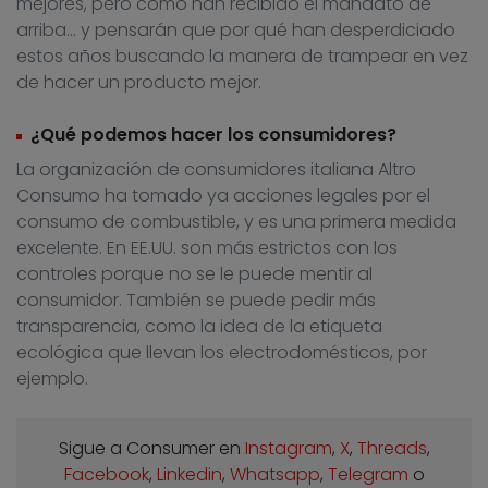
mejores, pero como han recibido el mandato de
arriba… y pensarán que por qué han desperdiciado
estos años buscando la manera de trampear en vez
de hacer un producto mejor.
¿Qué podemos hacer los consumidores?
La organización de consumidores italiana Altro
Consumo ha tomado ya acciones legales por el
consumo de combustible, y es una primera medida
excelente. En EE.UU. son más estrictos con los
controles porque no se le puede mentir al
consumidor. También se puede pedir más
transparencia, como la idea de la etiqueta
ecológica que llevan los electrodomésticos, por
ejemplo.
Sigue a Consumer en
Instagram
,
X
,
Threads
,
Facebook
,
Linkedin
,
Whatsapp
,
Telegram
o