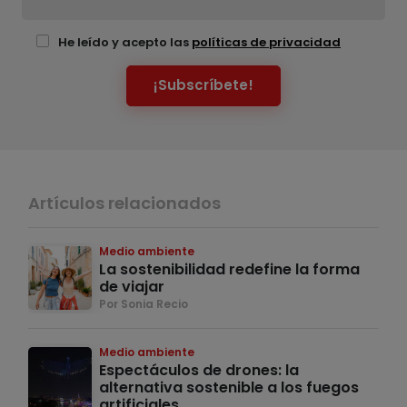
He leído y acepto las
políticas de privacidad
¡Subscríbete!
Artículos relacionados
Medio ambiente
La sostenibilidad redefine la forma
de viajar
Por Sonia Recio
Medio ambiente
Espectáculos de drones: la
alternativa sostenible a los fuegos
artificiales