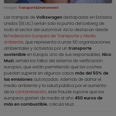
Imagen:
Transport&Environment
Las trampas de
Volkswagen
destapadas en Estados
Unidos (EE.UU.) serían solo la punta del iceberg de
todo el sector del automóvil. Así lo destacan desde
la
Federación Europea de Transporte y Medio
Ambiente
, que representa a unas 50 organizaciones
ambientales y activistas por un
transporte
sostenible
en Europa. Uno de sus responsables,
Nico
Muzi
, señala los fallos del sistema de verificación
europeo, que están permitiendo que los coches
puedan superar en algunos casos
más del 50% de
las emisiones
autorizadas. Además de dañar el
medio ambiente y la salud pública por el aumento
de la
contaminación
, este fraude supone que los
europeos gasten de media al año
450 euros de
más en combustible
, calcula Muzi.