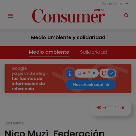
Castellano
Medio ambiente y solidaridad
Medio ambiente
Solidaridad
Entrevista
Nico Muzi, Federación