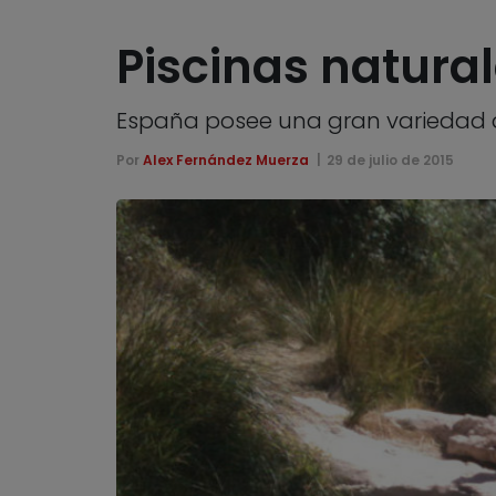
Piscinas natural
España posee una gran variedad de
Por
Alex Fernández Muerza
29 de julio de 2015