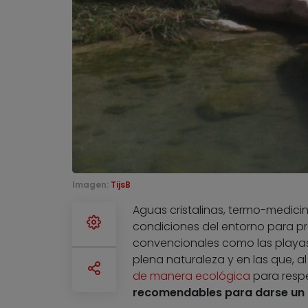
Imagen:
TijsB
Aguas cristalinas, termo-medicin
condiciones del entorno para p
convencionales como las playa
plena naturaleza y en las que, a
de manera ecológica
para respe
recomendables para darse un