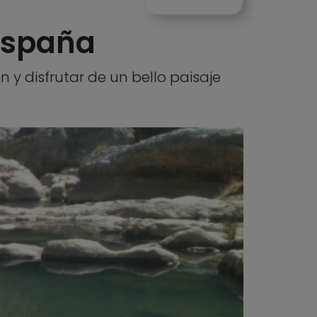
 España
y disfrutar de un bello paisaje