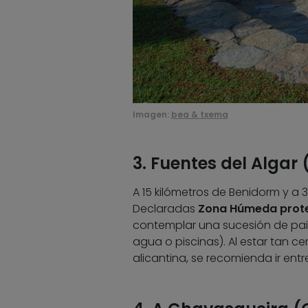
Imagen:
bea & txema
3. Fuentes del Algar 
A 15 kilómetros de Benidorm y a 
Declaradas
Zona Húmeda prot
contemplar una sucesión de pais
agua o piscinas). Al estar tan c
alicantina, se recomienda ir ent