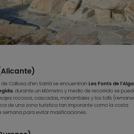
(Alicante)
3 de Callosa d’en Sarrià se encuentran
Les Fonts de l’Alga
egida
, durante un kilómetro y medio de recorrido se pue
ajes rocosos, cascadas, manantiales y los tolls (remans
erca de una zona turística tan imporante como la costa
re semana para evitar masificaciones.