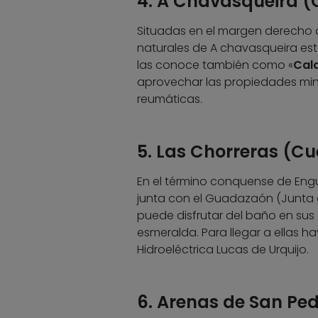
4. A Chavasqueira (
Situadas en el margen derecho de
naturales de A chavasqueira es
las conoce también como «
Cal
aprovechar las propiedades min
reumáticas.
5. Las Chorreras (C
En el término conquense de Enguí
junta con el Guadazaón (Junta de
puede disfrutar del baño en sus 
esmeralda. Para llegar a ellas 
Hidroeléctrica Lucas de Urquijo.
6. Arenas de San Ped