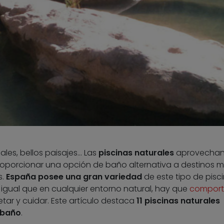
ales, bellos paisajes… Las
piscinas naturales
aprovechan
roporcionar una opción de baño alternativa a destinos 
s.
España posee una gran variedad
de este tipo de pisc
l igual que en cualquier entorno natural, hay que
comport
tar y cuidar. Este artículo destaca
11 piscinas naturales
 baño
.