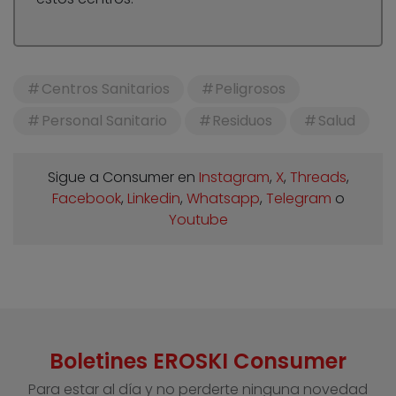
Centros Sanitarios
Peligrosos
Personal Sanitario
Residuos
Salud
Sigue a Consumer en
Instagram
,
X
,
Threads
,
Facebook
,
Linkedin
,
Whatsapp
,
Telegram
o
Youtube
Boletines EROSKI Consumer
Para estar al día y no perderte ninguna novedad