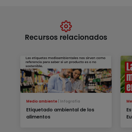
Recursos relacionados
Medio ambiente
Infografía
Me
Etiquetado ambiental de los
Es
alimentos
E