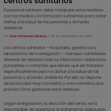
centros sanitarios
El personal sanitario debe manipular estos residuos
con los medios y la formación suficientes para evitar
daños a la salud de las personas y al medio
ambiente
Por
Alex Fernández Muerza
28 de septiembre de 2007
Los centros sanitarios – hospitales, geriátricos o
laboratorios de investigación – manejan cantidades
diversas de residuos tóxicos, infecciosos, radiactivos,
punzantes o cortantes que tienen que ser tratados
específicamente para no dañar a la salud de las
personas y al medio ambiente. Por ello, se dispone
de protocolos muy concretos y una normativa que
precisa cómo gestionar estos residuos.
Según la legislación, la dirección del centro es la
responsable de garantizar el tratamiento adecuado