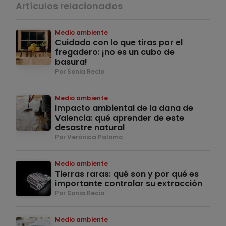
Artículos relacionados
Medio ambiente
Cuidado con lo que tiras por el
fregadero: ¡no es un cubo de
basura!
Por Sonia Recio
Medio ambiente
Impacto ambiental de la dana de
Valencia: qué aprender de este
desastre natural
Por Verónica Palomo
Medio ambiente
Tierras raras: qué son y por qué es
importante controlar su extracción
Por Sonia Recio
Medio ambiente