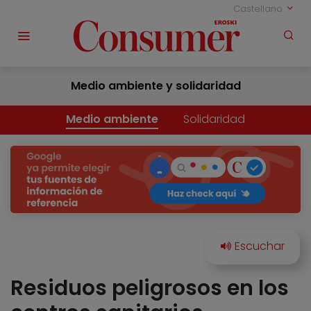
Castellano
Medio ambiente y solidaridad
Medio ambiente
Solidaridad
Residuos peligrosos en los