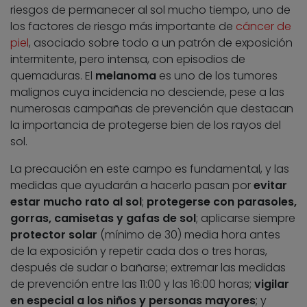
riesgos de permanecer al sol mucho tiempo, uno de
los factores de riesgo más importante de
cáncer de
piel
, asociado sobre todo a un patrón de exposición
intermitente, pero intensa, con episodios de
quemaduras. El
melanoma
es uno de los tumores
malignos cuya incidencia no desciende, pese a las
numerosas campañas de prevención que destacan
la importancia de protegerse bien de los rayos del
sol.
La precaución en este campo es fundamental, y las
medidas que ayudarán a hacerlo pasan por
evitar
estar mucho rato al sol
;
protegerse con parasoles,
gorras, camisetas y gafas de sol
; aplicarse siempre
protector solar
(mínimo de 30) media hora antes
de la exposición y repetir cada dos o tres horas,
después de sudar o bañarse; extremar las medidas
de prevención entre las 11:00 y las 16:00 horas;
vigilar
en especial a los niños y personas mayores
; y