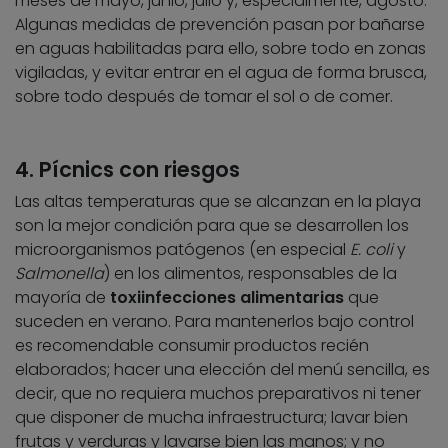
meses de mayo, junio, julio y, especialmente, agosto.
Algunas medidas de prevención pasan por bañarse
en aguas habilitadas para ello, sobre todo en zonas
vigiladas, y evitar entrar en el agua de forma brusca,
sobre todo después de tomar el sol o de comer.
4. Pícnics con riesgos
Las altas temperaturas que se alcanzan en la playa
son la mejor condición para que se desarrollen los
microorganismos patógenos (en especial
E. coli
y
Salmonella
) en los alimentos, responsables de la
mayoría de
toxiinfecciones alimentarias
que
suceden en verano. Para mantenerlos bajo control
es recomendable consumir productos recién
elaborados; hacer una elección del menú sencilla, es
decir, que no requiera muchos preparativos ni tener
que disponer de mucha infraestructura; lavar bien
frutas y verduras y lavarse bien las manos; y no