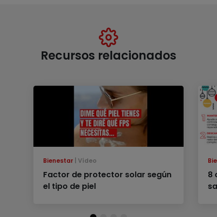
Recursos relacionados
Bienestar
Vídeo
Bi
Factor de protector solar según
8 
el tipo de piel
sa