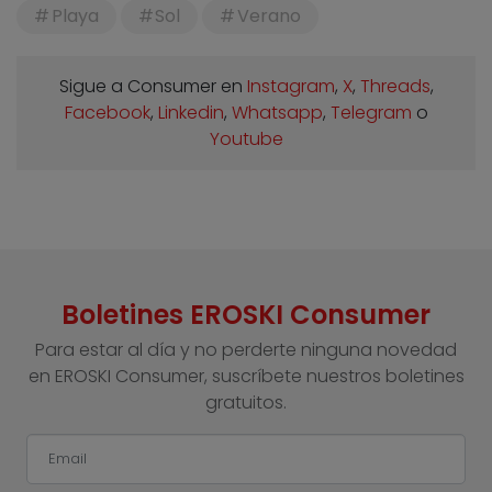
Playa
Sol
Verano
Sigue a Consumer en
Instagram
,
X
,
Threads
,
Facebook
,
Linkedin
,
Whatsapp
,
Telegram
o
Youtube
Boletines EROSKI Consumer
Para estar al día y no perderte ninguna novedad
en EROSKI Consumer, suscríbete nuestros boletines
gratuitos.