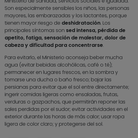
Ministerio de Sanidad, Servicios Sociales e Igualdad.
Son especialmente sensibles los niños, las personas
mayores, las embarazadas y los lactantes, porque
tienen mayor riesgo de
deshidratación
. Los
principales síntomas son
sed intensa, pérdida de
apetito, fatiga, sensación de malestar, dolor de
cabeza y dificultad para concentrarse
.
Para evitarlo, el Ministerio aconseja beber mucha
agua (evitar bebidas alcohólicas, café o té);
permanecer en lugares frescos, en la sombra y
tomarse una ducha o baño fresco; bajar las
persianas para evitar que el sol entre directamente;
ingerir comidas ligeras como ensaladas, frutas,
verduras o gazpachos, que permitirán reponer las
sales perdidas por el sudor; evitar actividades en el
exterior durante las horas de más calor; usar ropa
ligera de color claro; y protegerse del sol.