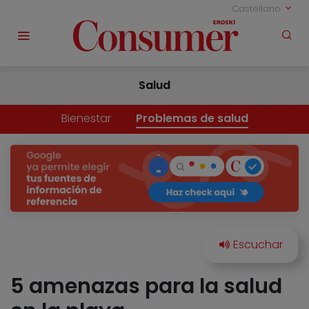
Castellano
Salud
Bienestar
Problemas de salud
5 amenazas para la salud