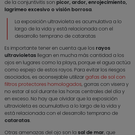
de la conjuntivitis son
picor, ardor, enrojecimiento,
lagrimeo excesivo o visión borrosa
.
La exposición ultravioleta es acumulativa a lo
largo de la vida y está relacionada con el
desarrollo temprano de cataratas
Es importante tener en cuenta que los
rayos
ultravioletas
llegan en mucha más cantidad a los
ojos en lugares como la playa, porque el agua actúa
como espejo de estos rayos. Para evitar los riesgos
asociados, es aconsejable utilizar
gafas de sol con
filtros protectores homologados
, gorras con visera y
no estar al sol durante las horas centrales del día y
en exceso. No hay que olvidar que la exposición
ultravioleta es acumulativa a lo largo de la vida y
está relacionada con el desarrollo temprano de
cataratas
.
Otras amenazas del ojo son la
sal de mar
, que