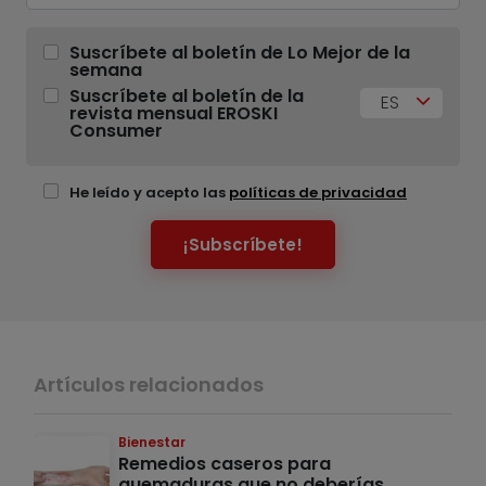
Suscríbete al boletín de Lo Mejor de la
semana
Suscríbete al boletín de la
ES
revista mensual EROSKI
Consumer
He leído y acepto las
políticas de privacidad
¡Subscríbete!
Artículos relacionados
Bienestar
Remedios caseros para
quemaduras que no deberías