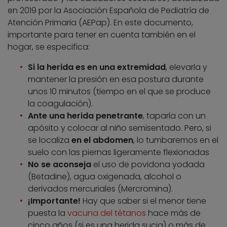
en 2019 por la Asociación Española de Pediatría de
Atención Primaria (AEPap). En este documento,
importante para tener en cuenta también en el
hogar, se especifica:
Si la herida es en una extremidad
, elevarla y
mantener la presión en esa postura durante
unos 10 minutos (tiempo en el que se produce
la coagulación).
Ante una herida penetrante
, taparla con un
apósito y colocar al niño semisentado. Pero, si
se localiza
en el abdomen
, lo tumbaremos en el
suelo con las piernas ligeramente flexionadas
No se aconseja
el uso de povidona yodada
(Betadine), agua oxigenada, alcohol o
derivados mercuriales (Mercromina).
¡Importante!
Hay que saber si el menor tiene
puesta la
vacuna del tétanos
hace más de
cinco años (si es una herida sucia) o más de