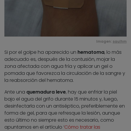
Imagen:
saulhm
Si por el golpe ha aparecido un
hematoma
, lo más
adecuado es, después de la contusión, mojar la
zona afectada con agua fría y aplicar un gel o
pomada que favorezca la circulación de la sangre y
la reabsorción del hematoma.
Ante una
quemadura leve
, hay que enfriar la piel
bajo el agua del grifo durante 15 minutos y, luego,
desinfectarla con un antiséptico, preferiblemente en
forma de gel, para que refresque la lesión, aunque
esto último no siempre esto es necesario, como
apuntamos en el artículo ‘
Cómo tratar las