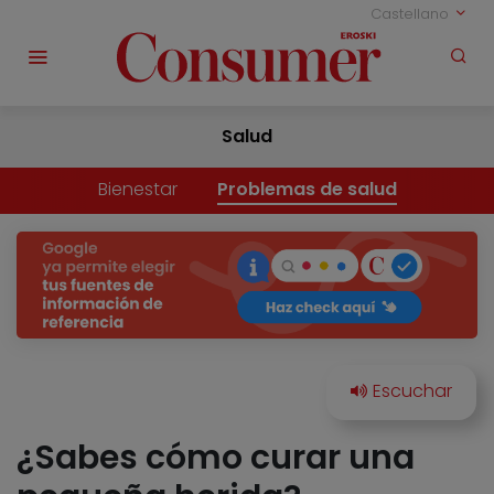
Castellano
Salud
Bienestar
Problemas de salud
¿Sabes cómo curar una