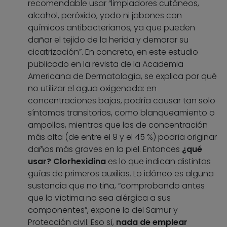
recomendable usar “limpiadores cutáneos,
alcohol, peróxido, yodo ni jabones con
químicos antibacterianos, ya que pueden
dañar el tejido de la herida y demorar su
cicatrización”. En concreto, en este estudio
publicado en la revista de la Academia
Americana de Dermatología, se explica por qué
no utilizar el agua oxigenada: en
concentraciones bajas, podría causar tan solo
síntomas transitorios, como blanqueamiento o
ampollas, mientras que las de concentración
más alta (de entre el 9 y el 45 %) podría originar
daños más graves en la piel. Entonces
¿qué
usar? Clorhexidina
es lo que indican distintas
guías de primeros auxilios. Lo idóneo es alguna
sustancia que no tiña, “comprobando antes
que la víctima no sea alérgica a sus
componentes”, expone la del Samur y
Protección civil. Eso sí,
nada de emplear