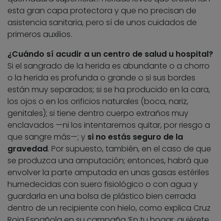
esta gran capa protectora y que no precisan de
asistencia sanitaria, pero sí de unos cuidados de
primeros auxilios.
¿Cuándo sí acudir a un centro de salud u hospital?
Si el sangrado de la herida es abundante o a chorro
o la herida es profunda o grande o si sus bordes
están muy separados; si se ha producido en la cara,
los ojos o en los orificios naturales (boca, nariz,
genitales); si tiene dentro cuerpo extraños muy
enclavados —ni los intentaremos quitar, por riesgo a
que sangre más—; y
si no estás seguro de la
gravedad
. Por supuesto, también, en el caso de que
se produzca una amputación; entonces, habrá que
envolver la parte amputada en unas gasas estériles
humedecidas con suero fisiológico o con agua y
guardarla en una bolsa de plástico bien cerrada
dentro de un recipiente con hielo, como explica Cruz
Roja Española en su campaña ‘En tu hogar, quiérete