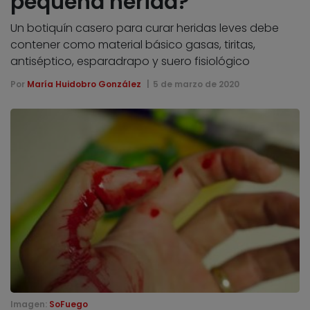
pequeña herida?
Un botiquín casero para curar heridas leves debe
contener como material básico gasas, tiritas,
antiséptico, esparadrapo y suero fisiológico
Por
María Huidobro González
5 de marzo de 2020
Imagen:
SoFuego