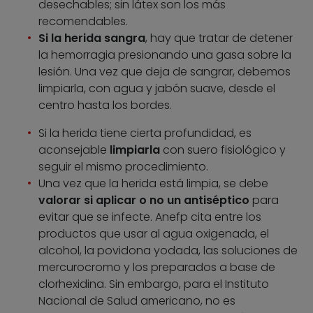
desechables; sin látex son los más
recomendables.
Si la herida sangra
, hay que tratar de detener
la hemorragia presionando una gasa sobre la
lesión. Una vez que deja de sangrar, debemos
limpiarla, con agua y jabón suave, desde el
centro hasta los bordes.
Si la herida tiene cierta profundidad, es
aconsejable
limpiarla
con suero fisiológico y
seguir el mismo procedimiento.
Una vez que la herida está limpia, se debe
valorar si aplicar o no un antiséptico
para
evitar que se infecte. Anefp cita entre los
productos que usar al agua oxigenada, el
alcohol, la povidona yodada, las soluciones de
mercurocromo y los preparados a base de
clorhexidina. Sin embargo, para el Instituto
Nacional de Salud americano, no es