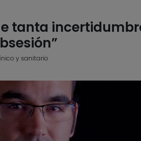
e tanta incertidumbre
bsesión”
nico y sanitario