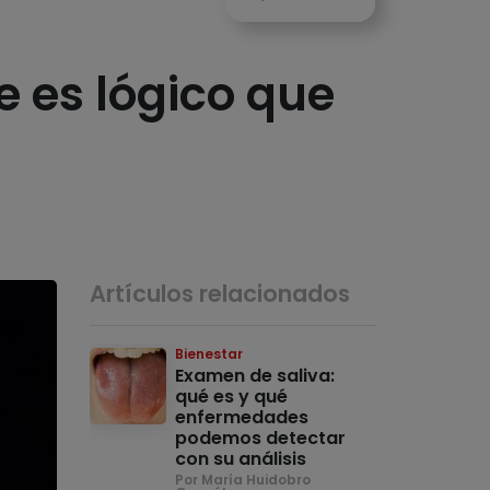
 es lógico que
Artículos relacionados
Bienestar
Examen de saliva:
qué es y qué
enfermedades
podemos detectar
con su análisis
Por María Huidobro