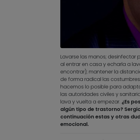
Lavarse las manos; desinfectar pr
al entrar en casa y echarla a lav
encontrar); mantener la distanc
de forma radical las costumbres 
hacemos lo posible para adapt
las autoridades civiles y sanita
lava y vuelta a empezar.
¿Es pos
algún tipo de trastorno? Sergio
continuación estas y otras dud
emocional.