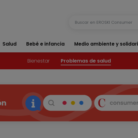
Salud
Bebé e infancia
Medio ambiente y solidar
Bienestar
Problemas de salud