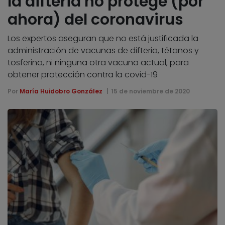
la difteria no protege (por
ahora) del coronavirus
Los expertos aseguran que no está justificada la
administración de vacunas de difteria, tétanos y
tosferina, ni ninguna otra vacuna actual, para
obtener protección contra la covid-19
Por
María Huidobro González
15 de noviembre de 2020