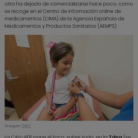
otra ha dejado de comercializarse hace poco, como
se recoge en el Centro de información online de
medicamentos (CIMA) de la Agencia Española de
Medicamentos y Productos Sanitarios (AEMPS).
Imagen:
CDC
La CAV-AEP pone el foco, sobre todo, en la
Tdpa
(se