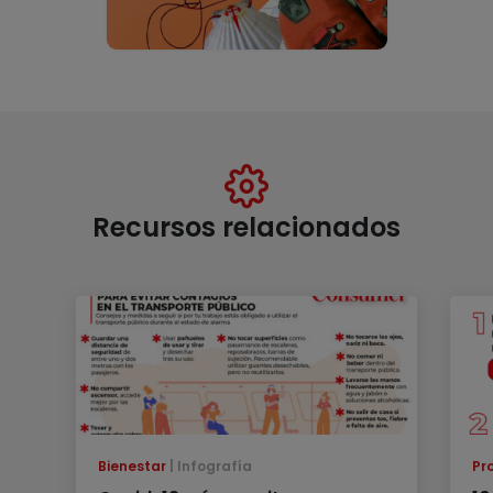
Recursos relacionados
Bienestar
Infografía
Pr