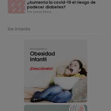
¿Aumenta la covid-19 el riesgo de
padecer diabetes?
Por Sonia Recio
De interés