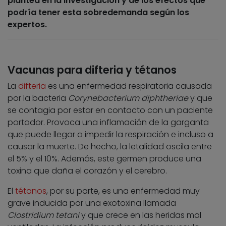
plantea en la investigación y de los efectos que
podría tener esta sobredemanda según los
expertos.
Vacunas para difteria y tétanos
La
difteria
es una enfermedad respiratoria causada
por la bacteria
Corynebacterium diphtheriae
y que
se contagia por estar en contacto con un paciente
portador. Provoca una inflamación de la garganta
que puede llegar a impedir la respiración e incluso a
causar la muerte. De hecho, la letalidad oscila entre
el 5% y el 10%. Además, este germen produce una
toxina que daña el corazón y el cerebro.
El
tétanos
, por su parte, es una enfermedad muy
grave inducida por una exotoxina llamada
Clostridium
tetani
y que crece en las heridas mal