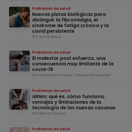
Problemas de salud
Nuevas pistas biológicas para
distinguir la fibromialgia, el
síndrome de fatiga crónica y la
covid persistente
Por Sonia Recio
Problemas de salud
El malestar post esfuerzo, una
consecuencia muy limitante de la
covid-19
Por Eva Maroto López, Fundación Lovexair
Problemas de salud
ARNm: qué es, cómo funciona,
ventajas y limitaciones de la
tecnología de las nuevas vacunas
Por María Corisco
Problemas de salud