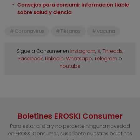
Consejos para consumir información fiable
sobre salud y ciencia
Coronavirus
Tétanos
vacuna
Sigue a Consumer en
Instagram
,
X
,
Threads
,
Facebook
,
Linkedin
,
Whatsapp
,
Telegram
o
Youtube
Boletines EROSKI Consumer
Para estar al día y no perderte ninguna novedad
en EROSKI Consumer, suscríbete nuestros boletines