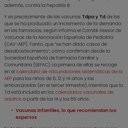
además, contra la hepatitis B.
Y es precisamente de las vacunas
Tdpa y Td
de las
que se ha producido un incremento de la demanda
en las farmacias, según informa el Comité Asesor de
Vacunas de la Asociación Española de Pediatría
(CAV-AEP). Tanto, que “se han dado casos de
desabastecimiento”, como confirman desde la
Sociedad Española de Farmacia Familiar y
Comunitaria (SEFAC). La primera de ellas se recoge
en el
calendario de vacunaciones sistemáticas de la
AEP
para los niños de 6, 12 y 14 años y las
embarazadas (en el tercer trimestre), mientras que la
Td está incluida en los
calendarios vacunales de
adultos
a partir de los 14 y los 65 años.
Vacunas infantiles, lo que recomiendan los
expertos