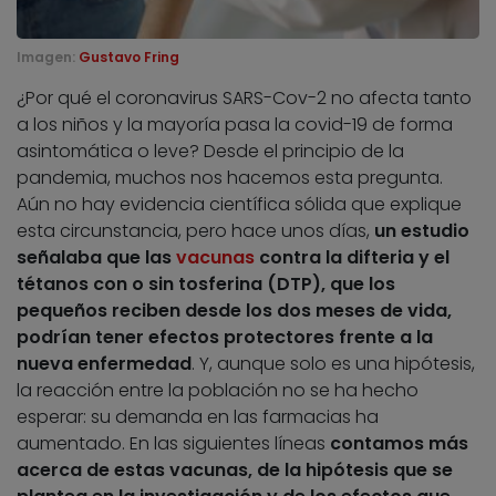
Imagen:
Gustavo Fring
¿Por qué el coronavirus SARS-Cov-2 no afecta tanto
a los niños y la mayoría pasa la covid-19 de forma
asintomática o leve? Desde el principio de la
pandemia, muchos nos hacemos esta pregunta.
Aún no hay evidencia científica sólida que explique
esta circunstancia, pero hace unos días,
un estudio
señalaba que las
vacunas
contra la difteria y el
tétanos con o sin tosferina (DTP), que los
pequeños reciben desde los dos meses de vida,
podrían tener efectos protectores frente a la
nueva enfermedad
. Y, aunque solo es una hipótesis,
la reacción entre la población no se ha hecho
esperar: su demanda en las farmacias ha
aumentado. En las siguientes líneas
contamos más
acerca de estas vacunas, de la hipótesis que se