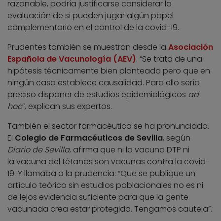
razonable, podría justificarse considerar la
evaluación de si pueden jugar algún papel
complementario en el control de la covid-19.
Prudentes también se muestran desde la
Asociación
Española de Vacunología (AEV)
. “Se trata de una
hipótesis técnicamente bien planteada pero que en
ningún caso establece causalidad. Para ello sería
preciso disponer de estudios epidemiológicos
ad
hoc
”, explican sus expertos.
También el sector farmacéutico se ha pronunciado.
El
Colegio de Farmacéuticos de Sevilla
, según
Diario de Sevilla
, afirma que ni la vacuna DTP
ni
la
vacuna del tétanos
son vacunas contra la covid-
19. Y llamaba a la prudencia: “Que se publique un
artículo teórico sin estudios poblacionales no es ni
de lejos evidencia suficiente para que la gente
vacunada crea estar protegida. Tengamos cautela”.