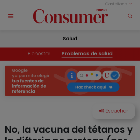
Castellano
Salud
Bienestar
Problemas de salud
No, la vacuna del tétanos y