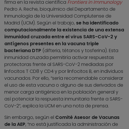
firma en la revista científica
Frontiers in Immunology
Pedro A. Reche, bioquímico del Departamento de
Inmunología de la Universidad Complutense de
Madrid (UCM). Según el trabajo,
se ha identificado
computacionalmente la existencia de una extensa
inmunidad cruzada entre el virus SARS-CoV-2 y
antígenos presentes en la vacuna triple
bacteriana DTP
(difteria, tétanos y tosferina). Esta
inmunidad cruzada permitiría activar respuestas
protectoras frente al SARS-CoV-2 mediadas por
linfocitos T CD8 y CD4 y por linfocitos B, en individuos
vacunados. Por ello, “sería recomendable considerar
el uso de esta vacuna o alguno de sus derivados de
menor carga antigénica en la población general y
así potenciar la respuesta inmunitaria frente a SARS-
CoV-2”, explica la UCM en una nota de prensa.
Sin embargo, según el
Comité Asesor de Vacunas
de la AEP
, “no está justificada la administración de