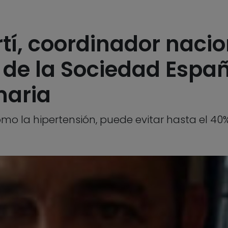
tí, coordinador nacio
s de la Sociedad Espa
maria
omo la hipertensión, puede evitar hasta el 40%