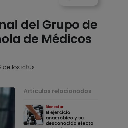
nal del Grupo de
ñola de Médicos
 de los ictus
Artículos relacionados
Bienestar
El ejercicio
anaeróbico y su
desconocido efecto