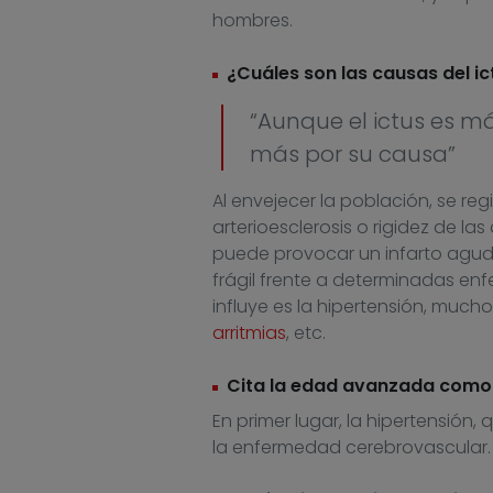
hombres.
¿Cuáles son las causas del ic
“Aunque el ictus es má
más por su causa”
Al envejecer la población, se re
arterioesclerosis o rigidez de las 
puede provocar un infarto agudo
frágil frente a determinadas enf
influye es la hipertensión, much
arritmias
, etc.
Cita la edad avanzada como 
En primer lugar, la hipertensión
la enfermedad cerebrovascular. 