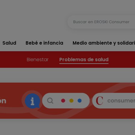
Salud
Bebé e infancia
Medio ambiente y solidar
Bienestar
Problemas de salud