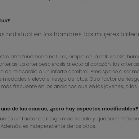
tus?
s habitual en los hombres, las mujeres falle
gistra otro fenómeno natural, propio de la naturaleza hum
arterias. La arterioesclerosis afecta al corazón, las arterias
 de miocardio o un infarto cerebral. Predispone a ser m
ermedades y eleva el riesgo de ictus. Otro factor de ries
o más frecuente en los ancianos que en los jóvenes, o las
una de las causas, ¿pero hay aspectos modificables?
, que es un factor de riesgo modificable y que tiene más p
Además, es independiente de los otros.