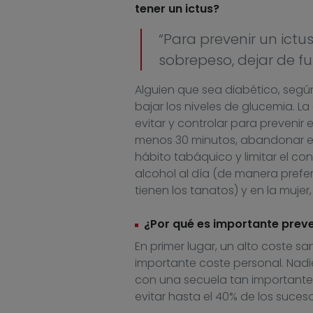
tener un ictus?
“Para prevenir un ictus
sobrepeso, dejar de f
Alguien que sea diabético, segú
bajar los niveles de glucemia. L
evitar y controlar para prevenir 
menos 30 minutos, abandonar el 
hábito tabáquico y limitar el co
alcohol al día (de manera prefer
tienen los tanatos) y en la mujer
¿Por qué es importante preve
En primer lugar, un alto coste san
importante coste personal. Nad
con una secuela tan importante 
evitar hasta el 40% de los suceso