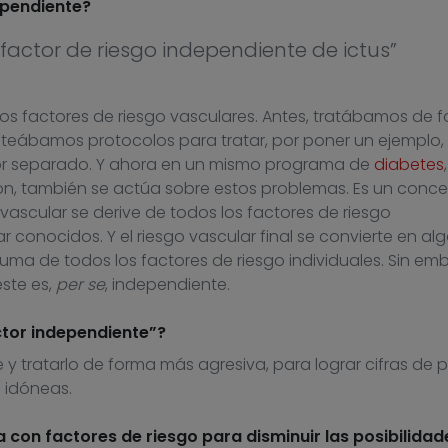
ependiente?
 factor de riesgo independiente de ictus”
os factores de riesgo vasculares. Antes, tratábamos de 
nteábamos protocolos para tratar, por poner un ejemplo, 
or separado. Y ahora en un mismo programa de
diabetes
ón, también se actúa sobre estos problemas. Es un conc
vascular se derive de todos los factores de riesgo
 conocidos. Y el riesgo vascular final se convierte en al
a suma de todos los factores de riesgo individuales. Sin em
este es,
per se
, independiente.
ctor independiente”?
e y tratarlo de forma más agresiva, para lograr cifras de 
 idóneas.
con factores de riesgo para disminuir las posibilidad