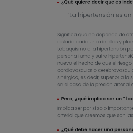
¿Qué quiere decir que es ind
“La hipertensión es un
Significa que no depende de otr
aislada cada uno de ellos y pla
tabaquismo o la hipertensión p
persona fuma y sufre hipertensi
nuevo el hecho de que el riesgo 
cardiovascular o cerebrovascular
sinérgico, es decir, superior a l
en el caso de la presión arterial 
Pero, ¿qué implica ser un “fa
Implica ser por sí solo important
arterial que creemos que son las
¿Qué debe hacer una persona 