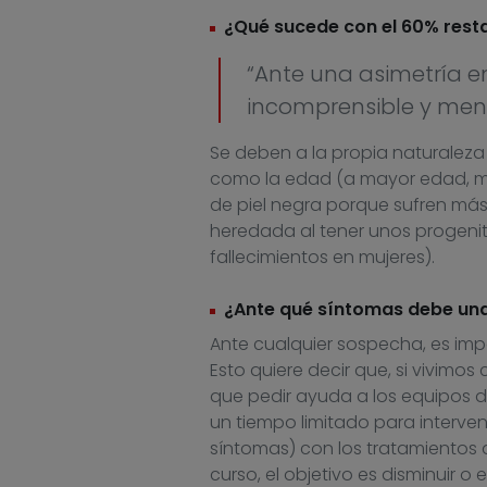
¿Qué sucede con el 60% rest
“Ante una asimetría e
incomprensible y menos
Se deben a la propia naturaleza
como la edad (a mayor edad, má
de piel negra porque sufren más 
heredada al tener unos progenit
fallecimientos en mujeres).
¿Ante qué síntomas debe una
Ante cualquier sospecha, es im
Esto quiere decir que, si vivimo
que pedir ayuda a los equipos 
un tiempo limitado para interven
síntomas) con los tratamientos 
curso, el objetivo es disminuir o