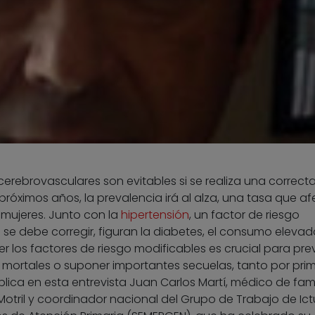
 cerebrovasculares son evitables si se realiza una correct
próximos años, la prevalencia irá al alza, una tasa que af
mujeres. Junto con la
hipertensión
, un factor de riesgo
se debe corregir, figuran la diabetes, el consumo eleva
 los factores de riesgo modificables es crucial para prev
 mortales o suponer importantes secuelas, tanto por pri
lica en esta entrevista Juan Carlos Martí, médico de fami
Motril y coordinador nacional del Grupo de Trabajo de Ict