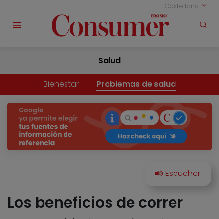
Castellano
Salud
Bienestar
Problemas de salud
Los beneficios de correr