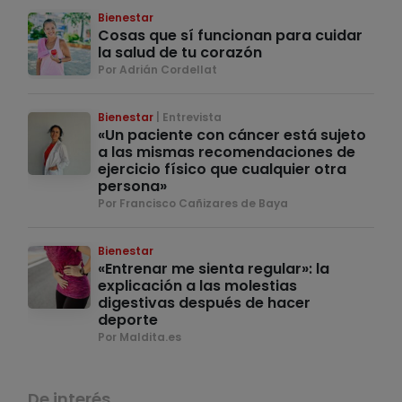
Bienestar
Cosas que sí funcionan para cuidar
la salud de tu corazón
Por Adrián Cordellat
Bienestar
Entrevista
«Un paciente con cáncer está sujeto
a las mismas recomendaciones de
ejercicio físico que cualquier otra
persona»
Por Francisco Cañizares de Baya
Bienestar
«Entrenar me sienta regular»: la
explicación a las molestias
digestivas después de hacer
deporte
Por Maldita.es
De interés