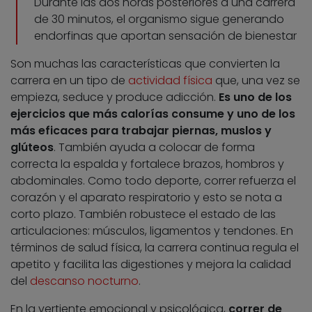
Durante las dos horas posteriores a una carrera
de 30 minutos, el organismo sigue generando
endorfinas que aportan sensación de bienestar
Son muchas las características que convierten la
carrera en un tipo de
actividad física
que, una vez se
empieza, seduce y produce adicción.
Es uno de los
ejercicios que más calorías consume y uno de los
más eficaces para trabajar piernas, muslos y
glúteos
. También ayuda a colocar de forma
correcta la espalda y fortalece brazos, hombros y
abdominales. Como todo deporte, correr refuerza el
corazón y el aparato respiratorio y esto se nota a
corto plazo. También robustece el estado de las
articulaciones: músculos, ligamentos y tendones. En
términos de salud física, la carrera continua regula el
apetito y facilita las digestiones y mejora la calidad
del
descanso nocturno
.
En la vertiente emocional y psicológica,
correr de