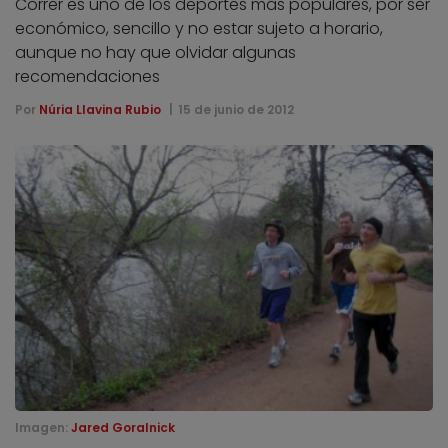
Correr es uno de los deportes más populares, por ser
económico, sencillo y no estar sujeto a horario,
aunque no hay que olvidar algunas
recomendaciones
Por
Núria Llavina Rubio
15 de junio de 2012
Imagen:
Jared Goralnick