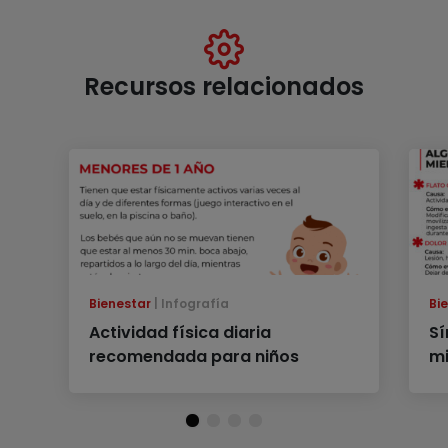
Recursos relacionados
Bienestar
Infografía
Bi
Actividad física diaria
Sí
recomendada para niños
mi