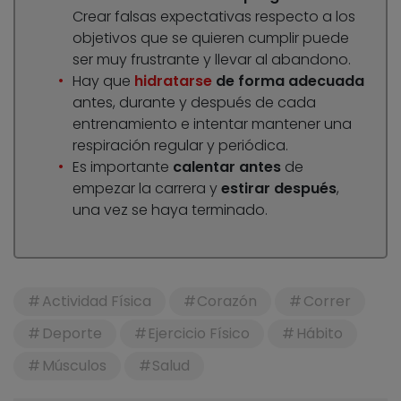
Crear falsas expectativas respecto a los
objetivos que se quieren cumplir puede
ser muy frustrante y llevar al abandono.
Hay que
hidratarse
de forma adecuada
antes, durante y después de cada
entrenamiento e intentar mantener una
respiración regular y periódica.
Es importante
calentar antes
de
empezar la carrera y
estirar después
,
una vez se haya terminado.
Actividad Física
Corazón
Correr
Deporte
Ejercicio Físico
Hábito
Músculos
Salud