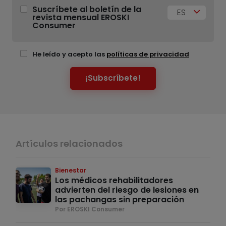
Suscríbete al boletín de la
ES
revista mensual EROSKI
Consumer
He leído y acepto las
políticas de privacidad
¡Subscríbete!
Artículos relacionados
Bienestar
Los médicos rehabilitadores
advierten del riesgo de lesiones en
las pachangas sin preparación
Por EROSKI Consumer