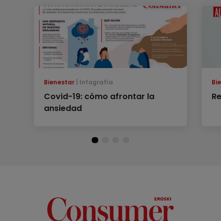
Bienestar
Infografía
Bi
Covid-19: cómo afrontar la
Re
ansiedad