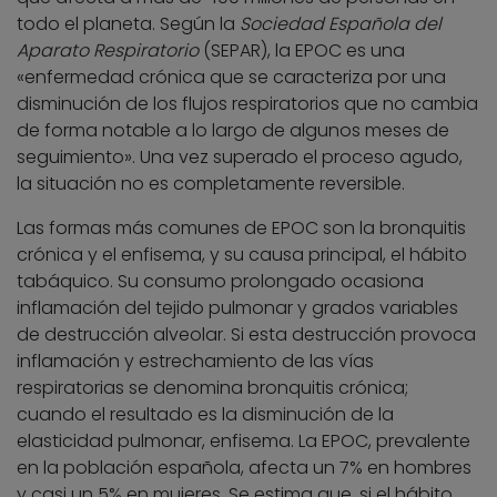
todo el planeta. Según la
Sociedad Española del
Aparato Respiratorio
(SEPAR), la EPOC es una
«enfermedad crónica que se caracteriza por una
disminución de los flujos respiratorios que no cambia
de forma notable a lo largo de algunos meses de
seguimiento». Una vez superado el proceso agudo,
la situación no es completamente reversible.
Las formas más comunes de EPOC son la bronquitis
crónica y el enfisema, y su causa principal, el hábito
tabáquico. Su consumo prolongado ocasiona
inflamación del tejido pulmonar y grados variables
de destrucción alveolar. Si esta destrucción provoca
inflamación y estrechamiento de las vías
respiratorias se denomina bronquitis crónica;
cuando el resultado es la disminución de la
elasticidad pulmonar, enfisema. La EPOC, prevalente
en la población española, afecta un 7% en hombres
y casi un 5% en mujeres. Se estima que, si el hábito