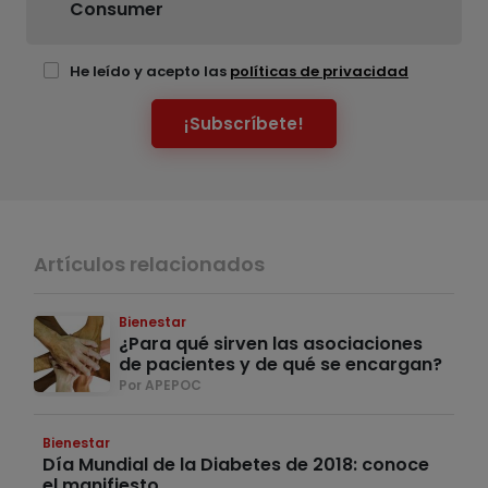
Consumer
He leído y acepto las
políticas de privacidad
¡Subscríbete!
Artículos relacionados
Bienestar
¿Para qué sirven las asociaciones
de pacientes y de qué se encargan?
Por APEPOC
Bienestar
Día Mundial de la Diabetes de 2018: conoce
el manifiesto