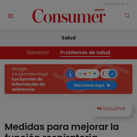
Castellano
Salud
Bienestar
Problemas de salud
Medidas para mejorar la