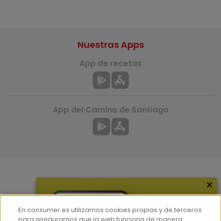
Nuestras Apps
App de recetas
App del Camino de Santiago
×
Más información
¿Quiénes somos?
En consumer.es utilizamos cookies propias y de terceros
Hemeroteca
para asegurarnos que la web funciona de manera