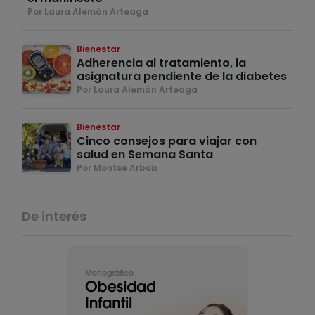
Por Laura Alemán Arteaga
Bienestar
Adherencia al tratamiento, la
asignatura pendiente de la diabetes
Por Laura Alemán Arteaga
Bienestar
Cinco consejos para viajar con
salud en Semana Santa
Por Montse Arboix
De interés