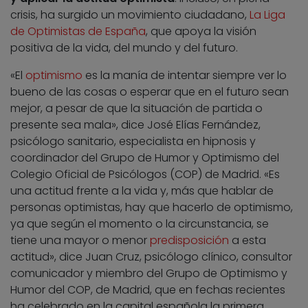
crisis, ha surgido un movimiento ciudadano,
La Liga
de Optimistas de España
, que apoya la visión
positiva de la vida, del mundo y del futuro.
«El
optimismo
es la manía de intentar siempre ver lo
bueno de las cosas o esperar que en el futuro sean
mejor, a pesar de que la situación de partida o
presente sea mala», dice José Elías Fernández,
psicólogo sanitario, especialista en hipnosis y
coordinador del Grupo de Humor y Optimismo del
Colegio Oficial de Psicólogos (COP) de Madrid. «Es
una actitud frente a la vida y, más que hablar de
personas optimistas, hay que hacerlo de optimismo,
ya que según el momento o la circunstancia, se
tiene una mayor o menor
predisposición
a esta
actitud», dice Juan Cruz, psicólogo clínico, consultor
comunicador y miembro del Grupo de Optimismo y
Humor del COP, de Madrid, que en fechas recientes
ha celebrado en la capital española la primera