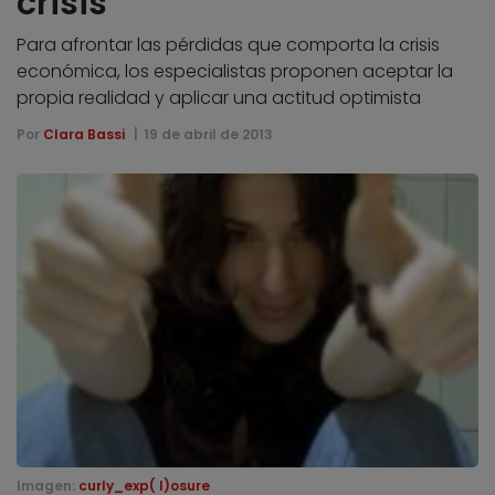
crisis
Para afrontar las pérdidas que comporta la crisis
económica, los especialistas proponen aceptar la
propia realidad y aplicar una actitud optimista
Por
Clara Bassi
19 de abril de 2013
Imagen:
curly_exp( l)osure