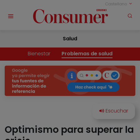
Castellano
Salud
Bienestar
Problemas de salud
Optimismo para superar la