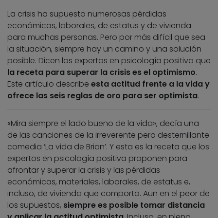
La crisis ha supuesto numerosas pérdidas
económicas, laborales, de estatus y de vivienda
para muchas personas. Pero por más difícil que sea
la situación, siempre hay un camino y una solución
posible. Dicen los expertos en psicología positiva que
la receta para superar la crisis es el optimismo
.
Este artículo describe
esta actitud frente a la vida y
ofrece las seis reglas de oro para ser optimista
.
«Mira siempre el lado bueno de la vida», decía una
de las canciones de la irreverente pero desternillante
comedia ‘La vida de Brian’. Y esta es la receta que los
expertos en psicología positiva proponen para
afrontar y superar la crisis y las pérdidas
económicas, materiales, laborales, de estatus e,
incluso, de vivienda que comporta. Aun en el peor de
los supuestos,
siempre es posible tomar distancia
y aplicar la actitud optimista
. Incluso, en plena