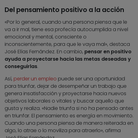
Del pensamiento positivo a la acción
«Por lo general, cuando una persona piensa que le
va a ir mal, tiene esa profecía autocumplida a nivel
emocional y mental, consciente o
inconscientemente, para que le vaya mal», destaca
José Elías Fernández. En cambio,
pensar en positivo
ayuda a proyectarse hacia las metas deseadas y
conseguirlas
.
Así,
perder un empleo
puede ser una oportunidad
para triunfar, dejar de desempeñar un trabajo que
genera insatisfacción y proyectarse hacia nuevos
objetivos laborales o vitales y buscar aquello que
gusta y realiza. «Nadie triunfa si no ha pensado antes
en triunfar. El pensamiento es energía en movimiento.
Cuando una persona piensa de manera reiterada en
algo, lo atrae o lo moviliza para atraerlo», afirma
José Elías Fernández.