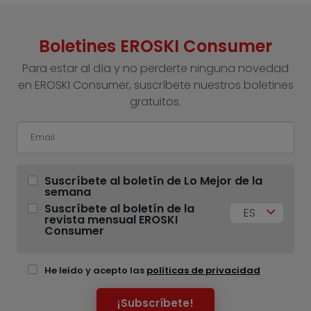
Boletines EROSKI Consumer
Para estar al día y no perderte ninguna novedad
en EROSKI Consumer, suscríbete nuestros boletines
gratuitos.
Suscríbete al boletín de Lo Mejor de la
semana
Suscríbete al boletín de la
ES
revista mensual EROSKI
Consumer
He leído y acepto las
políticas de privacidad
¡Subscríbete!