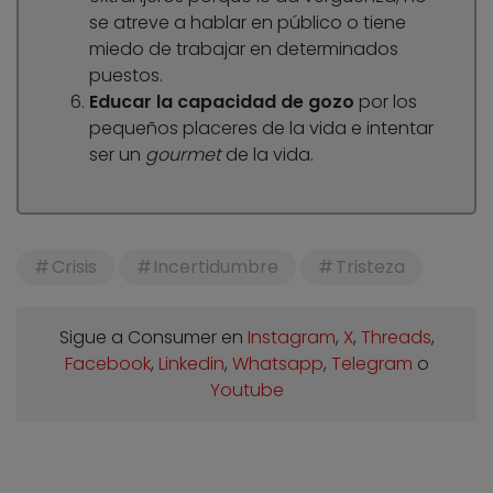
se atreve a hablar en público o tiene
miedo de trabajar en determinados
puestos.
Educar la capacidad de gozo
por los
pequeños placeres de la vida e intentar
ser un
gourmet
de la vida.
Crisis
Incertidumbre
Tristeza
Sigue a Consumer en
Instagram
,
X
,
Threads
,
Facebook
,
Linkedin
,
Whatsapp
,
Telegram
o
Youtube