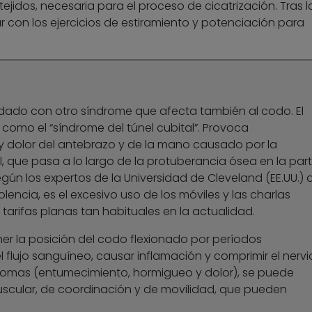
tejidos, necesaria para el proceso de cicatrización. Tras l
r con los ejercicios de estiramiento y potenciación para
ado con otro síndrome que afecta también al codo. El
o como el “síndrome del túnel cubital”. Provoca
 dolor del antebrazo y de la mano causado por la
, que pasa a lo largo de la protuberancia ósea en la par
según los expertos de la Universidad de Cleveland (EE.UU.) 
ncia, es el excesivo uso de los móviles y las charlas
tarifas planas tan habituales en la actualidad.
r la posición del codo flexionado por períodos
flujo sanguíneo, causar inflamación y comprimir el nervio
omas (entumecimiento, hormigueo y dolor), se puede
uscular, de coordinación y de movilidad, que pueden