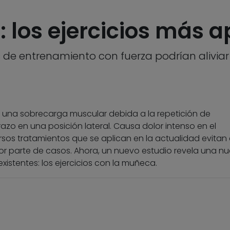
: los ejercicios más 
os de entrenamiento con fuerza podrían aliviar
or una sobrecarga muscular debida a la repetición de
zo en una posición lateral. Causa dolor intenso en el
rsos tratamientos que se aplican en la actualidad evitan 
or parte de casos. Ahora, un nuevo estudio revela una n
existentes: los ejercicios con la muñeca.