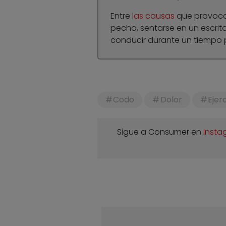
Entre
las causas
que provocan
pecho, sentarse en un escrit
conducir durante un tiempo 
Codo
Dolor
Ejer
Sigue a Consumer en
Insta