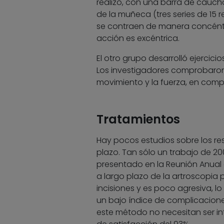
realizó, con una barra de caucho
de la muñeca (tres series de 15 
se contraen de manera concéntri
acción es excéntrica.
El otro grupo desarrolló ejercici
Los investigadores comprobaron q
movimiento y la fuerza, en com
Tratamientos
Hay pocos estudios sobre los res
plazo. Tan sólo un trabajo de 200
presentado en la Reunión Anual
a largo plazo de la artroscopia 
incisiones y es poco agresiva, 
un bajo índice de complicaciones
este método no necesitan ser int