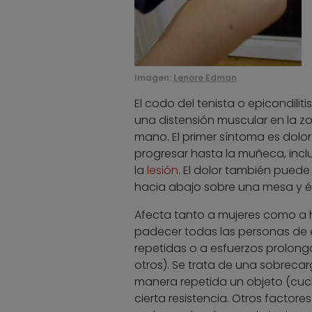
Imagen:
Lenore Edman
El codo del tenista o epicondilit
una distensión muscular en la zo
mano. El primer síntoma es dolor
progresar hasta la muñeca, incl
la
lesión
. El dolor también puede
hacia abajo sobre una mesa y ést
Afecta tanto a mujeres como a 
padecer todas las personas de 
repetidas o a esfuerzos prolong
otros). Se trata de una sobrec
manera repetida un objeto (cuchi
cierta resistencia. Otros factor