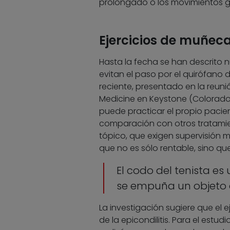
prolongado o los movimientos ge
Ejercicios de muñec
Hasta la fecha se han descrito n
evitan el paso por el quirófano d
reciente, presentado en la reuni
Medicine en Keystone (Colorado, 
puede practicar el propio pacie
comparación con otros tratamien
tópico, que exigen supervisión 
que no es sólo rentable, sino qu
El codo del tenista e
se empuña un objeto q
La investigación sugiere que el e
de la epicondilitis. Para el estud