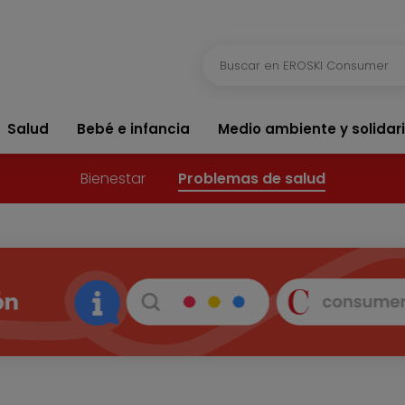
Salud
Bebé e infancia
Medio ambiente y solidar
Bienestar
Problemas de salud