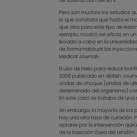
de satisfacción del 93%.
Pero son muchos los estudios qu
lo que constata que hasta el 
que otro para este tipo de lesión
ejemplo, mostró ser eficaz en un
llevado a cabo en la Universida
de forma habitual: las inyecciones
Medical Journal».
El uso de hielo para reducir la 
2006 publicado en «British Journ
ondas de choque (ondas de ultr
determinado del organismo) con u
En este caso se trataba de una r
Sin embargo, la mayoría de los 
hay una alta tasa de curación.
optarse por la intervención quirú
de la inserción ósea del tendón.