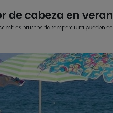
lor de cabeza en vera
s cambios bruscos de temperatura pueden cont