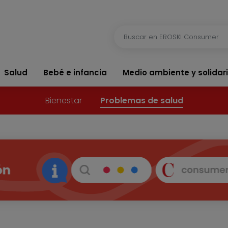
Salud
Bebé e infancia
Medio ambiente y solidar
Bienestar
Problemas de salud