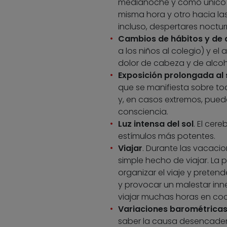
medianoche y como único p
misma hora y otro hacia la
incluso, despertares noctur
Cambios de hábitos y de 
a los niños al colegio) y 
dolor de cabeza y de alcoh
Exposición prolongada al 
que se manifiesta sobre to
y, en casos extremos, puede
consciencia.
Luz intensa del sol
. El cere
estímulos más potentes.
Viajar
. Durante las vacaci
simple hecho de viajar. La 
organizar el viaje y prete
y provocar un malestar inne
viajar muchas horas en co
Variaciones barométricas
saber la causa desencade