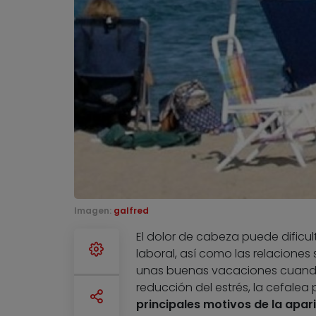
Imagen:
galfred
El dolor de cabeza puede dificul
laboral, así como las relaciones 
unas buenas vacaciones cuando l
reducción del estrés, la cefalea 
principales motivos de la apar