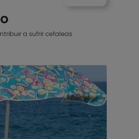
no
ribuir a sufrir cefaleas