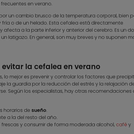
 frecuentes en verano.
r un cambio brusco de la temperatura corporal, bien po
fría o de un helado. Esta cefalea está directamente
 afecta a la parte inferior y anterior del cerebro. Es un do
o un latigazo. En general, son muy breves y no suponen m
evitar la cefalea en verano
 mejor es prevenir y controlar los factores que precipit
 la guardia por la reducción del estrés y la relajación de
se. Según los especialistas, hay otras recomendaciones
s horarios de
sueño
.
e a la del resto del año.
s
frescas y consumir de forma moderada alcohol,
café
y