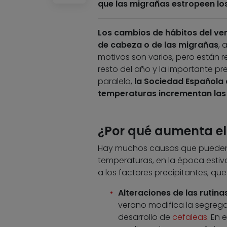
que las migrañas estropeen lo
Los cambios de hábitos del ve
de cabeza o de las migrañas
, 
motivos son varios, pero están 
resto del año y la importante pr
paralelo,
la Sociedad Española d
temperaturas incrementan la
¿Por qué aumenta el
Hay muchos causas que pueden p
temperaturas, en la época estiv
a los factores precipitantes, q
Alteraciones de las rutina
verano modifica la segrega
desarrollo de
cefaleas
. En 