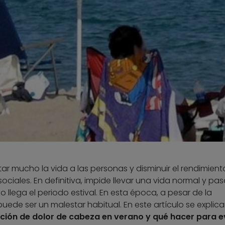
tar mucho la vida a las personas y disminuir el rendimient
sociales. En definitiva, impide llevar una vida normal y pas
lega el periodo estival. En esta época, a pesar de la
puede ser un malestar habitual. En este artículo se explic
ición de dolor de cabeza en verano y qué hacer para e