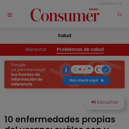
Castellano
Salud
Bienestar
Problemas de salud
10 enfermedades propias