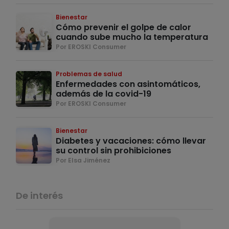
Bienestar
Cómo prevenir el golpe de calor
cuando sube mucho la temperatura
Por EROSKI Consumer
Problemas de salud
Enfermedades con asintomáticos,
además de la covid-19
Por EROSKI Consumer
Bienestar
Diabetes y vacaciones: cómo llevar
su control sin prohibiciones
Por Elsa Jiménez
De interés