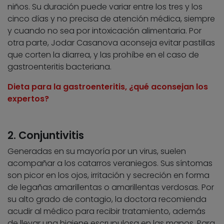
niños. Su duración puede variar entre los tres y los
cinco días y no precisa de atención médica, siempre
y cuando no sea por intoxicación alimentaria. Por
otra parte, Jodar Casanova aconseja evitar pastillas
que corten la diarrea, y las prohíbe en el caso de
gastroenteritis bacteriana.
Dieta para la gastroenteritis, ¿qué aconsejan los
expertos?
2. Conjuntivitis
Generadas en su mayoría por un virus, suelen
acompañar a los catarros veraniegos. Sus síntomas
son picor en los ojos, irritación y secreción en forma
de legañas amarillentas o amarillentas verdosas. Por
su alto grado de contagio, la doctora recomienda
acudir al médico para recibir tratamiento, además
de llevar una higiene escrupulosa en las manos. Para