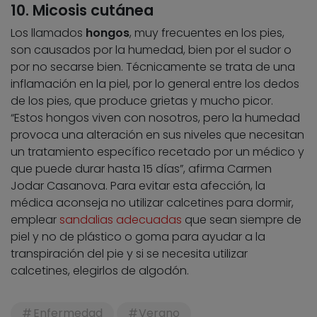
10. Micosis cutánea
Los llamados
hongos
, muy frecuentes en los pies,
son causados por la humedad, bien por el sudor o
por no secarse bien. Técnicamente se trata de una
inflamación en la piel, por lo general entre los dedos
de los pies, que produce grietas y mucho picor.
“Estos hongos viven con nosotros, pero la humedad
provoca una alteración en sus niveles que necesitan
un tratamiento específico recetado por un médico y
que puede durar hasta 15 días”, afirma Carmen
Jodar Casanova. Para evitar esta afección, la
médica aconseja no utilizar calcetines para dormir,
emplear
sandalias adecuadas
que sean siempre de
piel y no de plástico o goma para ayudar a la
transpiración del pie y si se necesita utilizar
calcetines, elegirlos de algodón.
Enfermedad
Verano