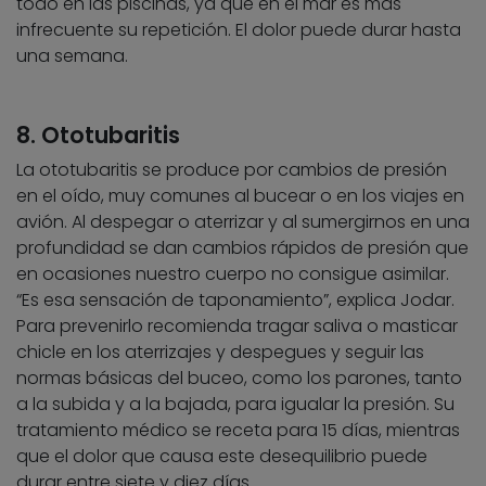
todo en las piscinas, ya que en el mar es más
infrecuente su repetición. El dolor puede durar hasta
una semana.
8. Ototubaritis
La ototubaritis se produce por cambios de presión
en el oído, muy comunes al bucear o en los viajes en
avión. Al despegar o aterrizar y al sumergirnos en una
profundidad se dan cambios rápidos de presión que
en ocasiones nuestro cuerpo no consigue asimilar.
“Es esa sensación de taponamiento”, explica Jodar.
Para prevenirlo recomienda tragar saliva o masticar
chicle en los aterrizajes y despegues y seguir las
normas básicas del buceo, como los parones, tanto
a la subida y a la bajada, para igualar la presión. Su
tratamiento médico se receta para 15 días, mientras
que el dolor que causa este desequilibrio puede
durar entre siete y diez días.