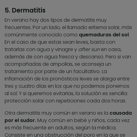
5. Dermatitis
En verano hay dos tipos de dermatitis muy
frecuentes. Por un lado, el llamado eritema solar, más
comúnmente conocido como
quemaduras del sol
.
En el caso de que estas sean leves, basta con
tratarlas con agua y vinagre y
after sun
en casa,
además de con agua fresca y descanso. Pero si van
acompañadas de ampollas, se aconseja un
tratamiento por parte de un facultativo. La
inflamación de los pronósticos leves se alarga entre
tres y cuatro días en los que no podemos ponernos
al sol. Y si queremos evitarlas, la solución es sencilla:
protección solar con repeticiones cada dos horas.
Otra dermatitis muy común en verano es la
causada
por el sudor.
Muy común en bebé y niños, cada vez
es más frecuente en adultos, según la médica.
Consiste en una obstrucción del poro en la que se