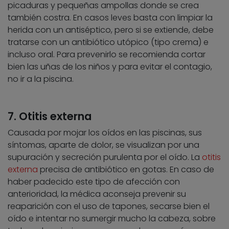
picaduras y pequeñas ampollas donde se crea
también costra. En casos leves basta con limpiar la
herida con un antiséptico, pero si se extiende, debe
tratarse con un antibiótico utópico (tipo crema) e
incluso oral. Para prevenirlo se recomienda cortar
bien las uñas de los niños y para evitar el contagio,
no ir a la piscina.
7. Otitis externa
Causada por mojar los oídos en las piscinas, sus
síntomas, aparte de dolor, se visualizan por una
supuración y secreción purulenta por el oído. La
otitis
externa
precisa de antibiótico en gotas. En caso de
haber padecido este tipo de afección con
anterioridad, la médica aconseja prevenir su
reaparición con el uso de tapones, secarse bien el
oído e intentar no sumergir mucho la cabeza, sobre