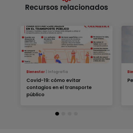
Recursos relacionados
Bienestar
Infografía
Bi
Covid-19: cómo evitar
Pe
contagios en el transporte
público