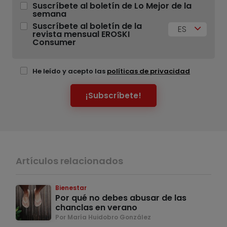
Suscríbete al boletín de Lo Mejor de la
semana
Suscríbete al boletín de la
ES
revista mensual EROSKI
Consumer
He leído y acepto las
políticas de privacidad
¡Subscríbete!
Artículos relacionados
Bienestar
Por qué no debes abusar de las
chanclas en verano
Por María Huidobro González