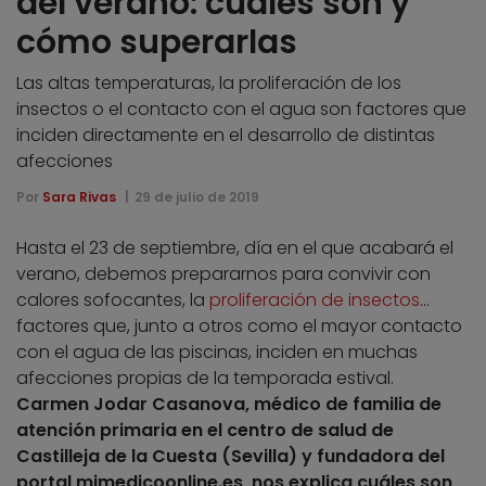
del verano: cuáles son y
cómo superarlas
Las altas temperaturas, la proliferación de los
insectos o el contacto con el agua son factores que
inciden directamente en el desarrollo de distintas
afecciones
Por
Sara Rivas
29 de julio de 2019
Hasta el 23 de septiembre, día en el que acabará el
verano, debemos prepararnos para convivir con
calores sofocantes, la
proliferación de insectos
…
factores que, junto a otros como el mayor contacto
con el agua de las piscinas, inciden en muchas
afecciones propias de la temporada estival.
Carmen Jodar Casanova, médico de familia de
atención primaria en el centro de salud de
Castilleja de la Cuesta (Sevilla) y fundadora del
portal mimedicoonline.es, nos explica cuáles son