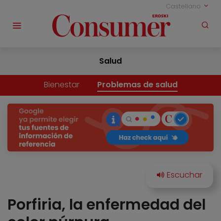
Castellano
Salud
Bienestar
Problemas de salud
Porfiria, la enfermedad del