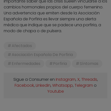
importante saber que las crisis suelen vincularse a los
cambios hormonales propios del cuerpo femenino.
Una advertencia que emiten desde la Asociación
Española de Porfiria es llevar siempre una alerta
médica que indique que se padece una porfiria, a
modo de chapa o de pulsera.
Afectados
Asociación Española De Porfiria
Enfermedades
Porfiria
Síntomas
Sigue a Consumer en
Instagram
,
X
,
Threads
,
Facebook
,
Linkedin
,
Whatsapp
,
Telegram
o
Youtube