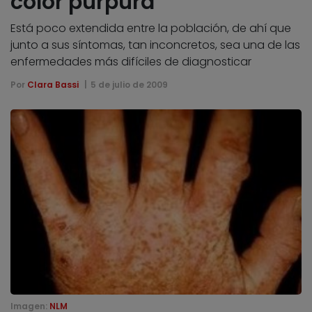
color púrpura
Está poco extendida entre la población, de ahí que
junto a sus síntomas, tan inconcretos, sea una de las
enfermedades más difíciles de diagnosticar
Por
Clara Bassi
5 de julio de 2009
Imagen:
NLM