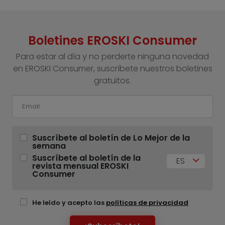
Boletines EROSKI Consumer
Para estar al día y no perderte ninguna novedad
en EROSKI Consumer, suscríbete nuestros boletines
gratuitos.
Suscríbete al boletín de Lo Mejor de la
semana
Suscríbete al boletín de la
ES
revista mensual EROSKI
Consumer
He leído y acepto las
políticas de privacidad