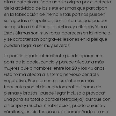
ellas contagiosa. Cada una se origina por el defecto
de la actividad de los siete enzimas que participan
en la fabricación del hemo. Estas porfirias pueden
ser agudas o hepáticas, con síntomas que pueden
ser agudos o cutáneos o ambos, y eritropoyéticas.
Estas últimas son muy raras, aparecen en la infancia
y se caracterizan por graves lesiones en la piel que
pueden llegar a ser muy severas.
La porfiria aguda intermitente puede aparecer a
partir de la adolescencia y parece afectar a más
mujeres que a hombres, entre los 20 y los 45 años.
Esta forma afecta al sistema nervioso central y
vegetativo. Precisamente, sus síntomas más
frecuentes son el dolor abdominal, así como de
piernas y brazos -puede llegar incluso a provocar
una parálisis total o parcial (tetraplejia), aunque con
el tiempo y mucha rehabilitación, puede curarse-,
vómitos y, en ciertos casos, ir acompañada de una