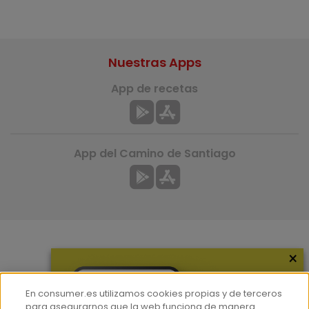
Nuestras Apps
App de recetas
App del Camino de Santiago
×
Más información
¿Quiénes somos?
En consumer.es utilizamos cookies propias y de terceros
Hemeroteca
para asegurarnos que la web funciona de manera