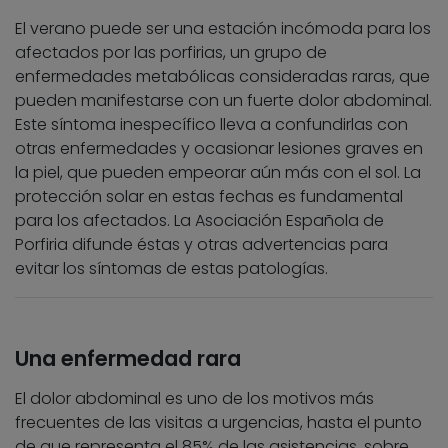
El verano puede ser una estación incómoda para los
afectados por las porfirias, un grupo de
enfermedades metabólicas consideradas raras, que
pueden manifestarse con un fuerte dolor abdominal.
Este síntoma inespecífico lleva a confundirlas con
otras enfermedades y ocasionar lesiones graves en
la piel, que pueden empeorar aún más con el sol. La
protección solar en estas fechas es fundamental
para los afectados. La Asociación Española de
Porfiria difunde éstas y otras advertencias para
evitar los síntomas de estas patologías.
Una enfermedad rara
El dolor abdominal es uno de los motivos más
frecuentes de las visitas a urgencias, hasta el punto
de que representa el 85% de las asistencias, sobre