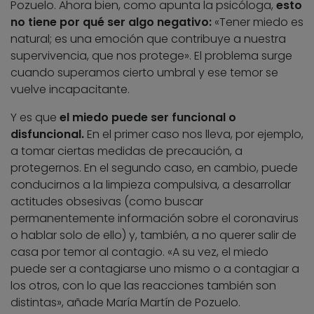
Pozuelo. Ahora bien, como apunta la psicóloga,
esto
no tiene por qué ser algo negativo:
«Tener miedo es
natural; es una emoción que contribuye a nuestra
supervivencia, que nos protege». El problema surge
cuando superamos cierto umbral y ese temor se
vuelve incapacitante.
Y es que
el miedo puede ser funcional o
disfuncional.
En el primer caso nos lleva, por ejemplo,
a tomar ciertas medidas de precaución, a
protegernos. En el segundo caso, en cambio, puede
conducirnos a la limpieza compulsiva, a desarrollar
actitudes obsesivas (como buscar
permanentemente información sobre el coronavirus
o hablar solo de ello) y, también, a no querer salir de
casa por temor al contagio. «A su vez, el miedo
puede ser a contagiarse uno mismo o a contagiar a
los otros, con lo que las reacciones también son
distintas», añade María Martín de Pozuelo.