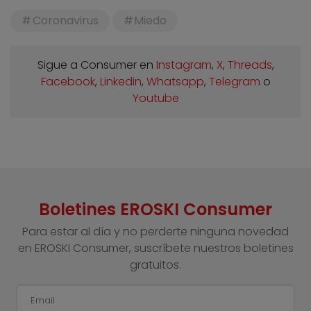
Coronavirus
Miedo
Sigue a Consumer en
Instagram
,
X
,
Threads
,
Facebook
,
Linkedin
,
Whatsapp
,
Telegram
o
Youtube
Boletines EROSKI Consumer
Para estar al día y no perderte ninguna novedad
en EROSKI Consumer, suscríbete nuestros boletines
gratuitos.