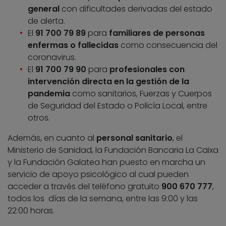
general
con dificultades derivadas del estado
de alerta.
El
91 700 79 89
para
familiares de personas
enfermas o fallecidas
como consecuencia del
coronavirus.
El
91 700 79 90
para
profesionales con
intervención directa en la gestión de la
pandemia
como sanitarios, Fuerzas y Cuerpos
de Seguridad del Estado o Policía Local, entre
otros.
Además, en cuanto al
personal sanitario
, el
Ministerio de Sanidad, la Fundación Bancaria La Caixa
y la Fundación Galatea han puesto en marcha un
servicio de apoyo psicológico al cual pueden
acceder a través del teléfono gratuito
900 670 777
,
todos los días de la semana, entre las 9:00 y las
22:00 horas.