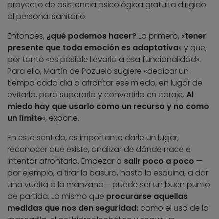
proyecto de asistencia psicológica gratuita dirigido
al personal sanitario.
Entonces,
¿qué podemos hacer?
Lo primero, «
tener
presente que toda emoción es adaptativa
» y que,
por tanto «es posible llevarla a esa funcionalidad».
Para ello, Martín de Pozuelo sugiere «dedicar un
tiempo cada día a afrontar ese miedo, en lugar de
evitarlo, para superarlo y convertirlo en coraje.
Al
miedo hay que usarlo como un recurso y no como
un límite
«, expone.
En este sentido, es importante darle un lugar,
reconocer que existe, analizar de dónde nace e
intentar afrontarlo. Empezar a
salir poco a poco
—
por ejemplo, a tirar la basura, hasta la esquina, a dar
una vuelta a la manzana— puede ser un buen punto
de partida. Lo mismo que
procurarse aquellas
medidas que nos den seguridad:
como el uso de la