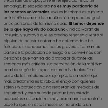
viejas rutinas o apoyarse en el ejercicio físico. Sin
embargo, la especialista
no es muy partidaria de
las recetas universales
. «No es lo mismo este miedo
en los niños que en los adultos. Y tampoco es igual
entre personas de la misma edad.
El temor depende
de lo que haya vivido cada uno
«, indica Martín de
Pozuelo, y subraya que es preciso tener en cuenta si
alguien de nuestro entorno ha enfermado o ha
fallecido, si conocemos casos graves, si formamos
parte de la población de riesgo o si convivimos con
personas que han salido a trabajar durante las
semanas más críticas. «La percepción de la realidad
cambia según las experiencias individuales. En el
caso de los médicos, por ejemplo, la emoción que
más predomina es la rabia, el enojo con quienes
salen sin protección o no respetan las medidas de
seguridad, y esto sucede porque han estado
expuestos a situaciones muy extremas», comenta la
experta que, en estos meses, se ha unido a un