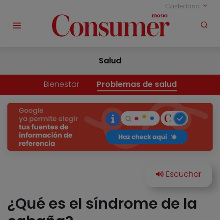
Castellano
Salud
Bienestar
Problemas de salud
¿Qué es el síndrome de la