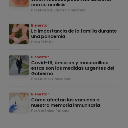
con su análisis
Por María Huidobro González
Bienestar
La importancia de la familia durante
una pandemia
Por APEPOC
Bienestar
Covid-19, ómicron y mascarillas:
estas son las medidas urgentes del
Gobierno
Por EROSKI Consumer
Bienestar
Cómo afectan las vacunas a
nuestra memoria inmunitaria
Por Verónica Palomo