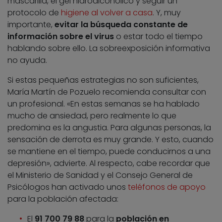
mascarilla, el gel hidroalcohólico y seguir un
protocolo de
higiene al volver a casa
. Y, muy
importante,
evitar la búsqueda constante de
información sobre el virus
o estar todo el tiempo
hablando sobre ello. La sobreexposición informativa
no ayuda.
Si estas pequeñas estrategias no son suficientes,
María Martín de Pozuelo recomienda consultar con
un profesional. «En estas semanas se ha hablado
mucho de ansiedad, pero realmente lo que
predomina es la angustia. Para algunas personas, la
sensación de derrota es muy grande. Y esto, cuando
se mantiene en el tiempo, puede conducirnos a una
depresión», advierte. Al respecto, cabe recordar que
el Ministerio de Sanidad y el Consejo General de
Psicólogos han activado unos
teléfonos de apoyo
para la población afectada:
El
91 700 79 88
para la
población en