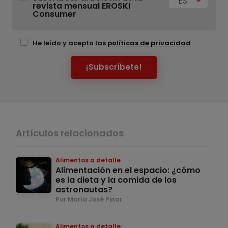
ES
revista mensual EROSKI
Consumer
He leído y acepto las
políticas de privacidad
¡Subscríbete!
Artículos relacionados
Alimentos a detalle
Alimentación en el espacio: ¿cómo
es la dieta y la comida de los
astronautas?
Por María José Pinar
Alimentos a detalle