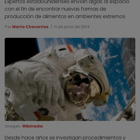
Expertos estadounidenses envían algas al espacio
con el fin de encontrar nuevas formas de
producción de alimentos en ambientes extremos
Por
Marta Chavarrías
11 de junio de 2014
Imagen:
Wikimedia
Desde hace años se investigan procedimientos y