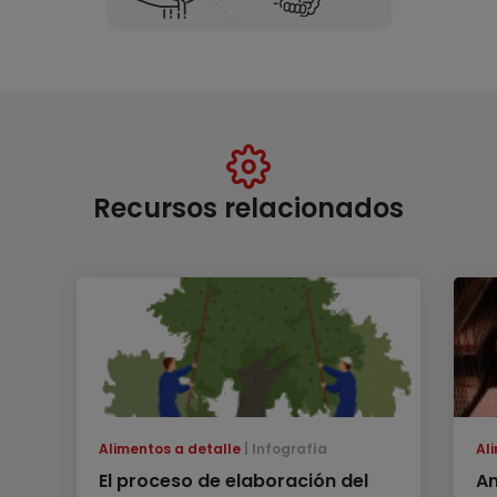
Recursos relacionados
Alimentos a detalle
Infografía
Al
El proceso de elaboración del
An