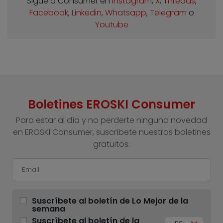
Sigue a Consumer en
Instagram
,
X
,
Threads
,
Facebook
,
Linkedin
,
Whatsapp
,
Telegram
o
Youtube
Boletines EROSKI Consumer
Para estar al día y no perderte ninguna novedad
en EROSKI Consumer, suscríbete nuestros boletines
gratuitos.
Suscríbete al boletín de Lo Mejor de la
semana
Suscríbete al boletín de la