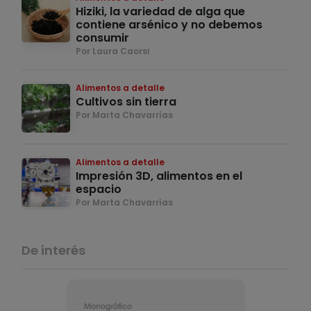
Hiziki, la variedad de alga que
contiene arsénico y no debemos
consumir
Por Laura Caorsi
Alimentos a detalle
Cultivos sin tierra
Por Marta Chavarrías
Alimentos a detalle
Impresión 3D, alimentos en el
espacio
Por Marta Chavarrías
De interés