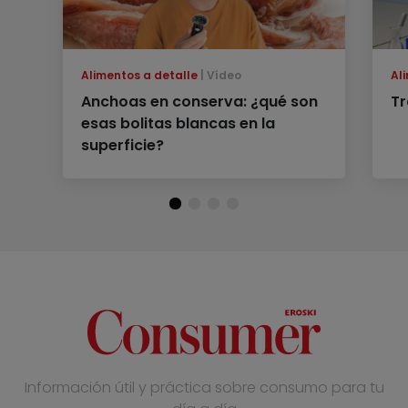
Alimentos a detalle
Vídeo
Al
Anchoas en conserva: ¿qué son
Tr
esas bolitas blancas en la
superficie?
Información útil y práctica sobre consumo para tu