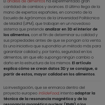
El
análisis de alimentos
ha experimentado gran
cantidad de cambios y avances. El último llega de la
mano de expertos españoles, en concreto de la
Escuela de Agrónomos de la Universidad Politécnica
de Madrid (UPM), que trabajan en un novedoso
sistema que pretende
analizar en 3D el interior de
los alimentos
, con el fin de determinar su calidad y
sus propiedades antes de que se pongan a la venta.
Es una iniciativa que supondría un método más para
garantizar calidad y, por tanto, seguridad en los
alimentos, sin que ello suponga ningún cambio o
daño en la estructura de los mismos.
El artículo
explica cómo se crean datos 3D y se consigue, a
partir de estos, mayor calidad en los alimentos
.
La investigación, que se enmarca dentro del
proyecto europeo
InSideFood
, intenta
adaptar la
técnica de la resonancia magnética y de la
resonancia magnética nuclear (RMN) a los