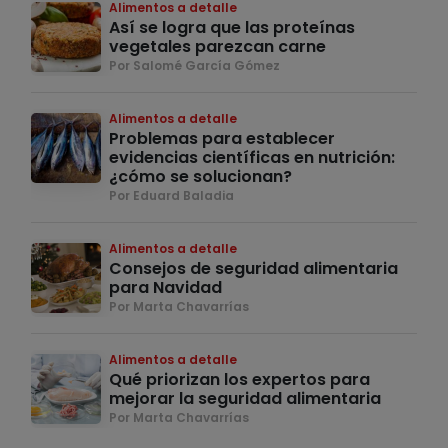
Alimentos a detalle
Así se logra que las proteínas
vegetales parezcan carne
Por Salomé García Gómez
Alimentos a detalle
Problemas para establecer
evidencias científicas en nutrición:
¿cómo se solucionan?
Por Eduard Baladia
Alimentos a detalle
Consejos de seguridad alimentaria
para Navidad
Por Marta Chavarrías
Alimentos a detalle
Qué priorizan los expertos para
mejorar la seguridad alimentaria
Por Marta Chavarrías