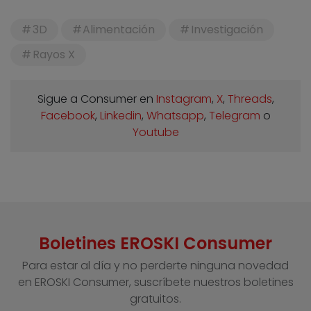
3D
Alimentación
Investigación
Rayos X
Sigue a Consumer en
Instagram
,
X
,
Threads
,
Facebook
,
Linkedin
,
Whatsapp
,
Telegram
o
Youtube
Boletines EROSKI Consumer
Para estar al día y no perderte ninguna novedad
en EROSKI Consumer, suscríbete nuestros boletines
gratuitos.