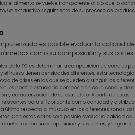
ca el alimento se vuelve transparente al ojo que lo contr
to, un exhaustivo seguimiento de su proceso de producc
o
puterizada es posible evaluar la calidad de
arámetros como su composición y sus cortes
ales de la TC es determinar la composición de canales po
y el hueso tienen densidades diferentes, esta tecnología
la de grises en las que se pueden distinguir los diferen
era, es posible estudiar la composición de la canal y de s
ón y caracterización de su estructura. A partir de estas
relevantes para el fabricante como cantidad y distribuc
a última respecto al músculo en las diferentes zonas, as
rtes. Con estos datos será posible evaluar la calidad de 
arámetros como su composición y sus cortes, y la grasa