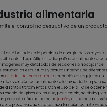
dustria alimentaria
te el control no destructivo de un producto 
C) está basada en la pérdida de energía de los rayos X 
 diferentes. Las múltiples radiografías del alimento pro
 imágenes muy detalladas de secciones o “rodajas” del
estudiar las estructuras y texturas internas de diferente
tos
estados de maduración
o formación de agujeros en l
iar la evolución de un alimento a lo largo del tiempo o su
de distintos tratamientos. Con el uso de la TC se obtiene
escala de grises en las que, por ejemplo, se distinguen 
e un producto cárnico como un
jamón
, así como la difusió
de la pieza, ya que esta técnica también permite visualiz