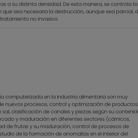
s a su distinta densidad. De esta manera, se controla to
n que sea necesaria la destrucción, aunque sea parcial, d
tratamiento no invasivo.
ía computerizada en la industria alimentaria son muy
de nuevos procesos, control y optimización de productos
sal, clasificación de canales y piezas según su conteni
ecado y maduración en diferentes sectores (cárnicos,
dad de frutas y su maduración, control de procesos de
udio de la formación de anomalías en el interior del