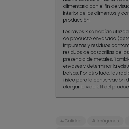
alimentaria con el fin de visu
interior de los alimentos y c
producción.
Los rayos X se habían utilizad
de producto envasado (detec
impurezas y residuos conta
residuos de cascarillas de lo
presencia de metales. Tambié
envases y determinar la exist
bolsas. Por otro lado, las ra
físico para la conservación d
alargar la vida útil del produc
Calidad
Imágenes