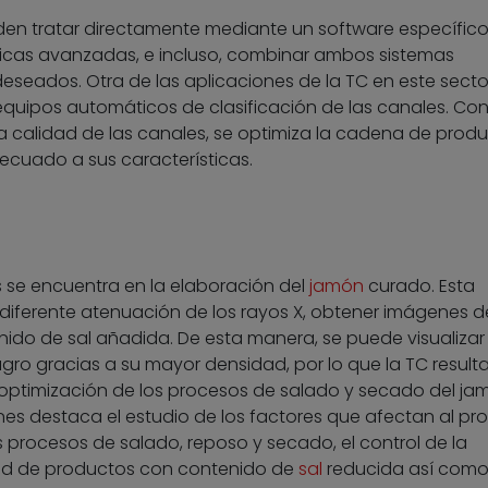
en tratar directamente mediante un software específico
ticas avanzadas, e incluso, combinar ambos sistemas
eseados. Otra de las aplicaciones de la TC en este secto
 equipos automáticos de clasificación de las canales. Con
a calidad de las canales, se optimiza la cadena de prod
ecuado a sus características.
 se encuentra en la elaboración del
jamón
curado. Esta
 diferente atenuación de los rayos X, obtener imágenes d
nido de sal añadida. De esta manera, se puede visualizar 
agro gracias a su mayor densidad, por lo que la TC resulta 
optimización de los procesos de salado y secado del ja
nes destaca el estudio de los factores que afectan al pr
s procesos de salado, reposo y secado, el control de la
idad de productos con contenido de
sal
reducida así como