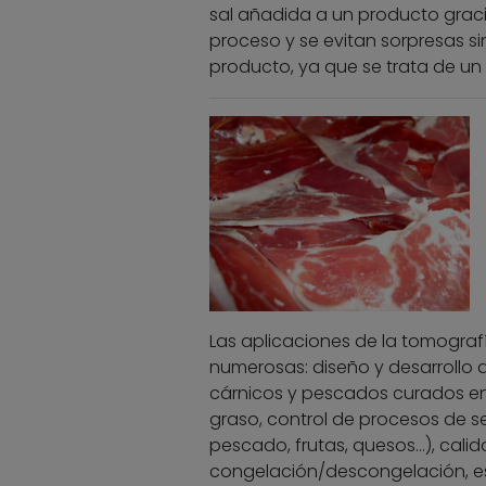
sal añadida a un producto gracia
proceso y se evitan sorpresas si
producto, ya que se trata de un 
Las aplicaciones de la tomograf
numerosas: diseño y desarrollo 
cárnicos y pescados curados en 
graso, control de procesos de s
pescado, frutas, quesos…), cali
congelación/descongelación, est