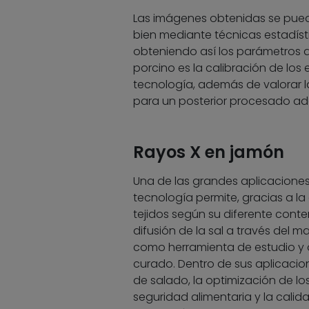
Las imágenes obtenidas se pued
bien mediante técnicas estadís
obteniendo así los parámetros d
porcino es la calibración de los
tecnología, además de valorar l
para un posterior procesado ad
Rayos X en jamón
Una de las grandes aplicaciones
tecnología permite, gracias a la
tejidos según su diferente conte
difusión de la sal a través del m
como herramienta de estudio y 
curado. Dentro de sus aplicacio
de salado, la optimización de lo
seguridad alimentaria y la cal