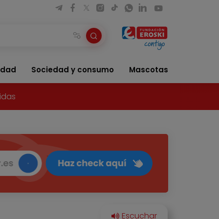
idad
Sociedad y consumo
Mascotas
idas