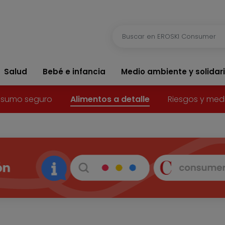
Salud
Bebé e infancia
Medio ambiente y solidar
sumo seguro
Alimentos a detalle
Riesgos y med