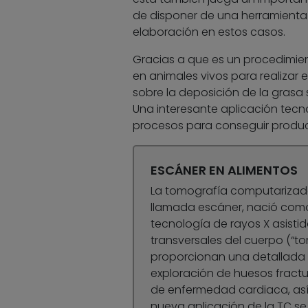
de disponer de una herramienta 
elaboración en estos casos.
Gracias a que es un procedimien
en animales vivos para realizar 
sobre la deposición de la grasa s
Una interesante aplicación tecno
procesos para conseguir produc
ESCÁNER EN ALIMENTOS
La tomografía computarizada
llamada escáner, nació como
tecnología de rayos X asisti
transversales del cuerpo (“to
proporcionan una detallada im
exploración de huesos fractu
de enfermedad cardiaca, así
nueva aplicación de la TC se