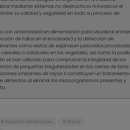
alizar mediante sistemas no destructivos ni invasivos el
ontrolar su calidad y seguridad en todo su proceso de
o con anterioridad en alimentación para visualizar el inter
ción de fallos en el envasado) y la detección de
minantes como restos de espinasen pescados procesado
s cereales o caracoles en los vegetales, así como la posib
n se han utilizado para comprobar la integridad de los
encia de pequeñas irregularidades en los cierres de latas
diaciones ionizantes de rayos X constituyen un tratamiento
e alimentos al eliminar los microorganismos presentes y
to.
Industria Alimentaria
Rayos