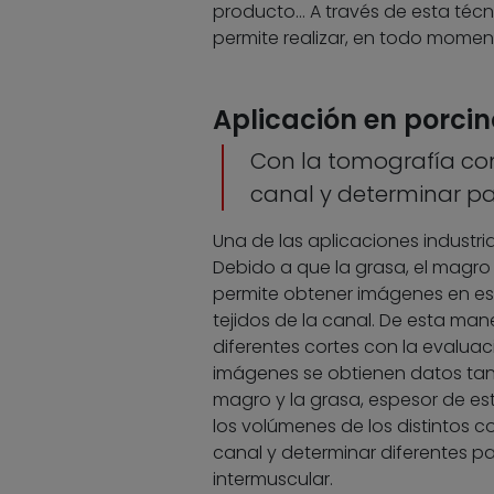
producto… A través de esta técni
permite realizar, en todo momen
Aplicación en porcin
Con la tomografía com
canal y determinar p
Una de las aplicaciones industri
Debido a que la grasa, el magro 
permite obtener imágenes en esca
tejidos de la canal. De esta man
diferentes cortes con la evaluaci
imágenes se obtienen datos tan 
magro y la grasa, espesor de est
los volúmenes de los distintos co
canal y determinar diferentes p
intermuscular.