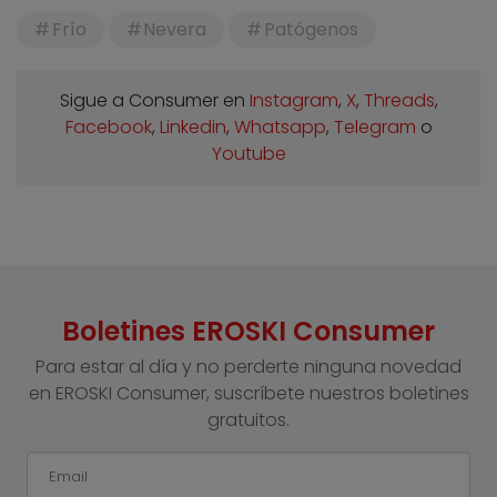
Frío
Nevera
Patógenos
Sigue a Consumer en
Instagram
,
X
,
Threads
,
Facebook
,
Linkedin
,
Whatsapp
,
Telegram
o
Youtube
Boletines EROSKI Consumer
Para estar al día y no perderte ninguna novedad
en EROSKI Consumer, suscríbete nuestros boletines
gratuitos.