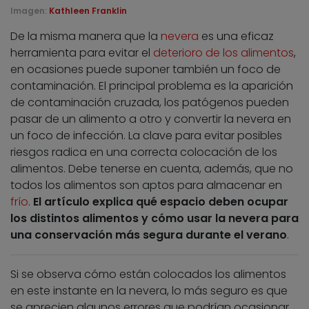
Imagen:
Kathleen Franklin
De la misma manera que la
nevera
es una eficaz
herramienta para evitar el
deterioro de los alimentos
,
en ocasiones puede suponer también un foco de
contaminación. El principal problema es la aparición
de contaminación cruzada, los patógenos pueden
pasar de un alimento a otro y convertir la nevera en
un foco de infección. La clave para evitar posibles
riesgos radica en una correcta colocación de los
alimentos. Debe tenerse en cuenta, además, que no
todos los alimentos son aptos para almacenar en
frío
.
El artículo explica qué espacio deben ocupar
los distintos alimentos y cómo usar la nevera para
una conservación más segura durante el verano
.
Si se observa cómo están colocados los alimentos
en este instante en la nevera, lo más seguro es que
se aprecien algunos errores que podrían ocasionar