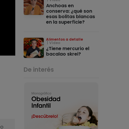
Anchoas en
conserva: ¿qué son
esas bolitas blancas
en la superficie?
Alimentos a detalle
Vídeo
¿Tiene mercurio el
bacalao skrei?
De interés
o