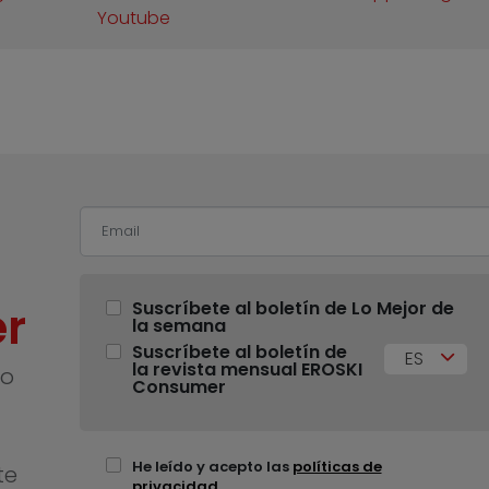
Youtube
r
Suscríbete al boletín de Lo Mejor de
la semana
Suscríbete al boletín de
ES
la revista mensual EROSKI
no
Consumer
He leído y acepto las
políticas de
te
privacidad