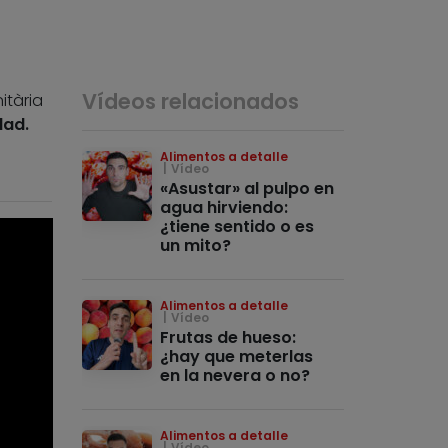
Vídeos relacionados
nitària
dad.
Alimentos a detalle
Vídeo
«Asustar» al pulpo en
agua hirviendo:
¿tiene sentido o es
un mito?
Alimentos a detalle
Vídeo
Frutas de hueso:
¿hay que meterlas
en la nevera o no?
Alimentos a detalle
Vídeo