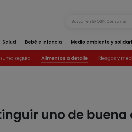
Salud
Bebé e infancia
Medio ambiente y solidar
sumo seguro
Alimentos a detalle
Riesgos y med
tinguir uno de buena 