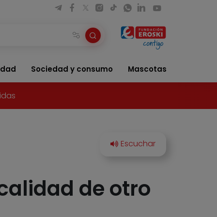
idad
Sociedad y consumo
Mascotas
idas
calidad de otro