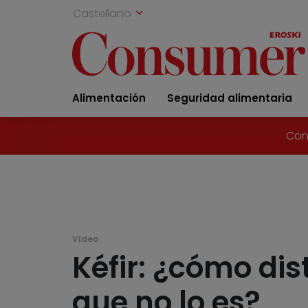
Castellano
Alimentación
Seguridad alimentaria
Con
Vídeo
Kéfir: ¿cómo dis
que no lo es?