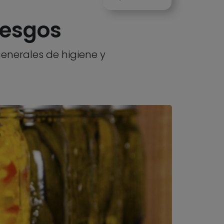
iesgos
generales de higiene y