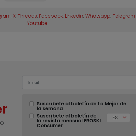
gram
,
X
,
Threads
,
Facebook
,
Linkedin
,
Whatsapp
,
Telegram
Youtube
r
Suscríbete al boletín de Lo Mejor de
la semana
Suscríbete al boletín de
ES
la revista mensual EROSKI
no
Consumer