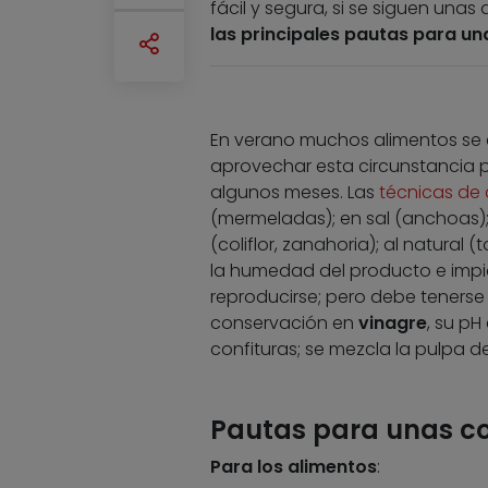
fácil y segura, si se siguen un
las principales pautas para un
En verano muchos alimentos se
aprovechar esta circunstancia 
algunos meses. Las
técnicas de
(mermeladas); en sal (anchoas);
(coliflor, zanahoria); al natural
la humedad del producto e impid
reproducirse; pero debe tenerse 
conservación en
vinagre
, su pH
confituras; se mezcla la pulpa d
Pautas para unas c
Para los alimentos
: