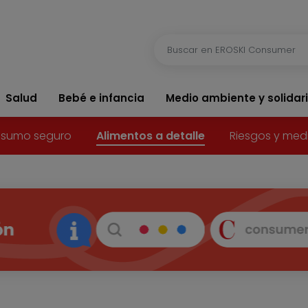
Salud
Bebé e infancia
Medio ambiente y solidar
sumo seguro
Alimentos a detalle
Riesgos y med