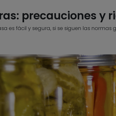
as: precauciones y r
a es fácil y segura, si se siguen las normas 