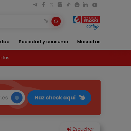
idad
Sociedad y consumo
Mascotas
idas