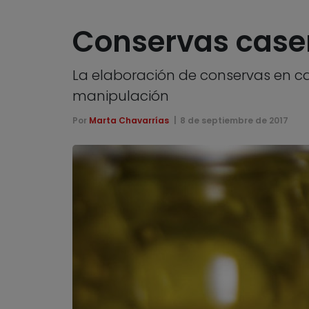
Conservas caser
La elaboración de conservas en cas
manipulación
Por
Marta Chavarrías
8 de septiembre de 2017