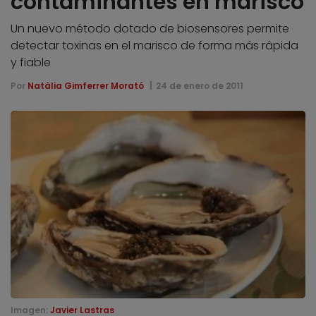
contaminantes en marisco
Un nuevo método dotado de biosensores permite
detectar toxinas en el marisco de forma más rápida
y fiable
Por
Natàlia Gimferrer Morató
24 de enero de 2011
Imagen:
Javier Lastras