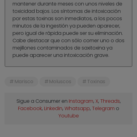
mantener durante meses con unos niveles de
toxicidad bajos. Los síntomas de intoxicación
por estas toxinas son inmediatos, a los pocos
minutos de la ingestión ya pueden aparecer,
pero igual de rápida puede ser su eliminación.
Cabe destacar que con sólo comer uno o dos
mejillones contaminados de saxitoxina ya
puede aparecer una intoxicación grave.
Marisco
Moluscos
Toxinas
Sigue a Consumer en
Instagram
,
X
,
Threads
,
Facebook
,
Linkedin
,
Whatsapp
,
Telegram
o
Youtube