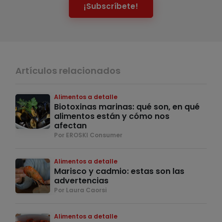
¡Subscríbete!
Artículos relacionados
Alimentos a detalle
Biotoxinas marinas: qué son, en qué
alimentos están y cómo nos
afectan
Por EROSKI Consumer
Alimentos a detalle
Marisco y cadmio: estas son las
advertencias
Por Laura Caorsi
Alimentos a detalle