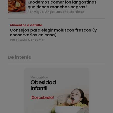
¿Podemos comer los langostinos
que tienen manchas negras?
Por Miguel Ángel Lurueña Martínez
Alimentos a detalle
Consejos para elegir moluscos frescos (y
conservarlos en casa)
Por EROSKI Consumer
De interés