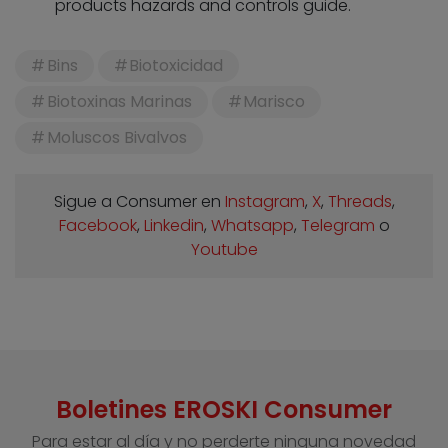
products hazards and controls guide.
Bins
Biotoxicidad
Biotoxinas Marinas
Marisco
Moluscos Bivalvos
Sigue a Consumer en
Instagram
,
X
,
Threads
,
Facebook
,
Linkedin
,
Whatsapp
,
Telegram
o
Youtube
Boletines EROSKI Consumer
Para estar al día y no perderte ninguna novedad