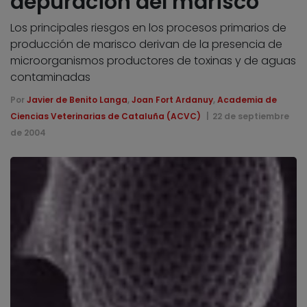
depuración del marisco
Los principales riesgos en los procesos primarios de
producción de marisco derivan de la presencia de
microorganismos productores de toxinas y de aguas
contaminadas
Por
Javier de Benito Langa
,
Joan Fort Ardanuy
,
Academia de
Ciencias Veterinarias de Cataluña (ACVC)
22 de septiembre
de 2004