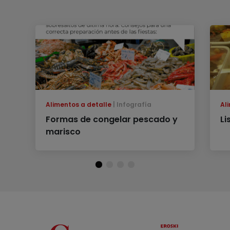
Alimentos a detalle
Infografía
Al
Formas de congelar pescado y
Li
marisco