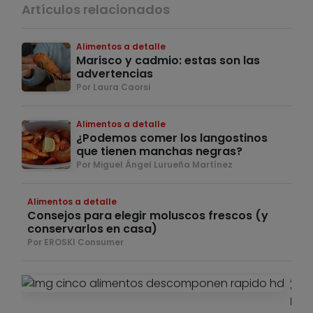
Artículos relacionados
Alimentos a detalle
Marisco y cadmio: estas son las
advertencias
Por Laura Caorsi
Alimentos a detalle
¿Podemos comer los langostinos
que tienen manchas negras?
Por Miguel Ángel Lurueña Martínez
Alimentos a detalle
Consejos para elegir moluscos frescos (y
conservarlos en casa)
Por EROSKI Consumer
Alim
deta
Los