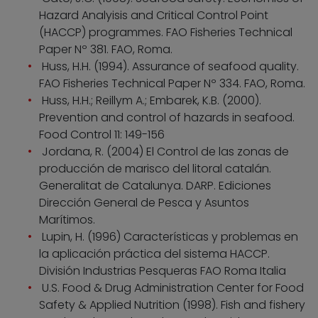
Hazard Analyisis and Critical Control Point
(HACCP) programmes. FAO Fisheries Technical
Paper Nº 381. FAO, Roma.
Huss, H.H. (1994). Assurance of seafood quality.
FAO Fisheries Technical Paper Nº 334. FAO, Roma.
Huss, H.H.; Reillym A.; Embarek, K.B. (2000).
Prevention and control of hazards in seafood.
Food Control 11: 149-156
Jordana, R. (2004) El Control de las zonas de
producción de marisco del litoral catalán.
Generalitat de Catalunya. DARP. Ediciones
Dirección General de Pesca y Asuntos
Marítimos.
Lupin, H. (1996) Características y problemas en
la aplicación práctica del sistema HACCP.
División Industrias Pesqueras FAO Roma Italia
U.S. Food & Drug Administration Center for Food
Safety & Applied Nutrition (1998). Fish and fishery