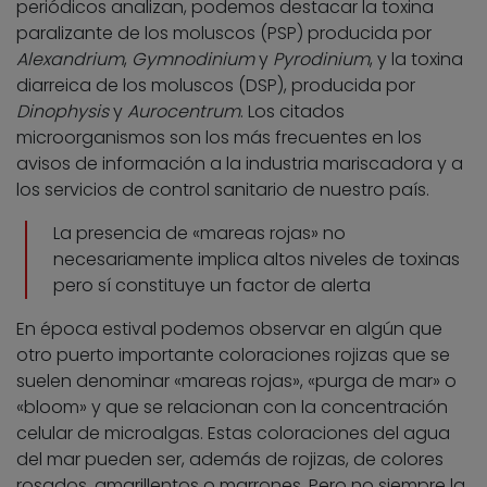
periódicos analizan, podemos destacar la toxina
paralizante de los moluscos (PSP) producida por
Alexandrium
,
Gymnodinium
y
Pyrodinium
, y la toxina
diarreica de los moluscos (DSP), producida por
Dinophysis
y
Aurocentrum
. Los citados
microorganismos son los más frecuentes en los
avisos de información a la industria mariscadora y a
los servicios de control sanitario de nuestro país.
La presencia de «mareas rojas» no
necesariamente implica altos niveles de toxinas
pero sí constituye un factor de alerta
En época estival podemos observar en algún que
otro puerto importante coloraciones rojizas que se
suelen denominar «mareas rojas», «purga de mar» o
«bloom» y que se relacionan con la concentración
celular de microalgas. Estas coloraciones del agua
del mar pueden ser, además de rojizas, de colores
rosados, amarillentos o marrones. Pero no siempre la