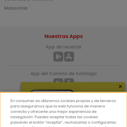
Mascotas
Nuestras Apps
App de recetas
App del Camino de Santiago
×
En consumer.es utilizamos cookies propias y de terceros
para asegurarnos que la web funciona de manera
correcta y ofrecerte una mejor experiencia de
Más información
navegación. Puedes aceptar todas las cookies
pulsando el botón “aceptar”, rechazarlas o configurarlas