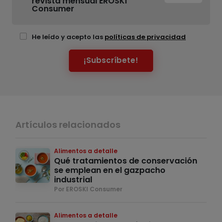
revista mensual EROSKI
Consumer
He leído y acepto las
políticas de privacidad
¡Subscríbete!
Artículos relacionados
Alimentos a detalle
Qué tratamientos de conservación
se emplean en el gazpacho
industrial
Por EROSKI Consumer
Alimentos a detalle