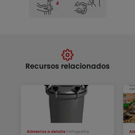
Recursos relacionados
Alimentos a detalle
Infografía
Al