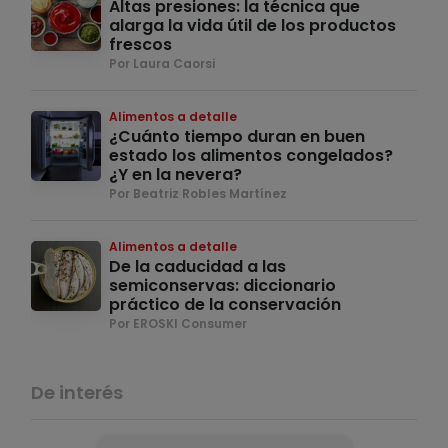
Altas presiones: la técnica que
alarga la vida útil de los productos
frescos
Por Laura Caorsi
Alimentos a detalle
¿Cuánto tiempo duran en buen
estado los alimentos congelados?
¿Y en la nevera?
Por Beatriz Robles Martínez
Alimentos a detalle
De la caducidad a las
semiconservas: diccionario
práctico de la conservación
Por EROSKI Consumer
De interés