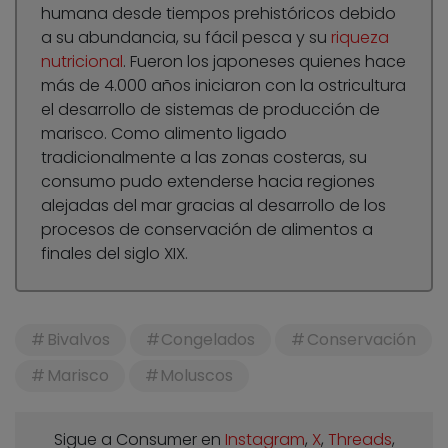
humana desde tiempos prehistóricos debido
a su abundancia, su fácil pesca y su
riqueza
nutricional
. Fueron los japoneses quienes hace
más de 4.000 años iniciaron con la ostricultura
el desarrollo de sistemas de producción de
marisco. Como alimento ligado
tradicionalmente a las zonas costeras, su
consumo pudo extenderse hacia regiones
alejadas del mar gracias al desarrollo de los
procesos de conservación de alimentos a
finales del siglo XIX.
Bivalvos
Congelados
Conservación
Marisco
Moluscos
Sigue a Consumer en
Instagram
,
X
,
Threads
,