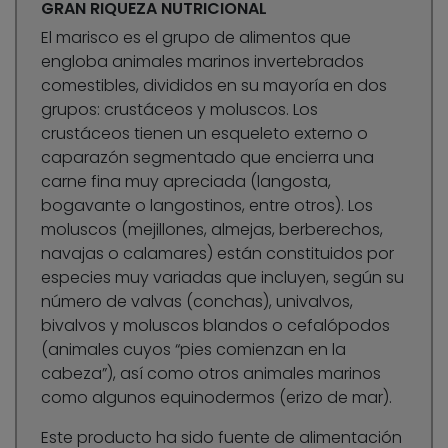
GRAN RIQUEZA NUTRICIONAL
El marisco es el grupo de alimentos que
engloba animales marinos invertebrados
comestibles, divididos en su mayoría en dos
grupos: crustáceos y moluscos. Los
crustáceos tienen un esqueleto externo o
caparazón segmentado que encierra una
carne fina muy apreciada (langosta,
bogavante o langostinos, entre otros). Los
moluscos (mejillones, almejas, berberechos,
navajas o calamares) están constituidos por
especies muy variadas que incluyen, según su
número de valvas (conchas), univalvos,
bivalvos y moluscos blandos o cefalópodos
(animales cuyos “pies comienzan en la
cabeza”), así como otros animales marinos
como algunos equinodermos (erizo de mar).
Este producto ha sido fuente de alimentación