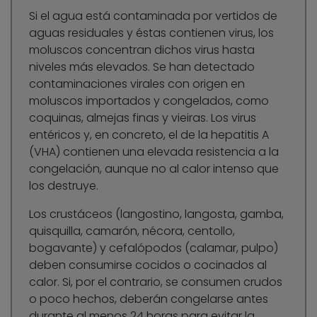
Si el agua está contaminada por vertidos de
aguas residuales y éstas contienen virus, los
moluscos concentran dichos virus hasta
niveles más elevados. Se han detectado
contaminaciones virales con origen en
moluscos importados y congelados, como
coquinas, almejas finas y vieiras. Los virus
entéricos y, en concreto, el de la hepatitis A
(VHA) contienen una elevada resistencia a la
congelación, aunque no al calor intenso que
los destruye.
Los crustáceos (langostino, langosta, gamba,
quisquilla, camarón, nécora, centollo,
bogavante) y cefalópodos (calamar, pulpo)
deben consumirse cocidos o cocinados al
calor. Si, por el contrario, se consumen crudos
o poco hechos, deberán congelarse antes
durante al menos 24 horas para evitar la