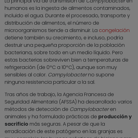
La principal vía de transmisión de
Campylobacter
en
humanos es la ingesta de alimentos contaminados,
incluido el agua. Durante el procesado, transporte y
distribución de alimentos, el número de
microorganismos tiende a disminuir. La
congelación
detiene también su crecimiento, e incluso, podría
destruir una pequeña proporción de la población
bacteriana, sobre todo en un medio líquido. Pero
estas bacterias sobreviven bien a temperaturas de
refrigeración (de 0ºC a 10ºC), aunque son muy
sensibles al calor.
Campylobacter
no supone
ninguna resistencia particular a la sal.
Tras años de trabajo, la Agencia Francesa de
Seguridad Alimentaria (AFSSA) ha desarrollado varios
métodos de detección de
Campylobacter
en
animales y ha formulado prácticas de
producción y
sacrificio
más seguras. A pesar de que la
erradicación de este patógeno en las granjas es