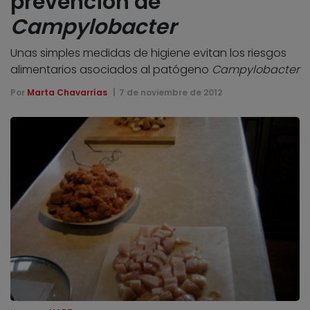
prevención de
Campylobacter
Unas simples medidas de higiene evitan los riesgos
alimentarios asociados al patógeno
Campylobacter
Por
Marta Chavarrías
7 de noviembre de 2012