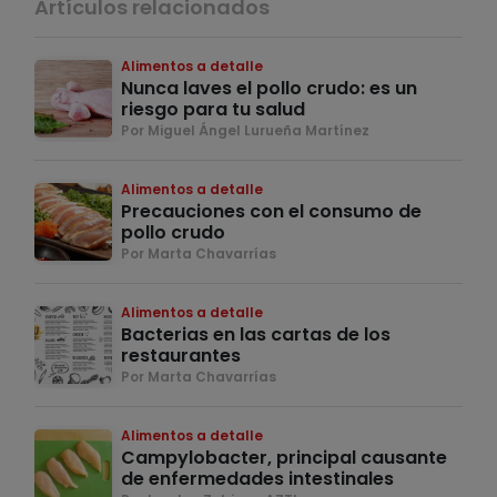
Artículos relacionados
Alimentos a detalle
Nunca laves el pollo crudo: es un
riesgo para tu salud
Por Miguel Ángel Lurueña Martínez
Alimentos a detalle
Precauciones con el consumo de
pollo crudo
Por Marta Chavarrías
Alimentos a detalle
Bacterias en las cartas de los
restaurantes
Por Marta Chavarrías
Alimentos a detalle
Campylobacter, principal causante
de enfermedades intestinales