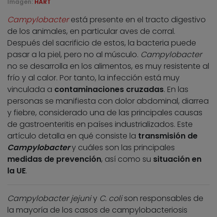
Imagen:
HART
Campylobacter
está presente en el tracto digestivo
de los animales, en particular aves de corral.
Después del sacrificio de estos, la bacteria puede
pasar a la piel, pero no al músculo.
Campylobacter
no se desarrolla en los alimentos, es muy resistente al
frío y al calor. Por tanto, la infección está muy
vinculada a
contaminaciones cruzadas
. En las
personas se manifiesta con dolor abdominal, diarrea
y fiebre, considerado una de las principales causas
de gastroenteritis en países industrializados. Este
artículo detalla en qué consiste la
transmisión de
Campylobacter
y cuáles son las principales
medidas de prevención
, así como su
situación en
la UE
.
Campylobacter jejuni
y
C. coli
son responsables de
la mayoría de los casos de campylobacteriosis