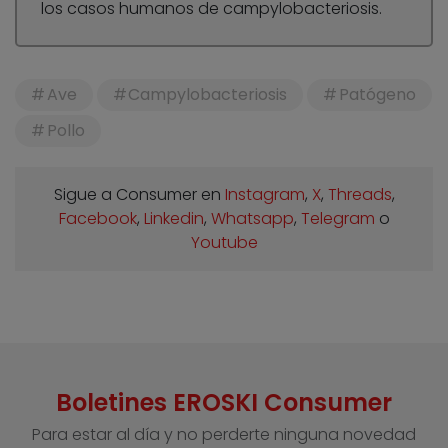
los casos humanos de campylobacteriosis.
Ave
Campylobacteriosis
Patógeno
Pollo
Sigue a Consumer en
Instagram
,
X
,
Threads
,
Facebook
,
Linkedin
,
Whatsapp
,
Telegram
o
Youtube
Boletines EROSKI Consumer
Para estar al día y no perderte ninguna novedad