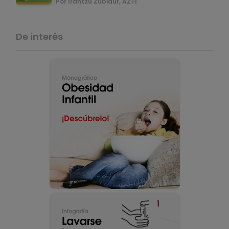
Por Irantzu Zubiaur, AZTI
De interés