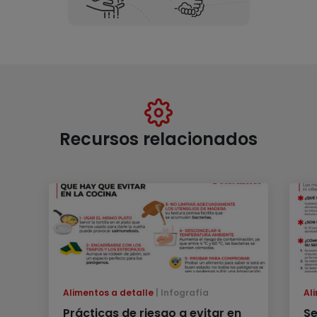
Recursos relacionados
Alimentos a detalle
Infografía
Al
Prácticas de riesgo a evitar en
Se