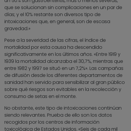
un 50% son gastroenteritis, más o menos severas,
que se solucionan sin complicaciones en un par de
días; y el 10% restante son diversos tipo de
intoxicaciones que, en general, son de escasa
gravedad.»
Pese a la severidad de las cifras, el índice de
mortalidad por esta causa ha descendido
significativamente en los últimos años. «Entre 1919 y
1939 la mortalidad alcanzaba el 30,7%, mientras que
entre 1982 y 1997 se situó en un 7,2%». Las campañas
de difusión desde los diferentes departamentos de
sanidad han servido para sensibilizar al gran público
sobre qué riesgos son evitables en la recolección y
consumo de setas en el monte.
No obstante, este tipo de intoxicaciones continúan
siendo relevantes. Prueba de ello son los datos
recogidos por los centros de información
toxicológica de Estados Unidos. «Seis de cada mil