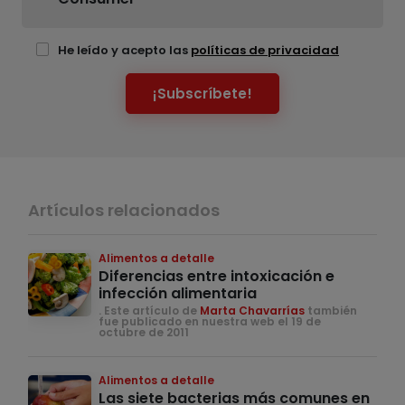
He leído y acepto las
políticas de privacidad
¡Subscríbete!
Artículos relacionados
Alimentos a detalle
Diferencias entre intoxicación e
infección alimentaria
. Este artículo de
Marta Chavarrías
también
fue publicado en nuestra web el 19 de
octubre de 2011
Alimentos a detalle
Las siete bacterias más comunes en