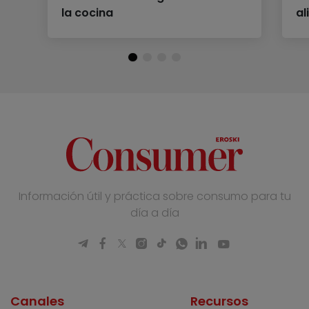
la cocina
al
Información útil y práctica sobre consumo para tu
día a día
Canales
Recursos