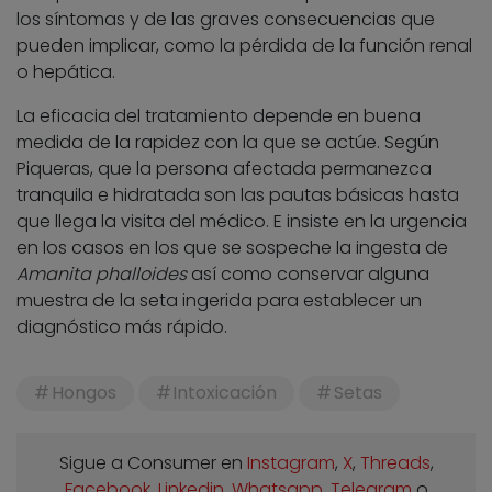
los síntomas y de las graves consecuencias que
pueden implicar, como la pérdida de la función renal
o hepática.
La eficacia del tratamiento depende en buena
medida de la rapidez con la que se actúe. Según
Piqueras, que la persona afectada permanezca
tranquila e hidratada son las pautas básicas hasta
que llega la visita del médico. E insiste en la urgencia
en los casos en los que se sospeche la ingesta de
Amanita phalloides
así como conservar alguna
muestra de la seta ingerida para establecer un
diagnóstico más rápido.
Hongos
Intoxicación
Setas
Sigue a Consumer en
Instagram
,
X
,
Threads
,
Facebook
,
Linkedin
,
Whatsapp
,
Telegram
o