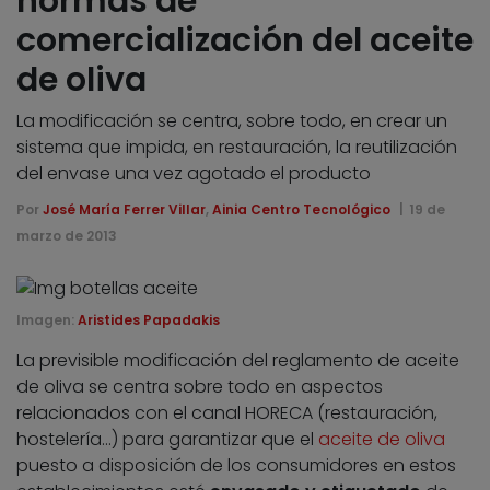
normas de
comercialización del aceite
de oliva
La modificación se centra, sobre todo, en crear un
sistema que impida, en restauración, la reutilización
del envase una vez agotado el producto
Por
José María Ferrer Villar
,
Ainia Centro Tecnológico
19 de
marzo de 2013
Imagen:
Aristides Papadakis
La previsible modificación del reglamento de aceite
de oliva se centra sobre todo en aspectos
relacionados con el canal HORECA (restauración,
hostelería…) para garantizar que el
aceite de oliva
puesto a disposición de los consumidores en estos