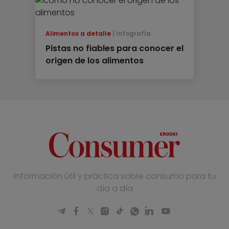
Alimentos a detalle
Infografía
Pistas no fiables para conocer el
origen de los alimentos
Información útil y práctica sobre consumo para tu
día a día