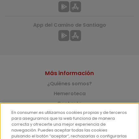
App del Camino de Santiago
Más información
¿Quiénes somos?
Hemeroteca
Contacto
En consumer.es utilizamos cookies propias y de terceros
Prensa
para asegurarnos que la web funciona de manera
Corpus Lingüístico Consumer
correcta y ofrecerte una mejor experiencia de
navegación. Puedes aceptar todas las cookies
pulsando el botón “aceptar”, rechazarlas o configurarlas
© Fundación EROSKI