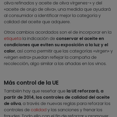
oliva refinados y aceite de oliva vírgenes-» y del
«aceite de orujo de oliva», una medida que ayudará
al consumidor a identificar mejor la categoría y
calidad del aceite que adquiere.
Otros cambios acordados son el de incorporar en la
etiqueta
la indicación de
conservar el aceite en
condiciones que eviten su exposición a la luz y el
calor
, así como permitir que las categorías «virgen» y
«virgen extra» puedan reflejar la campaña de
recolección, algo similar a las añadas en los vinos.
Más control de la UE
También hay que reseñar que
la UE reforzará, a
partir de 2014, los controles de calidad del aceite
de oliva
, a través de nuevas reglas para reforzar los
controles de
calidad
y las sanciones y frenar los
fraudes. Todo ello con el fin de reforzar y promover