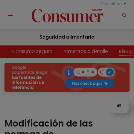
Castellano
Seguridad alimentaria
Consumo seguro
Alimentos a detalle
Riesg
Modificación de las