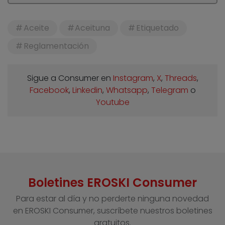
Aceite
Aceituna
Etiquetado
Reglamentación
Sigue a Consumer en
Instagram
,
X
,
Threads
,
Facebook
,
Linkedin
,
Whatsapp
,
Telegram
o
Youtube
Boletines EROSKI Consumer
Para estar al día y no perderte ninguna novedad
en EROSKI Consumer, suscríbete nuestros boletines
gratuitos.