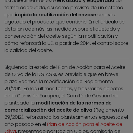
establecimientos esté
envasado y etiquetado
de
forma adecuada, así como provisto de un sistema
que
impida la reutilización del envase
una vez
agotado el producto que contiene. En el artículo se
detallan además las medidas sobre etiquetado y
conservación del aceite según la modificación y
cómo reforzará la UE, a partir de 2014, el control sobre
la calidad del aceite.
Siguiendo la estela del Plan de Acción para el Aceite
de Oliva de la DG AGRI, es previsible que en breve
plazo veamos la modificación del Reglamento
29/2012. En las últimas fechas, y tras varios debates
en la Comisión Europea, el Comité de Gestión ha
planteado la
modificación de las normas de
comercialización del aceite de oliva
(Reglamento
29/2012), reforzando los planteamientos expuestos el
año pasado en el
Plan de Acción para el Aceite de
Oliva
, presentado por Dacian Ciolos, comisario de