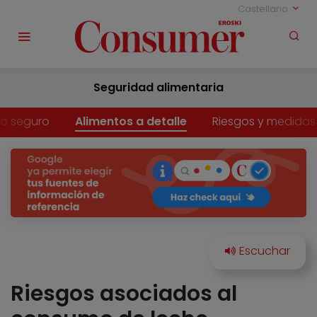
Castellano
Seguridad alimentaria
o seguro
Alimentos a detalle
Riesgos y medidas
Riesgos asociados al