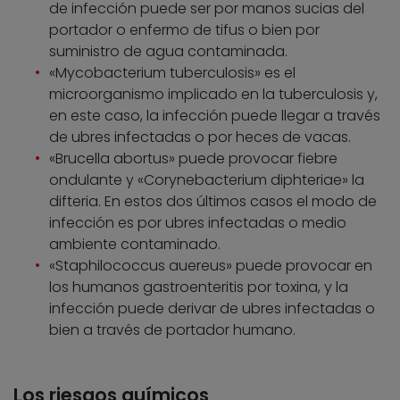
de infección puede ser por manos sucias del
portador o enfermo de tifus o bien por
suministro de agua contaminada.
«Mycobacterium tuberculosis» es el
microorganismo implicado en la tuberculosis y,
en este caso, la infección puede llegar a través
de ubres infectadas o por heces de vacas.
«Brucella abortus» puede provocar fiebre
ondulante y «Corynebacterium diphteriae» la
difteria. En estos dos últimos casos el modo de
infección es por ubres infectadas o medio
ambiente contaminado.
«Staphilococcus auereus» puede provocar en
los humanos gastroenteritis por toxina, y la
infección puede derivar de ubres infectadas o
bien a través de portador humano.
Los riesgos químicos