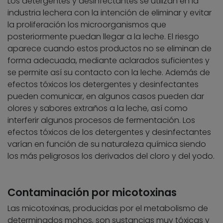
Los detergentes y desinfectantes se utilizan en la
industria lechera con la intención de eliminar y evitar
la proliferación los microorganismos que
posteriormente puedan llegar a la leche. El riesgo
aparece cuando estos productos no se eliminan de
forma adecuada, mediante aclarados suficientes y
se permite así su contacto con la leche. Además de
efectos tóxicos los detergentes y desinfectantes
pueden comunicar, en algunos casos pueden dar
olores y sabores extraños a la leche, así como
interferir algunos procesos de fermentación. Los
efectos tóxicos de los detergentes y desinfectantes
varían en función de su naturaleza química siendo
los más peligrosos los derivados del cloro y del yodo.
Contaminación por micotoxinas
Las micotoxinas, producidas por el metabolismo de
determinados mohos, son sustancias muy tóxicas y