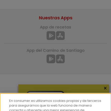
Nuestras Apps
App de recetas
App del Camino de Santiago
×
Más información
¿Quiénes somos?
En consumer.es utilizamos cookies propias y de terceros
Hemeroteca
para asegurarnos que la web funciona de manera
correcta y ofrecerte una mejor experiencia de