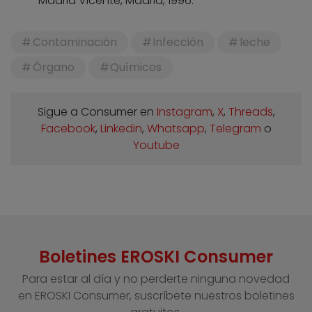
Madrid Vicente, Madrid, 1996.
Contaminación
Infección
leche
Órgano
Químicos
Sigue a Consumer en
Instagram
,
X
,
Threads
,
Facebook
,
Linkedin
,
Whatsapp
,
Telegram
o
Youtube
Boletines EROSKI Consumer
Para estar al día y no perderte ninguna novedad
en EROSKI Consumer, suscríbete nuestros boletines