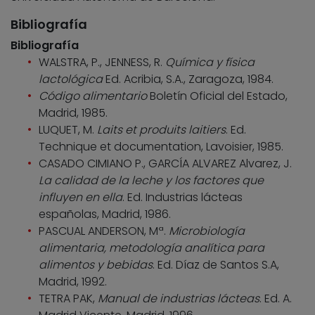
Bibliografía
Bibliografía
WALSTRA, P., JENNESS, R.
Química y física
lactológica
Ed. Acribia, S.A., Zaragoza, 1984.
Código alimentario
Boletín Oficial del Estado,
Madrid, 1985.
LUQUET, M.
Laits et produits laitiers
. Ed.
Technique et documentation, Lavoisier, 1985.
CASADO CIMIANO P., GARCÍA ALVAREZ Alvarez, J.
La calidad de la leche y los factores que
influyen en ella
. Ed. Industrias lácteas
españolas, Madrid, 1986.
PASCUAL ANDERSON, Mª.
Microbiología
alimentaria, metodología analítica para
alimentos y bebidas
. Ed. Díaz de Santos S.A,
Madrid, 1992.
TETRA PAK,
Manual de industrias lácteas
. Ed. A.