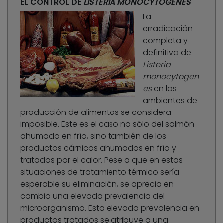
EL CONTROL DE
LISTERIA MONOCYTOGENES
La
erradicación
completa y
definitiva de
Listeria
monocytogen
es
en los
ambientes de
producción de alimentos se considera
imposible. Este es el caso no sólo del salmón
ahumado en frío, sino también de los
productos cárnicos ahumados en frío y
tratados por el calor. Pese a que en estas
situaciones de tratamiento térmico sería
esperable su eliminación, se aprecia en
cambio una elevada prevalencia del
microorganismo. Esta elevada prevalencia en
productos tratados se atribuye a una