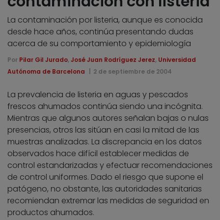
contaminación con listeria
La contaminación por listeria, aunque es conocida
desde hace años, continúa presentando dudas
acerca de su comportamiento y epidemiología
Por
Pilar Gil Jurado
,
José Juan Rodríguez Jerez
,
Universidad
Autónoma de Barcelona
2 de septiembre de 2004
La prevalencia de listeria en aguas y pescados
frescos ahumados continúa siendo una incógnita.
Mientras que algunos autores señalan bajas o nulas
presencias, otros las sitúan en casi la mitad de las
muestras analizadas. La discrepancia en los datos
observados hace difícil establecer medidas de
control estandarizadas y efectuar recomendaciones
de control uniformes. Dado el riesgo que supone el
patógeno, no obstante, las autoridades sanitarias
recomiendan extremar las medidas de seguridad en
productos ahumados.