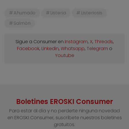
Ahumado
Listeria
Listeriosis
Salmón
Sigue a Consumer en
Instagram
,
X
,
Threads
,
Facebook
,
Linkedin
,
Whatsapp
,
Telegram
o
Youtube
Boletines EROSKI Consumer
Para estar al día y no perderte ninguna novedad
en EROSKI Consumer, suscríbete nuestros boletines
gratuitos.