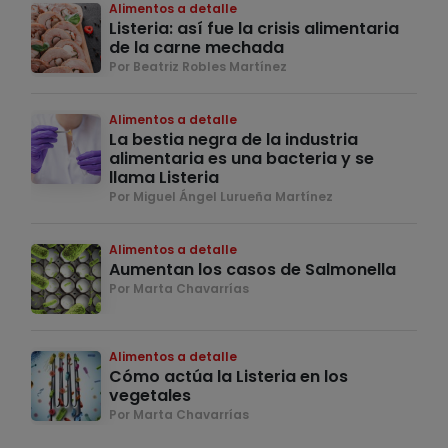
Alimentos a detalle
Listeria: así fue la crisis alimentaria
de la carne mechada
Por Beatriz Robles Martínez
Alimentos a detalle
La bestia negra de la industria
alimentaria es una bacteria y se
llama Listeria
Por Miguel Ángel Lurueña Martínez
Alimentos a detalle
Aumentan los casos de Salmonella
Por Marta Chavarrías
Alimentos a detalle
Cómo actúa la Listeria en los
vegetales
Por Marta Chavarrías