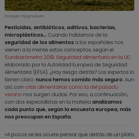
Imagen:
hpgruesen
Pesticidas, antibióticos, aditivos, bacterias,
microplásticos…
Cuando hablamos de la
seguridad de los alimentos
a los españoles nos
vienen a la mente estos conceptos, según el
‘
Eurobarómetro 2019: Seguridad alimentaria en la UE
‘,
elaborado por la Autoridad Europea de Seguridad
Alimentaria (EFSA). ¿Hay riesgo detrás? Los expertos lo
tienen claro:
nunca hemos comido más seguro
. Aun
así, con
crisis alimentarias como la del pasado
verano
nos surgen dudas. Por eso, a continuación,
con dos especialistas en la materia
analizamos
cada punto que, según la encuesta europea, más
nos preocupan en España
.
«A pocos se les ocurre pensar que detrás de un plato