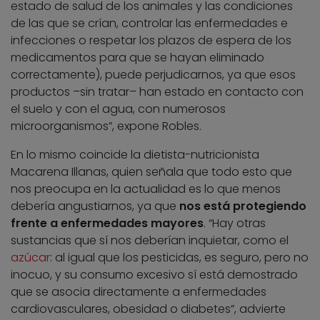
estado de salud de los animales y las condiciones
de las que se crían, controlar las enfermedades e
infecciones o respetar los plazos de espera de los
medicamentos para que se hayan eliminado
correctamente), puede perjudicarnos, ya que esos
productos –sin tratar– han estado en contacto con
el suelo y con el agua, con numerosos
microorganismos”, expone Robles.
En lo mismo coincide la dietista-nutricionista
Macarena Illanas, quien señala que todo esto que
nos preocupa en la actualidad es lo que menos
debería angustiarnos, ya que
nos está protegiendo
frente a enfermedades mayores
. “Hay otras
sustancias que sí nos deberían inquietar, como el
azúcar
: al igual que los pesticidas, es seguro, pero no
inocuo, y su consumo excesivo sí está demostrado
que se asocia directamente a enfermedades
cardiovasculares, obesidad o diabetes”, advierte