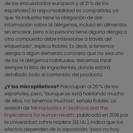
de los encuestados europeos y al 21 % de los
españoles) la responsabilidad es compartida, ya
que “la industria tiene la obligación de dar
información sobre 14 alérgenos, incluso en alimentos
sin envasar, pero si la persona tiene alguna alergia a
otro compuesto debe interesarse a través del
etiquetado”, explica Robles. Es decir, si tenemos
alergia a algún elemento concreto que no sea uno
de los 14 alérgenos habituales, debemos mirar
siempre la lista de ingredientes, donde estará
detallado todo el contenido del producto.
¿Y los microplásticos?
Preocupan al 26 % de los
españoles, pero, “aunque se está hablando mucho
de ellos, no tenemos muchos”, señala Robles. La
revisión de ‘
Microplastics in Seafood and the
Implications for Human Health
‘, publicada en 2018 por
la Universidad Johns Hopkins (EE.UU.), indica que los
efectos dependen de la exposición, “pero no hay