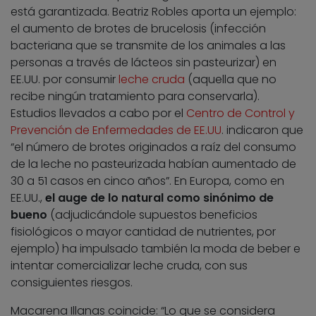
está garantizada. Beatriz Robles aporta un ejemplo:
el aumento de brotes de brucelosis (infección
bacteriana que se transmite de los animales a las
personas a través de lácteos sin pasteurizar) en
EE.UU. por consumir
leche cruda
(aquella que no
recibe ningún tratamiento para conservarla).
Estudios llevados a cabo por el
Centro de Control y
Prevención de Enfermedades de EE.UU
. indicaron que
“el número de brotes originados a raíz del consumo
de la leche no pasteurizada habían aumentado de
30 a 51 casos en cinco años”. En Europa, como en
EE.UU.,
el auge de lo natural como sinónimo de
bueno
(adjudicándole supuestos beneficios
fisiológicos o mayor cantidad de nutrientes, por
ejemplo) ha impulsado también la moda de beber e
intentar comercializar leche cruda, con sus
consiguientes riesgos.
Macarena Illanas coincide: “Lo que se considera