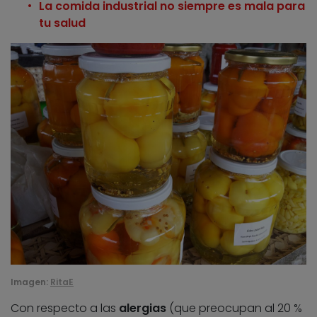
La comida industrial no siempre es mala para
tu salud
Imagen:
RitaE
Con respecto a las
alergias
(que preocupan al 20 %