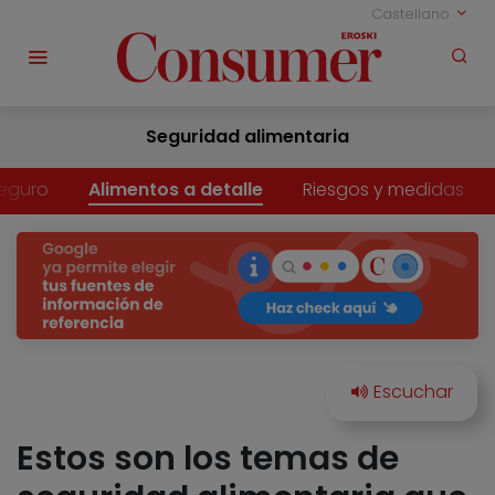
Castellano
Seguridad alimentaria
eguro
Alimentos a detalle
Riesgos y medidas
Estos son los temas de