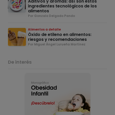
Aditivos y aromas: así son estos
ingredientes tecnológicos de los
alimentos
Por Gonzalo Delgado Pando
Alimentos a detalle
Óxido de etileno en alimentos:
riesgos y recomendaciones
Por Miguel Ángel Lurueña Martínez
De interés