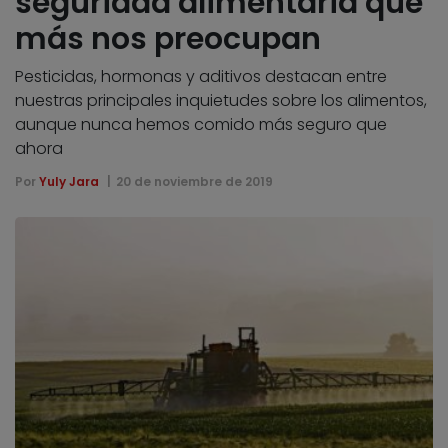
seguridad alimentaria que
más nos preocupan
Pesticidas, hormonas y aditivos destacan entre
nuestras principales inquietudes sobre los alimentos,
aunque nunca hemos comido más seguro que
ahora
Por
Yuly Jara
20 de noviembre de 2019