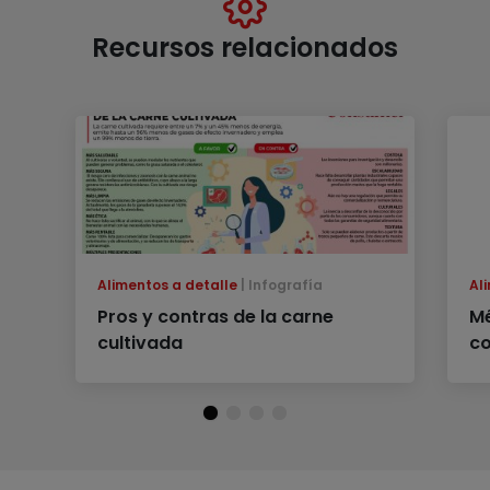
Recursos relacionados
Alimentos a detalle
Infografía
Al
Pros y contras de la carne
Mé
cultivada
co