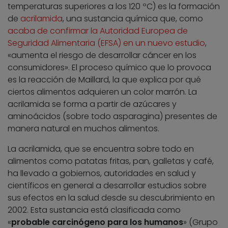
temperaturas superiores a los 120 ºC) es la formación
de
acrilamida
, una sustancia química que, como
acaba de confirmar la Autoridad Europea de
Seguridad Alimentaria (EFSA) en un nuevo estudio
,
«aumenta el riesgo de desarrollar cáncer en los
consumidores». El proceso químico que lo provoca
es la reacción de Maillard, la que explica por qué
ciertos alimentos adquieren un color marrón. La
acrilamida se forma a partir de azúcares y
aminoácidos (sobre todo asparagina) presentes de
manera natural en muchos alimentos.
La acrilamida, que se encuentra sobre todo en
alimentos como patatas fritas, pan, galletas y café,
ha llevado a gobiernos, autoridades en salud y
científicos en general a desarrollar estudios sobre
sus efectos en la salud desde su descubrimiento en
2002. Esta sustancia está clasificada como
«
probable carcinógeno para los humanos
» (Grupo