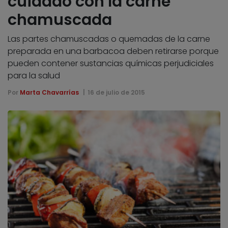
cuidado con la carne
chamuscada
Las partes chamuscadas o quemadas de la carne
preparada en una barbacoa deben retirarse porque
pueden contener sustancias químicas perjudiciales
para la salud
Por
Marta Chavarrías
16 de julio de 2015