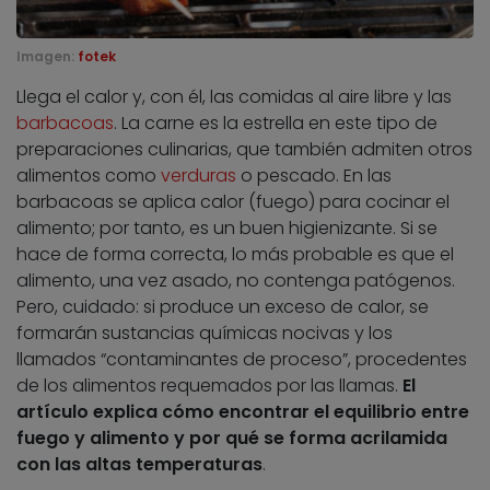
Imagen:
fotek
Llega el calor y, con él, las comidas al aire libre y las
barbacoas
. La carne es la estrella en este tipo de
preparaciones culinarias, que también admiten otros
alimentos como
verduras
o pescado. En las
barbacoas se aplica calor (fuego) para cocinar el
alimento; por tanto, es un buen higienizante. Si se
hace de forma correcta, lo más probable es que el
alimento, una vez asado, no contenga patógenos.
Pero, cuidado: si produce un exceso de calor, se
formarán sustancias químicas nocivas y los
llamados “contaminantes de proceso”, procedentes
de los alimentos requemados por las llamas.
El
artículo explica cómo encontrar el equilibrio entre
fuego y alimento y por qué se forma acrilamida
con las altas temperaturas
.