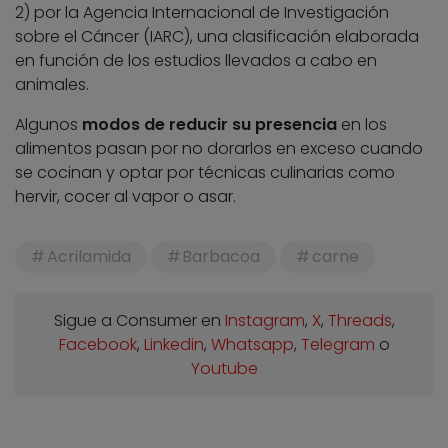
2) por la Agencia Internacional de Investigación
sobre el Cáncer (IARC), una clasificación elaborada
en función de los estudios llevados a cabo en
animales.
Algunos
modos de reducir su presencia
en los
alimentos pasan por no dorarlos en exceso cuando
se cocinan y optar por técnicas culinarias como
hervir, cocer al vapor o asar.
Acrilamida
Barbacoa
carne
Sigue a Consumer en
Instagram
,
X
,
Threads
,
Facebook
,
Linkedin
,
Whatsapp
,
Telegram
o
Youtube