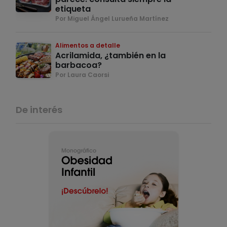
etiqueta
Por Miguel Ángel Lurueña Martínez
Alimentos a detalle
Acrilamida, ¿también en la
barbacoa?
Por Laura Caorsi
De interés