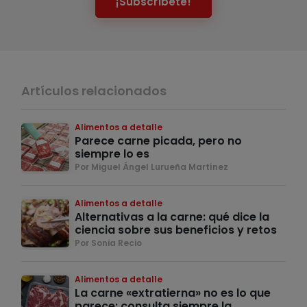
¡Subscríbete!
Artículos relacionados
Alimentos a detalle
Parece carne picada, pero no
siempre lo es
Por Miguel Ángel Lurueña Martínez
Alimentos a detalle
Alternativas a la carne: qué dice la
ciencia sobre sus beneficios y retos
Por Sonia Recio
Alimentos a detalle
La carne «extratierna» no es lo que
parece: consulta siempre la