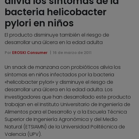
alivia los síntomas de la
bacteria helicobacter
pylori en niños
El producto disminuye también el riesgo de
desarrollar una úlcera en la edad adulta
Por
EROSKI Consumer
16 de marzo de 2011
Un snack de manzana con probióticos alivia los
síntomas en niños infectados por la bacteria
«helicobacter pylori» y disminuye el riesgo de
desarrollar una úlcera en la edad adulta. Los
investigadores que han desarrollado este producto
trabajan en el Instituto Universitario de Ingeniería de
Alimentos para el Desarrollo y a la Escuela Técnica
Superior de Ingeniería Agronómica y del Medio
Natural (ETSIAMN) de la Universidad Politécnica de
Valencia (UPV).