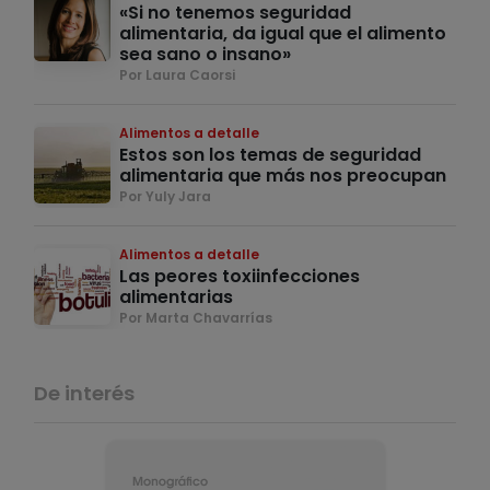
«Si no tenemos seguridad
alimentaria, da igual que el alimento
sea sano o insano»
Por Laura Caorsi
Alimentos a detalle
Estos son los temas de seguridad
alimentaria que más nos preocupan
Por Yuly Jara
Alimentos a detalle
Las peores toxiinfecciones
alimentarias
Por Marta Chavarrías
De interés