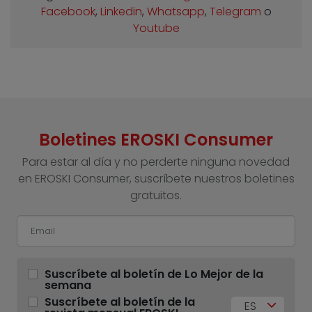
Facebook
,
Linkedin
,
Whatsapp
,
Telegram
o
Youtube
Boletines EROSKI Consumer
Para estar al día y no perderte ninguna novedad
en EROSKI Consumer, suscríbete nuestros boletines
gratuitos.
Suscríbete al boletín de Lo Mejor de la
semana
Suscríbete al boletín de la
ES