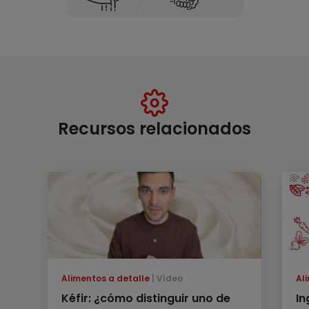
Recursos relacionados
Alimentos a detalle
Vídeo
Al
Kéfir: ¿cómo distinguir uno de
In