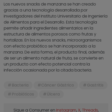
Los nuevos snacks de manzana se han creado
gracias a una tecnología desarrollada por
investigadores del Instituto Universitario de Ingeniería
de Alimentos para el Desarrollo. Esta tecnología
permite añadir ingredientes alimentarios en la
estructura de alimentos porosos como frutas y
hortalizas. En los nuevos snacks, microorganismos
con efecto probiótico se han incorporado a la
manzana. De esta forma, el producto final, además
de ser un alimento natural de fruta, se convierte en
un producto con efecto potencial contra la
infección ocasionada por la citada bacteria.
Bacteria
Cáncer Gástrico
Gastritis
Probióticos
Úlcera
Sigue a Consumer en
Instagram
,
X
,
Threads
,