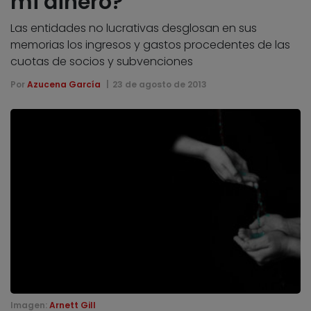
mi dinero?
Las entidades no lucrativas desglosan en sus
memorias los ingresos y gastos procedentes de las
cuotas de socios y subvenciones
Por
Azucena García
23 de agosto de 2013
Imagen:
Arnett Gill