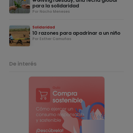
#GivingTuesday, una fecha global
para la solidaridad
Por Nacho Meneses
Solidaridad
10 razones para apadrinar a un niño
Por Esther Camuñas
De interés