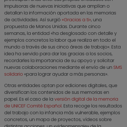
impulsoras de nuevas iniciativas que amplían o
detallan la información aportada en las memorias
de actividades. Así surgió
«Gracias a ti»
, una
propuesta de Manos Unidas. Durante cinco
semanas, la entidad «ha desglosado con detalle y
ejemplos concretos la labor que realiza en todo el
mundo a través de sus cinco áreas de trabajo». Esta
idea ha servido para dar las gracias a los socios,
recordarles la importancia de su apoyo y solicitar
nuevas colaboraciones mediante el envío de un
SMS
solidario
«para lograr ayudar a más personas».
Otras entidades optan por ediciones digitales, que
diversifican los contenidos de sus memorias en
papel. Es el caso de la
versión digital de la memoria
de UNICEF Comité Español
. Esta recoge los resultados
del trabajo con la infancia más vulnerable, ejemplos
concretos, un mapa de proyectos, vídeos sobre
distintas acciones, un «videomensaje» de la