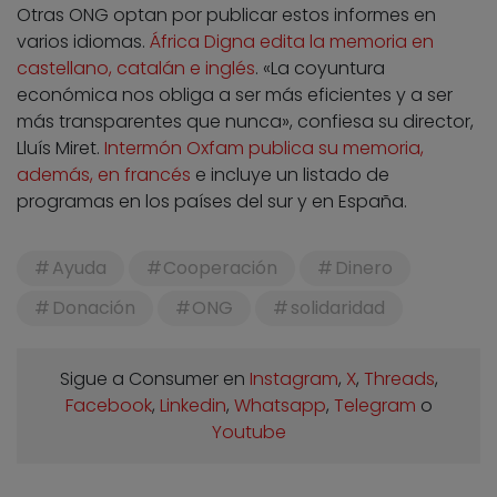
Otras ONG optan por publicar estos informes en
varios idiomas.
África Digna edita la memoria en
castellano, catalán e inglés
. «La coyuntura
económica nos obliga a ser más eficientes y a ser
más transparentes que nunca», confiesa su director,
Lluís Miret.
Intermón Oxfam publica su memoria,
además, en francés
e incluye un listado de
programas en los países del sur y en España.
Ayuda
Cooperación
Dinero
Donación
ONG
solidaridad
Sigue a Consumer en
Instagram
,
X
,
Threads
,
Facebook
,
Linkedin
,
Whatsapp
,
Telegram
o
Youtube