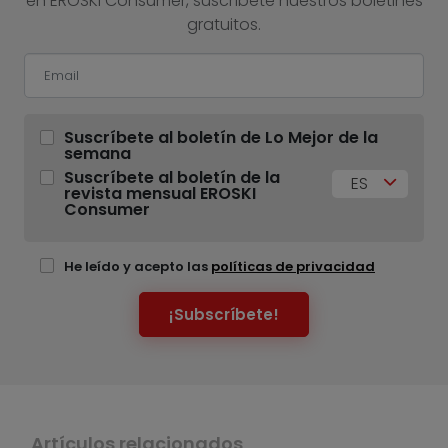
en EROSKI Consumer, suscríbete nuestros boletines
gratuitos.
Suscríbete al boletín de Lo Mejor de la
semana
Suscríbete al boletín de la
ES
revista mensual EROSKI
Consumer
He leído y acepto las
políticas de privacidad
¡Subscríbete!
Artículos relacionados