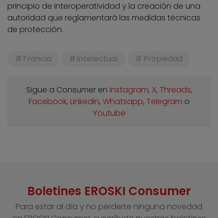
principio de interoperatividad y la creación de una
autoridad que reglamentará las medidas técnicas
de protección.
Francia
Intelectual
Propiedad
Sigue a Consumer en
Instagram
,
X
,
Threads
,
Facebook
,
Linkedin
,
Whatsapp
,
Telegram
o
Youtube
Boletines EROSKI Consumer
Para estar al día y no perderte ninguna novedad