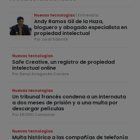
Nuevas tecnologías
Entrevista
Andy Ramos Gil de la Haza,
bloguero y abogado especialista en
propiedad intelectual
Por Jordi Sabaté
Nuevas tecnologías
Safe Creative, un registro de propiedad
intelectual online
Por Benyi Arregocés Carrere
Nuevas tecnologías
Un tribunal francés condena a un internauta
a dos meses de prisión y a una multa por
descargar películas
Por EROSKI Consumer
Nuevas tecnologías
Multa histórica a las compañías de telefonía