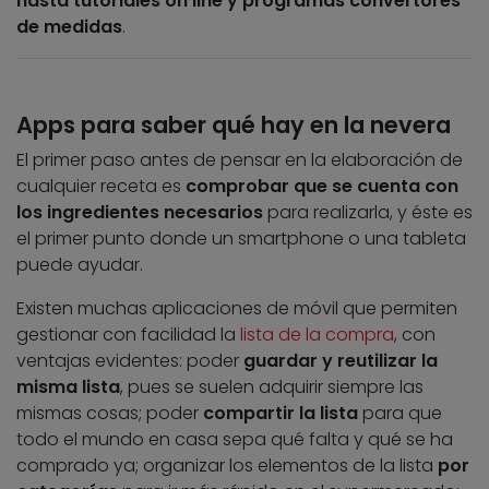
hasta tutoriales on line y programas convertores
de medidas
.
Apps para saber qué hay en la nevera
El primer paso antes de pensar en la elaboración de
cualquier receta es
comprobar que se cuenta con
los ingredientes necesarios
para realizarla, y éste es
el primer punto donde un smartphone o una tableta
puede ayudar.
Existen muchas aplicaciones de móvil que permiten
gestionar con facilidad la
lista de la compra
, con
ventajas evidentes: poder
guardar y reutilizar la
misma lista
, pues se suelen adquirir siempre las
mismas cosas; poder
compartir la lista
para que
todo el mundo en casa sepa qué falta y qué se ha
comprado ya; organizar los elementos de la lista
por