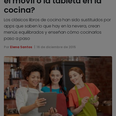
el móvil o la tableta en la
cocina?
Los clásicos libros de cocina han sido sustituidos por
apps que saben lo que hay en la nevera, crean
menús equilibrados y enseñan cómo cocinarlos
paso a paso
Por
Elena Santos
16 de diciembre de 2015