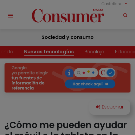
Castellano
Sociedad y consumo
vienda
Nuevas tecnologías
Bricolaje
Educaci
¿Cómo me pueden ayudar