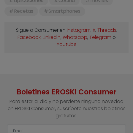
aplicaciones
Cocina
móviles
Recetas
Smartphones
Sigue a Consumer en
Instagram
,
X
,
Threads
,
Facebook
,
Linkedin
,
Whatsapp
,
Telegram
o
Youtube
Boletines EROSKI Consumer
Para estar al día y no perderte ninguna novedad
en EROSKI Consumer, suscríbete nuestros boletines
gratuitos.