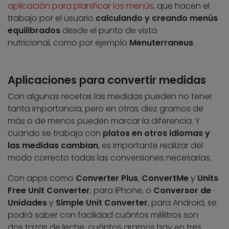
aplicación para planificar los menús
, que hacen el
trabajo por el usuario
calculando y creando menús
equilibrados
desde el punto de vista
nutricional, como por ejemplo
Menuterraneus
.
Aplicaciones para convertir medidas
Con algunas recetas las medidas pueden no tener
tanta importancia, pero en otras diez gramos de
más o de menos pueden marcar la diferencia. Y
cuando se trabaja con
platos en otros idiomas y
las medidas cambian
, es importante realizar del
modo correcto todas las conversiones necesarias.
Con apps como
Converter Plus
,
ConvertMe
y
Units
Free Unit Converter
, para iPhone, o
Conversor de
Unidades
y
Simple Unit Converter
, para Android, se
podrá saber con facilidad cuántos mililitros son
dos tazas de leche, cuántos gramos hay en tres