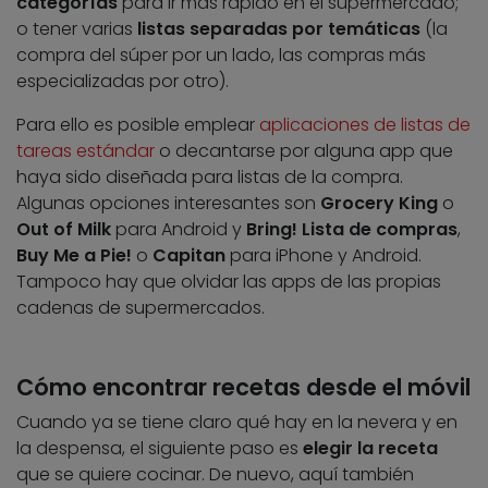
categorías
para ir más rápido en el supermercado;
o tener varias
listas separadas por temáticas
(la
compra del súper por un lado, las compras más
especializadas por otro).
Para ello es posible emplear
aplicaciones de listas de
tareas estándar
o decantarse por alguna app que
haya sido diseñada para listas de la compra.
Algunas opciones interesantes son
Grocery King
o
Out of Milk
para Android y
Bring! Lista de compras
,
Buy Me a Pie!
o
Capitan
para iPhone y Android.
Tampoco hay que olvidar las apps de las propias
cadenas de supermercados.
Cómo encontrar recetas desde el móvil
Cuando ya se tiene claro qué hay en la nevera y en
la despensa, el siguiente paso es
elegir la receta
que se quiere cocinar. De nuevo, aquí también