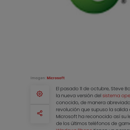
Imagen:
Microsoft
El pasado 11 de octubre, Steve B
la nueva versión del
sistema ope
conocido, de manera abreviada,
revolución que supuso la salida 
Microsoft ha reconocido así su l
de los últimos teléfonos de gam