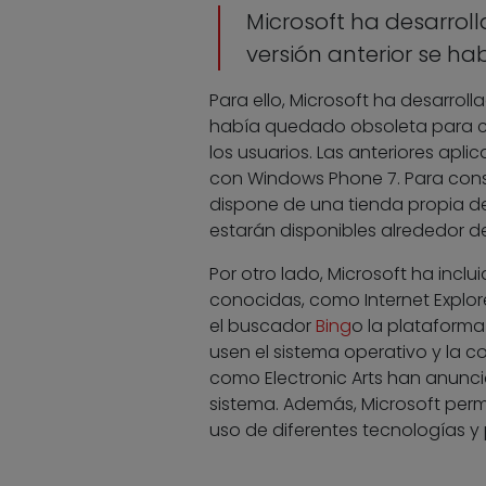
Microsoft ha desarrol
versión anterior se h
Para ello, Microsoft ha desarrol
había quedado obsoleta para co
los usuarios. Las anteriores ap
con Windows Phone 7. Para cons
dispone de una tienda propia d
estarán disponibles alrededor d
Por otro lado, Microsoft ha incl
conocidas, como Internet Explore
el buscador
Bing
o la plataforma
usen el sistema operativo y la 
como Electronic Arts han anunc
sistema. Además, Microsoft perm
uso de diferentes tecnologías y p