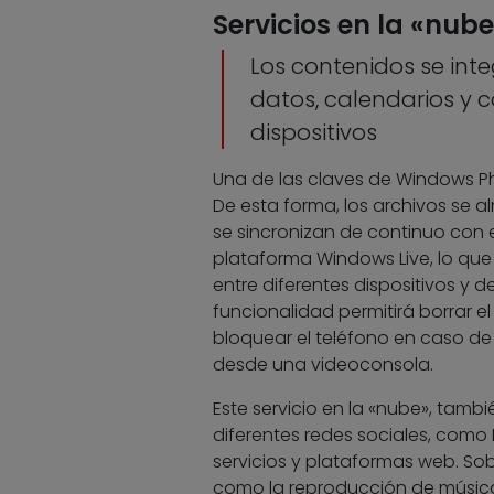
Servicios en la «nub
Los contenidos se int
datos, calendarios y c
dispositivos
Una de las claves de Windows Pho
De esta forma, los archivos se a
se sincronizan de continuo con 
plataforma Windows Live, lo que
entre diferentes dispositivos y d
funcionalidad permitirá borrar
bloquear el teléfono en caso de
desde una videoconsola.
Este servicio en la «nube», tamb
diferentes redes sociales, como 
servicios y plataformas web. Sob
como la reproducción de música 