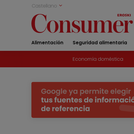
Castellano
Alimentación
Seguridad alimentaria
Economía doméstica