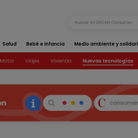
Salud
Bebé e infancia
Medio ambiente y solidar
Motor
Viajes
Vivienda
Nuevas tecnologías