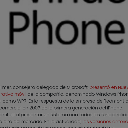
allmer, consejero delegado de Microsoft,
presentó en Nue
rativo móvil
de la compañía, denominado Windows Phon
 como WP7. Es la respuesta de la empresa de Redmont a
comercial en 2007 de la primera generación del iPhone.
entitud al presentar un sistema con todas las funcionali
a alta del mercado. En la actualidad,
las versiones anteri