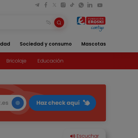
idad
Sociedad y consumo
Mascotas
Bricolaje
Educación