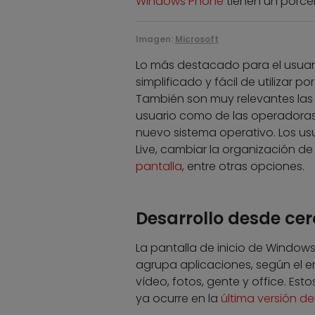
Windows Phone
tienen un porcen
Imagen:
Microsoft
Lo más destacado para el usuar
simplificado y fácil de utilizar 
También son muy relevantes las 
usuario como de las operadoras 
nuevo sistema operativo. Los usu
Live, cambiar la organización de l
pantalla
, entre otras opciones.
Desarrollo desde cer
La pantalla de inicio de Window
agrupa aplicaciones, según el 
vídeo, fotos, gente y office. Es
ya ocurre en la
última versión d