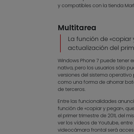
y compatibles con la tienda Mar
Multitarea
La función de «copiar 
actualización del prim
Windows Phone 7 puede tener en
nativa, pero los usuarios sólo 
versiones del sistema operativo p
como una forma de ahorrar bater
de terceros.
Entre las funcionalidades anunci
función de «copiar y pegar», qu
el primer trimestre de 2011, del
ver los vídeos de Youtube, entre
videocámara frontal será accesi