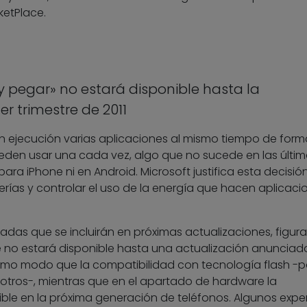
ketPlace.
y pegar» no estará disponible hasta la
er trimestre de 2011
 ejecución varias aplicaciones al mismo tiempo de form
pueden usar una cada vez, algo que no sucede en las últi
ara iPhone ni en Android. Microsoft justifica esta decisió
ías y controlar el uso de la energía que hacen aplicaci
adas que se incluirán en próximas actualizaciones, figura
e no estará disponible hasta una actualización anunciad
 mismo modo que la compatibilidad con tecnología flash -
 otros-, mientras que en el apartado de hardware la
ble en la próxima generación de teléfonos. Algunos expe