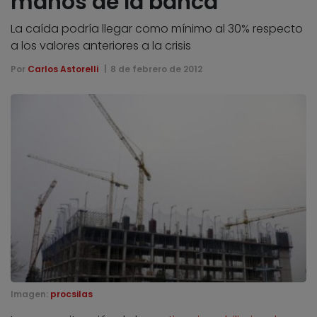
manos de la banca
La caída podría llegar como mínimo al 30% respecto
a los valores anteriores a la crisis
Por
Carlos Astorelli
8 de febrero de 2012
Imagen:
procsilas