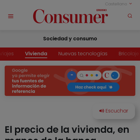
Castellano
Sociedad y consumo
Viajes
Vivienda
Nuevas tecnologías
Bricolaje
El precio de la vivienda, en