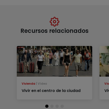
Recursos relacionados
Vivienda
Vídeo
Vi
Vivir en el centro de la ciudad
Vi