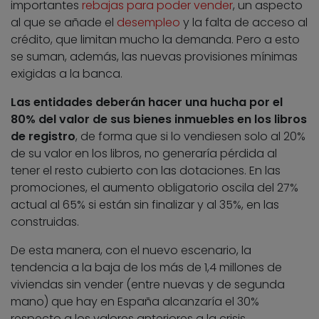
importantes
rebajas para poder vender
, un aspecto
al que se añade el
desempleo
y la falta de acceso al
crédito, que limitan mucho la demanda. Pero a esto
se suman, además, las nuevas provisiones mínimas
exigidas a la banca.
Las entidades deberán hacer una hucha por el
80% del valor de sus bienes inmuebles en los libros
de registro
, de forma que si lo vendiesen solo al 20%
de su valor en los libros, no generaría pérdida al
tener el resto cubierto con las dotaciones. En las
promociones, el aumento obligatorio oscila del 27%
actual al 65% si están sin finalizar y al 35%, en las
construidas.
De esta manera, con el nuevo escenario, la
tendencia a la baja de los más de 1,4 millones de
viviendas sin vender (entre nuevas y de segunda
mano) que hay en España alcanzaría el 30%
respecto a los valores anteriores a la crisis.