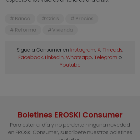
Banco
Crisis
Precios
Reforma
Vivienda
Sigue a Consumer en
Instagram
,
X
,
Threads
,
Facebook
,
Linkedin
,
Whatsapp
,
Telegram
o
Youtube
Boletines EROSKI Consumer
Para estar al día y no perderte ninguna novedad
en EROSKI Consumer, suscríbete nuestros boletines
gratuitos.