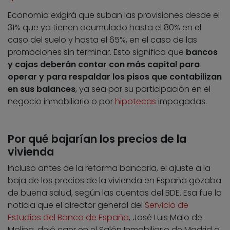
Economía exigirá que suban las provisiones desde el
31% que ya tienen acumulado hasta el 80% en el
caso del suelo y hasta el 65%, en el caso de las
promociones sin terminar. Esto significa que
bancos
y cajas deberán contar con más capital para
operar y para respaldar los pisos que contabilizan
en sus balances
, ya sea por su participación en el
negocio inmobiliario o por
hipotecas
impagadas.
Por qué bajarían los precios de la
vivienda
Incluso antes de la reforma bancaria, el ajuste a la
baja de los precios de la vivienda en España gozaba
de buena salud, según las cuentas del BDE. Esa fue la
noticia que el director general del
Servicio de
Estudios del Banco de España
, José Luis Malo de
Molina, dejó caer en el Salón Inmobiliario de Madrid a