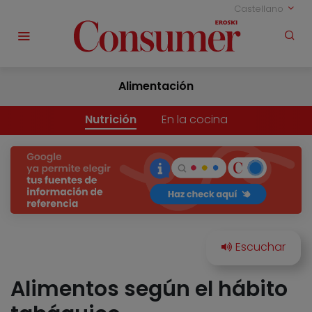
Castellano
Alimentación
Nutrición
En la cocina
Alimentos según el hábito