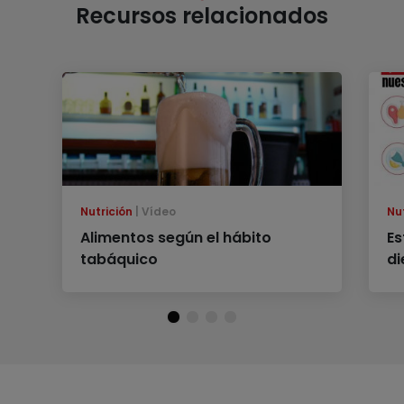
Recursos relacionados
Nutrición
Vídeo
Nu
Alimentos según el hábito
Es
tabáquico
di