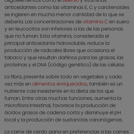
oligoelementos como el
selenio
y vitaminas
antioxidantes como las vitaminas E, C y carotenoides
se ingieren en mucha menor cantidad de lo que se
debería. Las concentraciones de
vitamina C
en suero
y en leucocitos son inferiores a las de las personas
que no fuman. Esta vitamina, considerada el
principal antioxidante hidrosoluble, reduce la
producción de radicales libres que ocasiona el
tabaco y que resultan dañinos para las grasas, las
proteínas y el DNA (código genético) de las células.
La fibra, presente sobre todo en vegetales y cada
vez más en
alimentos enriquecidos
, también es un
nutriente casi inexistente en la dieta de los que
fuman. Entre otras muchas funciones, aumenta la
microflora intestinal, favorece la producción de
ácidos grasos de cadena corta y disminuye el pH
local y la producción de sustancias carcinógenas.
La carne de cerdo gana en preferencias a las carnes