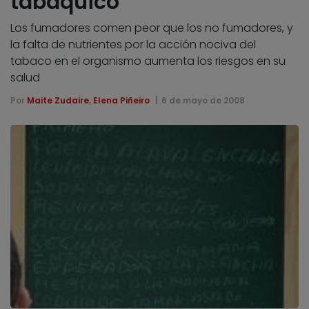
tabáquico
Los fumadores comen peor que los no fumadores, y
la falta de nutrientes por la acción nociva del
tabaco en el organismo aumenta los riesgos en su
salud
Por
Maite Zudaire
,
Elena Piñeiro
6 de mayo de 2008