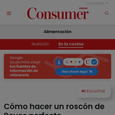
Castellano
Alimentación
Nutrición
En la cocina
Cómo hacer un roscón de