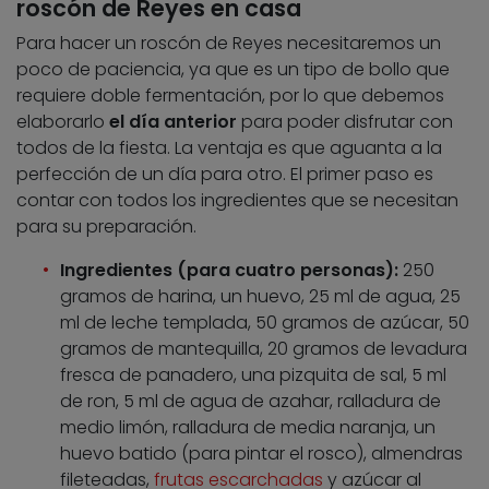
roscón de Reyes en casa
Para hacer un roscón de Reyes necesitaremos un
poco de paciencia, ya que es un tipo de bollo que
requiere doble fermentación, por lo que debemos
elaborarlo
el día anterior
para poder disfrutar con
todos de la fiesta. La ventaja es que aguanta a la
perfección de un día para otro. El primer paso es
contar con todos los ingredientes que se necesitan
para su preparación.
Ingredientes (para cuatro personas):
250
gramos de harina, un huevo, 25 ml de agua, 25
ml de leche templada, 50 gramos de azúcar, 50
gramos de mantequilla, 20 gramos de levadura
fresca de panadero, una pizquita de sal, 5 ml
de ron, 5 ml de agua de azahar, ralladura de
medio limón, ralladura de media naranja, un
huevo batido (para pintar el rosco), almendras
fileteadas,
frutas escarchadas
y azúcar al