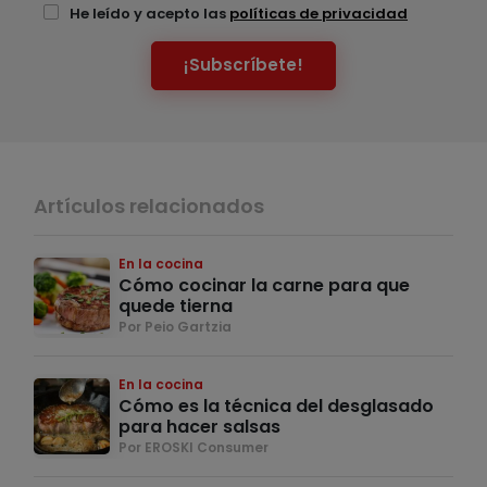
He leído y acepto las
políticas de privacidad
¡Subscríbete!
Artículos relacionados
En la cocina
Cómo cocinar la carne para que
quede tierna
Por Peio Gartzia
En la cocina
Cómo es la técnica del desglasado
para hacer salsas
Por EROSKI Consumer