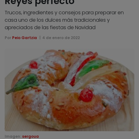
Reyes perfecto
Trucos, ingredientes y consejos para preparar en
casa uno de los dulces más tradicionales y
apreciados de las fiestas de Navidad
Por
Peio Gartzia
4 de enero de 2022
Imagen:
sergoua