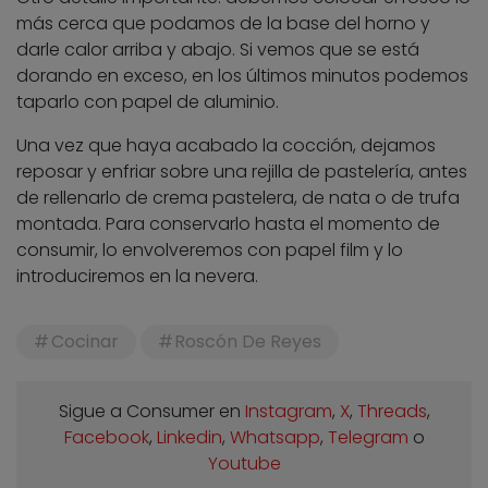
más cerca que podamos de la base del horno y
darle calor arriba y abajo. Si vemos que se está
dorando en exceso, en los últimos minutos podemos
taparlo con papel de aluminio.
Una vez que haya acabado la cocción, dejamos
reposar y enfriar sobre una rejilla de pastelería, antes
de rellenarlo de crema pastelera, de nata o de trufa
montada. Para conservarlo hasta el momento de
consumir, lo envolveremos con papel film y lo
introduciremos en la nevera.
Cocinar
Roscón De Reyes
Sigue a Consumer en
Instagram
,
X
,
Threads
,
Facebook
,
Linkedin
,
Whatsapp
,
Telegram
o
Youtube