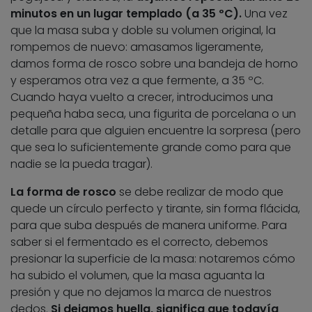
minutos en un lugar templado (a 35 ºC).
Una vez
que la masa suba y doble su volumen original, la
rompemos de nuevo: amasamos ligeramente,
damos forma de rosco sobre una bandeja de horno
y esperamos otra vez a que fermente, a 35 ºC.
Cuando haya vuelto a crecer, introducimos una
pequeña haba seca, una figurita de porcelana o un
detalle para que alguien encuentre la sorpresa (pero
que sea lo suficientemente grande como para que
nadie se la pueda tragar).
La forma de rosco
se debe realizar de modo que
quede un círculo perfecto y tirante, sin forma flácida,
para que suba después de manera uniforme. Para
saber si el fermentado es el correcto, debemos
presionar la superficie de la masa: notaremos cómo
ha subido el volumen, que la masa aguanta la
presión y que no dejamos la marca de nuestros
dedos.
Si dejamos huella, significa que todavía