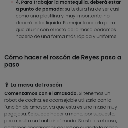
4.
Para trabajar la mantequilla, deberá estar
a punto de pomada:
su textura ha de ser casi
como una plastilina y, muy importante, no
deberá estar líquida. Es mejor trocearla para
que al unir con el resto de la masa podamos
hacerlo de una forma más rápida y uniforme.
Cómo hacer el roscón de Reyes paso a
paso
🥄 La masa del roscón
Comenzamos con el amasado.
Si tenemos un
robot de cocina, es aconsejable utilizarlo con la
función de amasar, ya que esta es una masa muy
pegajosa. Se puede hacer a mano, por supuesto,
pero resulta un tanto incómodo. Si este es el caso,
podemos engrasarnos de vez en cuando la mano