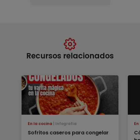
Recursos relacionados
En la cocina
Infografía
En
Sofritos caseros para congelar
Có