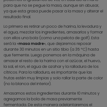
para que no se pegue la masa, aunque sin abusar,
ya que esta grasa puede pasar a la masa y alterar el
resultado final.
Lo primero es retirar un poco de harina, la levadura y
el agua, mezclar los ingredientes, amasarlos y formar
con ellos una bola (como una pelota de golf). Esta
será la «
masa madre
«, que dejaremos reposar
durante 30 minutos en un sitio tibio (a 35 ºC) hasta
que fermente. Luego ponemos en la máquina de
amasar el resto de la harina con el azúcar, el huevo,
la sal, el ron, el agua de azahar y la ralladura de los
cítricos. Para la ralladura, es importante que las
frutas estén muy limpias y solo rallar la parte de color
(no la blanca del interior).
Amasamos estos ingredientes durante 10 minutos y
agregamos la bola de masa previamente
fermentada. De esta manera adelantaremos el