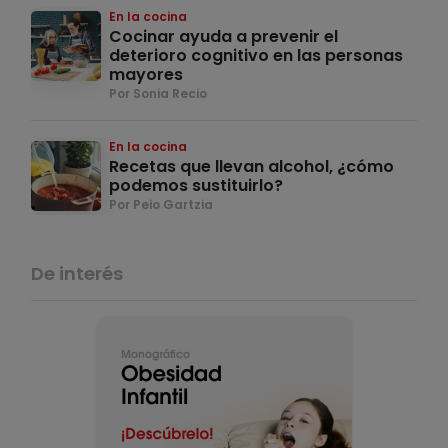
En la cocina
Cocinar ayuda a prevenir el
deterioro cognitivo en las personas
mayores
Por Sonia Recio
En la cocina
Recetas que llevan alcohol, ¿cómo
podemos sustituirlo?
Por Peio Gartzia
De interés