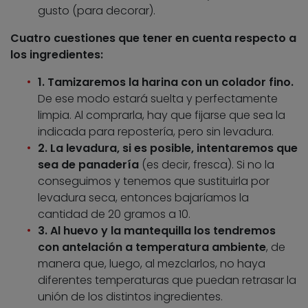
gusto (para decorar).
Cuatro cuestiones que tener en cuenta respecto a
los ingredientes:
1.
Tamizaremos la harina con un colador fino.
De ese modo estará suelta y perfectamente
limpia. Al comprarla, hay que fijarse que sea la
indicada para repostería, pero sin levadura.
2.
La levadura, si es posible, intentaremos que
sea de panadería
(es decir, fresca). Si no la
conseguimos y tenemos que sustituirla por
levadura seca, entonces bajaríamos la
cantidad de 20 gramos a 10.
3.
Al huevo y la mantequilla los tendremos
con antelación a temperatura ambiente
, de
manera que, luego, al mezclarlos, no haya
diferentes temperaturas que puedan retrasar la
unión de los distintos ingredientes.