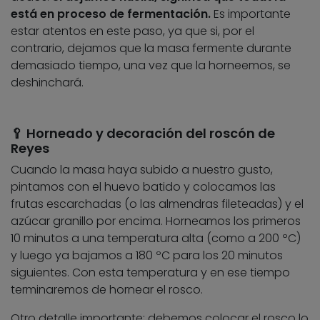
está en proceso de fermentación.
Es importante
estar atentos en este paso, ya que si, por el
contrario, dejamos que la masa fermente durante
demasiado tiempo, una vez que la horneemos, se
deshinchará.
🥄 Horneado y decoración del roscón de
Reyes
Cuando la masa haya subido a nuestro gusto,
pintamos con el huevo batido y colocamos las
frutas escarchadas (o las almendras fileteadas) y el
azúcar granillo por encima. Horneamos los primeros
10 minutos a una temperatura alta (como a 200 ºC)
y luego ya bajamos a 180 ºC para los 20 minutos
siguientes. Con esta temperatura y en ese tiempo
terminaremos de hornear el rosco.
Otro detalle importante: debemos colocar el rosco lo