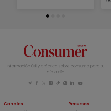
ha
Información útil y práctica sobre consumo para tu
día a día
Canales
Recursos