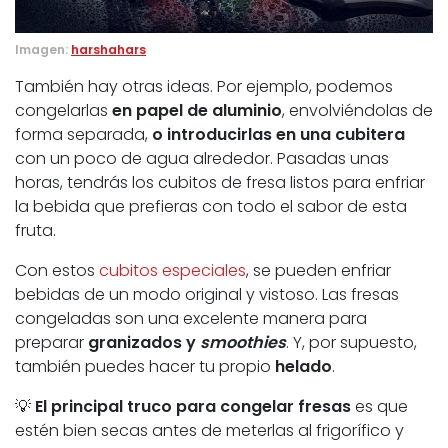
Imagen:
harshahars
También hay otras ideas. Por ejemplo, podemos
congelarlas
en papel de aluminio
, envolviéndolas de
forma separada,
o introducirlas en una cubitera
con un poco de agua alrededor. Pasadas unas
horas, tendrás los cubitos de fresa listos para enfriar
la bebida que prefieras con todo el sabor de esta
fruta.
Con estos
cubitos especiales
, se pueden enfriar
bebidas de un modo original y vistoso. Las fresas
congeladas son una excelente manera para
preparar
granizados y
smoothies
. Y, por supuesto,
también puedes hacer tu propio
helado
.
💡
El principal truco para congelar fresas
es que
estén bien secas antes de meterlas al frigorífico y