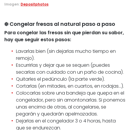
Imagen:
Depositphotos
❄️ Congelar fresas al natural paso a paso
Para congelar las fresas sin que pierdan su sabor,
hay que seguir estos pasos:
Lavarlas bien (sin dejarlas mucho tiempo en
remojo).
Escurrirlas y dejar que se sequen (puedes
secarlas con cuidado con un paño de cocina).
Quitarles el pedúnculo (la parte verde).
Cortarlas (en mitades, en cuartos, en rodajas…).
Colocarlas sobre una bandeja que quepa en el
congelador, pero sin amontonarlas. Si ponemos
unas encima de otras, al congelarse, se
pegarán y quedarán apelmazadas.
Dejarlas en el congelador 3 o 4 horas, hasta
que se endurezcan.