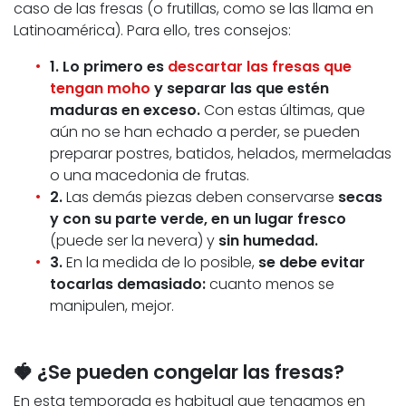
caso de las fresas (o frutillas, como se las llama en
Latinoamérica). Para ello, tres consejos:
1. Lo primero es
descartar las fresas que
tengan moho
y separar las que estén
maduras en exceso.
Con estas últimas, que
aún no se han echado a perder, se pueden
preparar postres, batidos, helados, mermeladas
o una macedonia de frutas.
2.
Las demás piezas deben conservarse
secas
y con su parte verde, en un lugar fresco
(puede ser la nevera) y
sin humedad.
3.
En la medida de lo posible,
se debe evitar
tocarlas demasiado:
cuanto menos se
manipulen, mejor.
🍓 ¿Se pueden congelar las fresas?
En esta temporada es habitual que tengamos en