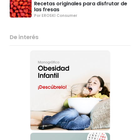
Recetas originales para disfrutar de
las fresas
Por EROSKI Consumer
De interés