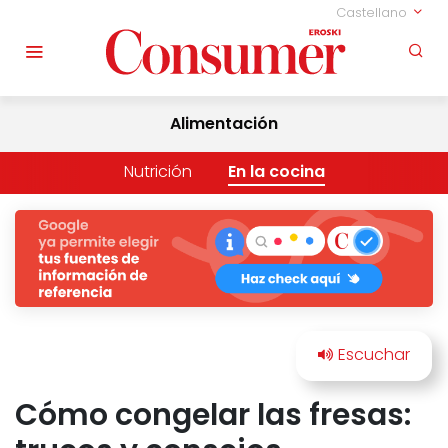
Castellano
Alimentación
Nutrición
En la cocina
Cómo congelar las fresas: