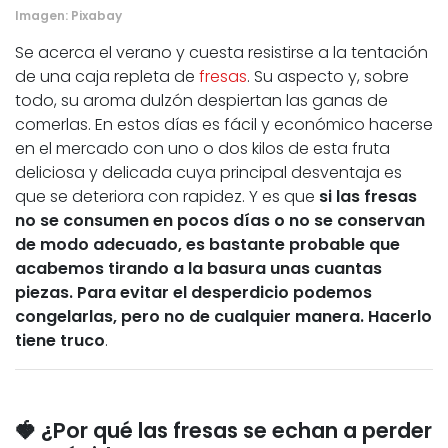
Imagen:
Pixabay
Se acerca el verano y cuesta resistirse a la tentación
de una caja repleta de
fresas
. Su aspecto y, sobre
todo, su aroma dulzón despiertan las ganas de
comerlas. En estos días es fácil y económico hacerse
en el mercado con uno o dos kilos de esta fruta
deliciosa y delicada cuya principal desventaja es
que se deteriora con rapidez. Y es que
si las fresas
no se consumen en pocos días o no se conservan
de modo adecuado, es bastante probable que
acabemos tirando a la basura unas cuantas
piezas. Para evitar el desperdicio podemos
congelarlas, pero no de cualquier manera. Hacerlo
tiene truco
.
🍓 ¿Por qué las fresas se echan a perder