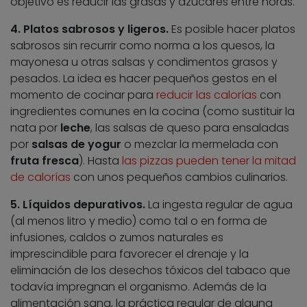
objetivo es reducir las grasas y azúcares entre horas.
4. Platos sabrosos y ligeros.
Es posible hacer platos
sabrosos sin recurrir como norma a los quesos, la
mayonesa u otras salsas y condimentos grasos y
pesados. La idea es hacer pequeños gestos en el
momento de cocinar para
reducir las calorías
con
ingredientes comunes en la cocina (como sustituir la
nata por
leche
, las salsas de queso para ensaladas
por
salsas de yogur
o mezclar la mermelada con
fruta fresca
). Hasta
las pizzas pueden tener la mitad
de calorías
con unos pequeños cambios culinarios.
5. Líquidos depurativos.
La ingesta regular de agua
(al menos litro y medio) como tal o en forma de
infusiones, caldos o zumos naturales es
imprescindible para favorecer el drenaje y la
eliminación de los desechos tóxicos del tabaco que
todavía impregnan el organismo. Además de la
alimentación sana, la práctica regular de alguna