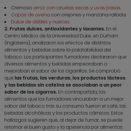
Cremoso
arroz con ciruelas secas y uvas pasas
.
Copos de avena
con orejones y manzana rallada.
Dulce de dátiles y nueces
.
2. Frutas dulces, antioxidantes y laxantes.
En el
Centro Médico de la Universidad Duke, en Durham
(Inglaterra), analizaron los efectos de distintos
alimentos y bebidas sobre la palatabilidad del
tabaco. Los participantes fumadores declararon que
diversos alimentos y bebidas empeoraban o
mejoraban el sabor de los cigarrillos. Se comprobó
que
las frutas, las verduras, los productos lácteos
y las bebidas sin cafeína se asociaban a un peor
sabor de los cigarros.
En contrapartida, los
alimentos que los fumadores vinculaban a un mejor
sabor del tabaco tras su consumo fueron el café, las
bebidas alcohólicas y los productos cárnicos. Estos
hallazgos sugieren que, al dejar de fumar, se puede
retomar el buen gusto y la apetencia por alimentos