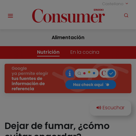
Castellano
Alimentación
Nutrición
En la cocina
Dejar de fumar, ¿cómo