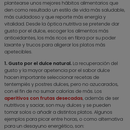
plantearse unos mejores hábitos alimentarios que
den como resultado un estilo de vida más saludable,
más cuidadoso y que reporte más energía y
vitalidad. Desde la óptica nutritiva se pretende dar
gusto por el dulce, escoger los alimentos más
antioxidantes, los más ricos en fibra por su poder
laxante y trucos para aligerar los platos más
apetecibles.
1. Gusto por el dulce natural.
La recuperación del
gusto y la mayor apetencia por el sabor dulce
hacen importante seleccionar recetas de
tentempiés y postres dulces, pero no azucarados,
con el fin de no sumar calorías de más. Los
aperitivos con frutas desecadas
, además de ser
nutritivos y saciar, son muy dulces y se pueden
tomar solos o añadir a distintos platos. Algunos
ejemplos para picar entre horas, o como alternativa
para un desayuno energético, son: