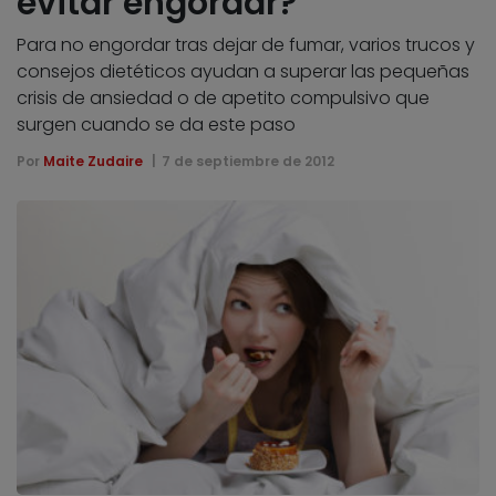
evitar engordar?
Para no engordar tras dejar de fumar, varios trucos y
consejos dietéticos ayudan a superar las pequeñas
crisis de ansiedad o de apetito compulsivo que
surgen cuando se da este paso
Por
Maite Zudaire
7 de septiembre de 2012