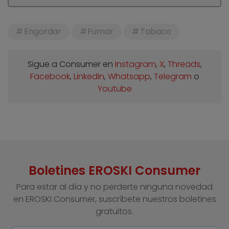
Engordar
Fumar
Tabaco
Sigue a Consumer en
Instagram
,
X
,
Threads
,
Facebook
,
Linkedin
,
Whatsapp
,
Telegram
o
Youtube
Boletines EROSKI Consumer
Para estar al día y no perderte ninguna novedad
en EROSKI Consumer, suscríbete nuestros boletines
gratuitos.