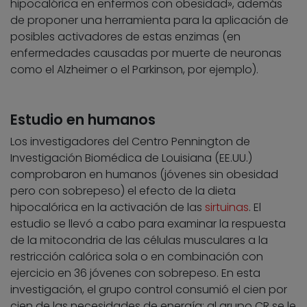
hipocalórica en enfermos con obesidad», además
de proponer una herramienta para la aplicación de
posibles activadores de estas enzimas (en
enfermedades causadas por muerte de neuronas
como el Alzheimer o el Parkinson, por ejemplo).
Estudio en humanos
Los investigadores del Centro Pennington de
Investigación Biomédica de Louisiana (EE.UU.)
comprobaron en humanos (jóvenes sin obesidad
pero con sobrepeso) el efecto de la dieta
hipocalórica en la activación de las
sirtuinas
. El
estudio se llevó a cabo para examinar la respuesta
de la mitocondria de las células musculares a la
restricción calórica sola o en combinación con
ejercicio en 36 jóvenes con sobrepeso. En esta
investigación, el grupo control consumió el cien por
cien de las necesidades de energía; al grupo CR se le