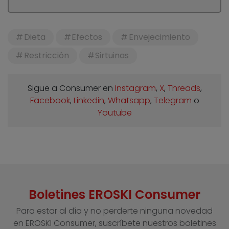
Dieta
Efectos
Envejecimiento
Restricción
Sirtuinas
Sigue a Consumer en
Instagram
,
X
,
Threads
,
Facebook
,
Linkedin
,
Whatsapp
,
Telegram
o
Youtube
Boletines EROSKI Consumer
Para estar al día y no perderte ninguna novedad
en EROSKI Consumer, suscríbete nuestros boletines