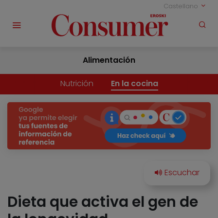
Castellano
Alimentación
Nutrición
En la cocina
Dieta que activa el gen de