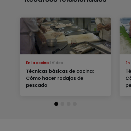
En la cocina
Vídeo
En
Técnicas básicas de cocina:
Té
Cómo hacer rodajas de
Có
pescado
p