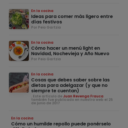
En la cocina
Ideas para comer más ligero entre
días festivos
Por Peio Gartzia
En la cocina
Cómo hacer un menú light en
Navidad, Nochevieja y Año Nuevo
Por Peio Gartzia
En la cocina
Cosas que debes saber sobre las
dietas para adelgazar (y que no
siempre te cuentan)
. Este artículo de
Juan Revenga Frauca
también fue publicado en nuestra web el 25
de junio de 2017
En la cocina
Cómo un humilde repollo puede ponérselo