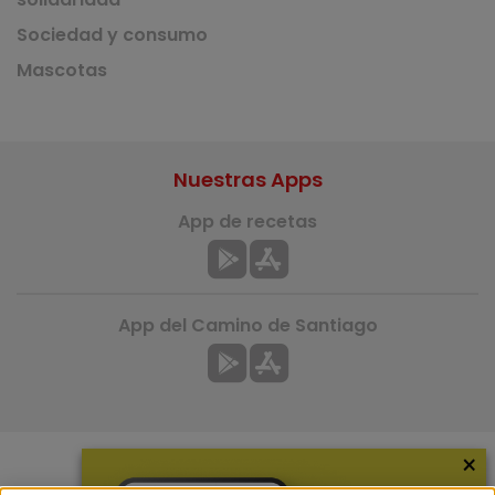
Sociedad y consumo
Mascotas
Nuestras Apps
App de recetas
App del Camino de Santiago
×