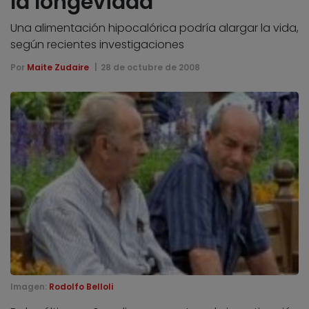
la longevidad
Una alimentación hipocalórica podría alargar la vida,
según recientes investigaciones
Por
Maite Zudaire
28 de octubre de 2008
Imagen:
Rodolfo Belloli