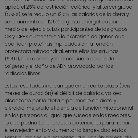
aplicó el 25% de restricción calórica, y al tercer grupo
(CREX) se le redujo un 12,5% las calorías de la dieta y
se le aumentó un 12,5% el gasto energético por
medio del ejercicio. Los participantes de los grupos
CR y CREX aumentaron la expresión de genes que
codifican proteínas implicadas en la función
protectora mitocondrial, entre ellas las sirtuinas
(SIRT1), que disminuyen el consumo celular de
oxígeno y el daño de ADN provocado por los
radicales libres.
Estos resultados indican que en un corto plazo (seis
meses de duración) el déficit de calorías, ya sea
alcanzado por la dieta o por medio de dieta y
ejercicio, mejora la eficiencia de función mitocondrial
en las personas al igual que sucede en los roedores,
lo que podría tener efectos potenciales para frenar
el envejecimiento y aumentar la longevidad en los
seres humanos. Sin embargo, la duración del estudio