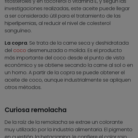
fitosteroles y en tocoferol o vitamina E, y según las
investigaciones realizadas, este aceite puede llegar
a ser considerado útil para el tratamiento de las
hiperlipemias, al reducir el nivel de colesterol
sanguíneo.
La copra
. Se trata de la carne seca y deshidratada
del
coco
desmenuzada o molida. Es el producto
más importante del coco desde el punto de vista
económico y se obtiene secando la carne al sol o en
un horno. A partir de la copra se puede obtener el
aceite de coco, aunque industrialmente se apliquen
otros métodos.
Curiosa remolacha
De la raíz de la remolacha se extrae un colorante
muy utilizado por la industria alimentaria. El pigmento
en cuestión, la betacianina, le confiere el color rojo