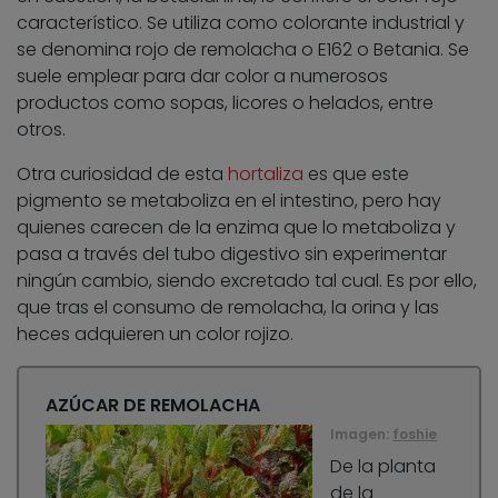
característico. Se utiliza como colorante industrial y
se denomina rojo de remolacha o E162 o Betania. Se
suele emplear para dar color a numerosos
productos como sopas, licores o helados, entre
otros.
Otra curiosidad de esta
hortaliza
es que este
pigmento se metaboliza en el intestino, pero hay
quienes carecen de la enzima que lo metaboliza y
pasa a través del tubo digestivo sin experimentar
ningún cambio, siendo excretado tal cual. Es por ello,
que tras el consumo de remolacha, la orina y las
heces adquieren un color rojizo.
AZÚCAR DE REMOLACHA
Imagen:
foshie
De la planta
de la