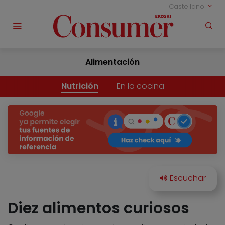
Castellano
Alimentación
Nutrición
En la cocina
Diez alimentos curiosos