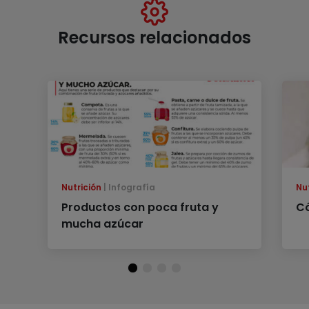
Recursos relacionados
Nutrición
Infografía
Nu
Productos con poca fruta y
Có
mucha azúcar