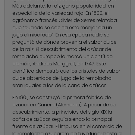
Más adelante, la raíz ganó popularidad, en
especial la de la variedad roja. En 1600, el
agrónomo francés Olivier de Serres relataba
que “cuando se cocina este manjar da un
jugo almibarado”. En esa época nadie se
preguntó de dónde provenía el sabor dulce
de la raíz. El descubrimiento del azúcar de
remolacha europeo lo marcó un científico
alemán, Andreas Marggraf, en 1747. Este
científico demostró que los cristales de sabor
dulce obtenidos del jugo de la remolacha
eran iguales a los de la caña de azúcar.
En 1801, se construyó la primera fábrica de
azúcar en Cunern (Alemania). A pesar de su
descubrimiento, a principios del siglo XIX la
caña de azúcar seguía siendo la principal
fuente de azúcar. El impulso en el comercio de
la remolacha azucarera no tuvo lugar hasta el