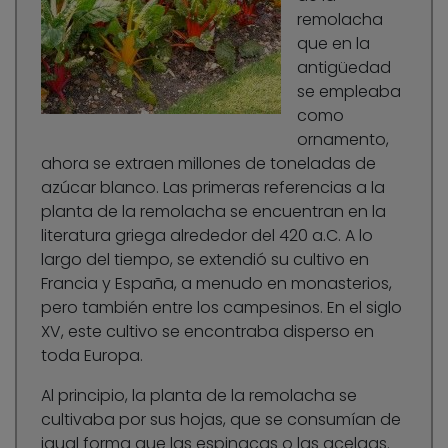
remolacha
que en la
antigüedad
se empleaba
como
ornamento,
ahora se extraen millones de toneladas de
azúcar blanco. Las primeras referencias a la
planta de la remolacha se encuentran en la
literatura griega alrededor del 420 a.C. A lo
largo del tiempo, se extendió su cultivo en
Francia y España, a menudo en monasterios,
pero también entre los campesinos. En el siglo
XV, este cultivo se encontraba disperso en
toda Europa.
Al principio, la planta de la remolacha se
cultivaba por sus hojas, que se consumían de
igual forma que las espinacas o las acelgas.