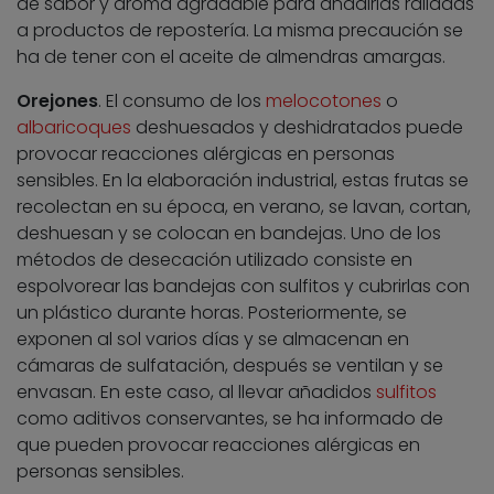
de sabor y aroma agradable para añadirlas ralladas
a productos de repostería. La misma precaución se
ha de tener con el aceite de almendras amargas.
Orejones
. El consumo de los
melocotones
o
albaricoques
deshuesados y deshidratados puede
provocar reacciones alérgicas en personas
sensibles. En la elaboración industrial, estas frutas se
recolectan en su época, en verano, se lavan, cortan,
deshuesan y se colocan en bandejas. Uno de los
métodos de desecación utilizado consiste en
espolvorear las bandejas con sulfitos y cubrirlas con
un plástico durante horas. Posteriormente, se
exponen al sol varios días y se almacenan en
cámaras de sulfatación, después se ventilan y se
envasan. En este caso, al llevar añadidos
sulfitos
como aditivos conservantes, se ha informado de
que pueden provocar reacciones alérgicas en
personas sensibles.