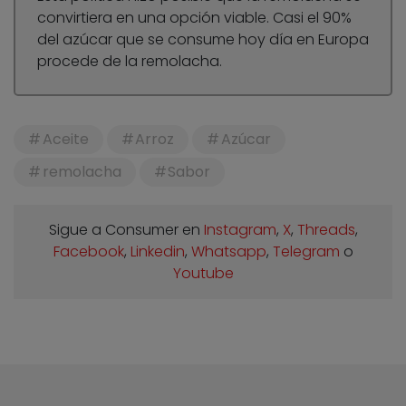
convirtiera en una opción viable. Casi el 90%
del azúcar que se consume hoy día en Europa
procede de la remolacha.
Aceite
Arroz
Azúcar
remolacha
Sabor
Sigue a Consumer en
Instagram
,
X
,
Threads
,
Facebook
,
Linkedin
,
Whatsapp
,
Telegram
o
Youtube