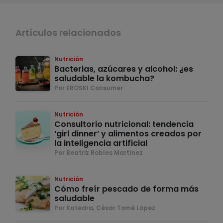
Artículos relacionados
Nutrición
Bacterias, azúcares y alcohol: ¿es
saludable la kombucha?
Por EROSKI Consumer
Nutrición
Consultorio nutricional: tendencia
‘girl dinner’ y alimentos creados por
la inteligencia artificial
Por Beatriz Robles Martínez
Nutrición
Cómo freír pescado de forma más
saludable
Por Katedra, César Tomé López