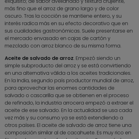
exquisito; de sabor avellanado y textura crujiente,
más fino que el arroz de grano largo y de color
oscuro. Tras la cocción se mantiene entero, y su
interés radica más en su efecto decorativo que en
sus cualidades gastronómicas. Suele presentarse en
el mercado envasado en cajas de cartón y
mezclado con arroz blanco de su misma forma.
Aceite de salvado de arroz
. Empezó siendo un
simple subproducto del arroz y se está convirtiendo
en una alternativa válida a los aceites tradicionales.
En la India, segundo país productor mundial de arroz,
para aprovechar las enormes cantidades de
salvado o cascarilla que se obtienen en el proceso
de refinado, la industria arrocera empezó a extraer el
aceite de ese salvado. En la actualidad se usa cada
vez más y su consumo ya se está extendiendo a
otros países. El aceite de salvado de arroz tiene una
composición similar al de cacahuete. Es muy rico en