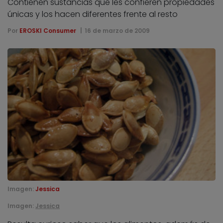
Contienen sustancias que les confieren propiedades
únicas y los hacen diferentes frente al resto
Por
EROSKI Consumer
16 de marzo de 2009
Imagen:
Jessica
Imagen:
Jessica