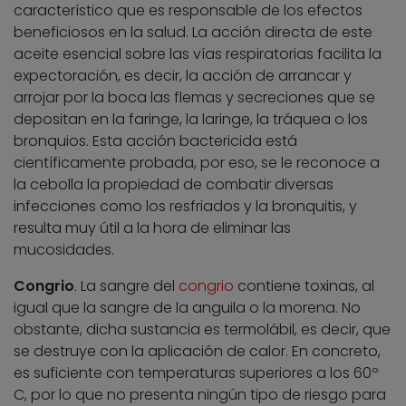
característico que es responsable de los efectos
beneficiosos en la salud. La acción directa de este
aceite esencial sobre las vías respiratorias facilita la
expectoración, es decir, la acción de arrancar y
arrojar por la boca las flemas y secreciones que se
depositan en la faringe, la laringe, la tráquea o los
bronquios. Esta acción bactericida está
científicamente probada, por eso, se le reconoce a
la cebolla la propiedad de combatir diversas
infecciones como los resfriados y la bronquitis, y
resulta muy útil a la hora de eliminar las
mucosidades.
Congrio
. La sangre del
congrio
contiene toxinas, al
igual que la sangre de la anguila o la morena. No
obstante, dicha sustancia es termolábil, es decir, que
se destruye con la aplicación de calor. En concreto,
es suficiente con temperaturas superiores a los 60º
C, por lo que no presenta ningún tipo de riesgo para