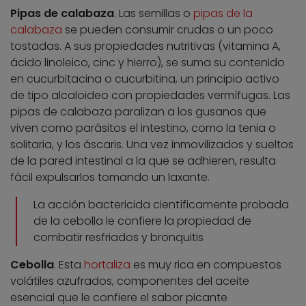
Pipas de calabaza
. Las semillas o
pipas de la
calabaza
se pueden consumir crudas o un poco
tostadas. A sus propiedades nutritivas (vitamina A,
ácido linoleico, cinc y hierro), se suma su contenido
en cucurbitacina o cucurbitina, un principio activo
de tipo alcaloideo con propiedades vermífugas. Las
pipas de calabaza paralizan a los gusanos que
viven como parásitos el intestino, como la tenia o
solitaria, y los áscaris. Una vez inmovilizados y sueltos
de la pared intestinal a la que se adhieren, resulta
fácil expulsarlos tomando un laxante.
La acción bactericida científicamente probada
de la cebolla le confiere la propiedad de
combatir resfriados y bronquitis
Cebolla
. Esta
hortaliza
es muy rica en compuestos
volátiles azufrados, componentes del aceite
esencial que le confiere el sabor picante