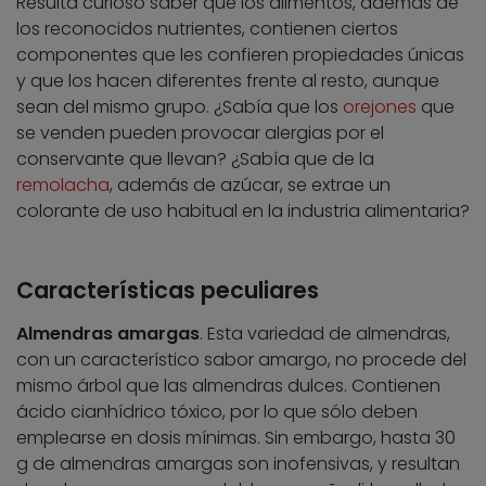
Resulta curioso saber que los alimentos, además de
los reconocidos nutrientes, contienen ciertos
componentes que les confieren propiedades únicas
y que los hacen diferentes frente al resto, aunque
sean del mismo grupo. ¿Sabía que los
orejones
que
se venden pueden provocar alergias por el
conservante que llevan? ¿Sabía que de la
remolacha
, además de azúcar, se extrae un
colorante de uso habitual en la industria alimentaria?
Características peculiares
Almendras amargas
. Esta variedad de almendras,
con un característico sabor amargo, no procede del
mismo árbol que las almendras dulces. Contienen
ácido cianhídrico tóxico, por lo que sólo deben
emplearse en dosis mínimas. Sin embargo, hasta 30
g de almendras amargas son inofensivas, y resultan