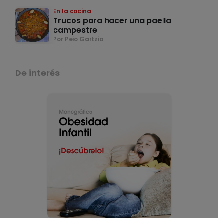
En la cocina
Trucos para hacer una paella
campestre
Por Peio Gartzia
De interés