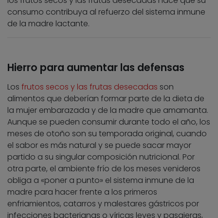
los frutos secos y las frutas desecadas hace que su
consumo contribuya al refuerzo del sistema inmune
de la madre lactante.
Hierro para aumentar las defensas
Los
frutos secos y las frutas desecadas
son
alimentos que deberían formar parte de la dieta de
la mujer embarazada y de la madre que amamanta.
Aunque se pueden consumir durante todo el año, los
meses de otoño son su temporada original, cuando
el sabor es más natural y se puede sacar mayor
partido a su singular composición nutricional. Por
otra parte, el ambiente frío de los meses venideros
obliga a «poner a punto» el sistema inmune de la
madre para hacer frente a los primeros
enfriamientos, catarros y malestares gástricos por
infecciones bacterianas o víricas leves y pasajeras,