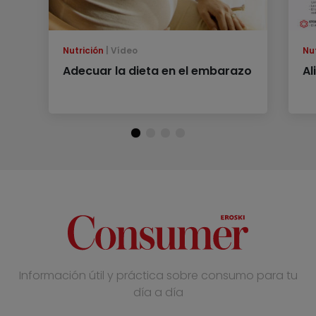
Nutrición
Vídeo
Nu
Adecuar la dieta en el embarazo
Al
Información útil y práctica sobre consumo para tu
día a día