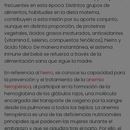
frecuentes en esta época. Distintos grupos de
alimentos, habituales en la dieta materna,
contribuyen a esta misión por su aporte conjunto,
aunque en distinta proporción, de proteínas
vegetales, ácidos grasos insaturados, antioxidantes
(vitamina E, selenio, compuestos fenólicos), hierro y
ácido fólico. De manera instantánea, el sistema
inmune del bebé se refuerza a través de la
alimentación sana que sigue la madre.
En referencia al
hierro
, se conoce su capacidad para
la prevención y el tratamiento de la
anemia
ferropénica
, al participar en la formación de la
hemoglobina de los glóbulos rojos, una molécula
encargada del transporte de oxígeno por la sangre
desde los pulmones a todos los tejidos. La anemia
ferropénica es una de las deficiencias nutricionales
principales que padecen las mujeres durante el
embarazo y que se agudiza tras el parto. Por ello, el