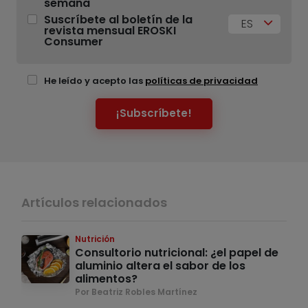
semana
Suscríbete al boletín de la
ES
revista mensual EROSKI
Consumer
He leído y acepto las
políticas de privacidad
¡Subscríbete!
Artículos relacionados
Nutrición
Consultorio nutricional: ¿el papel de
aluminio altera el sabor de los
alimentos?
Por Beatriz Robles Martínez