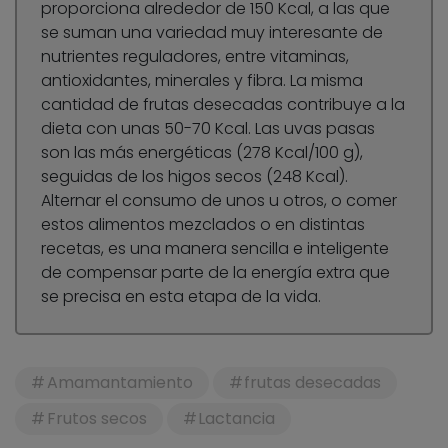
proporciona alrededor de 150 Kcal, a las que
se suman una variedad muy interesante de
nutrientes reguladores, entre vitaminas,
antioxidantes, minerales y fibra. La misma
cantidad de frutas desecadas contribuye a la
dieta con unas 50-70 Kcal. Las uvas pasas
son las más energéticas (278 Kcal/100 g),
seguidas de los higos secos (248 Kcal).
Alternar el consumo de unos u otros, o comer
estos alimentos mezclados o en distintas
recetas, es una manera sencilla e inteligente
de compensar parte de la energía extra que
se precisa en esta etapa de la vida.
Amamantamiento
frutas desecadas
Frutos secos
Lactancia