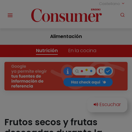
Castellano
Alimentación
Nutrición
En la cocina
Frutos secos y frutas