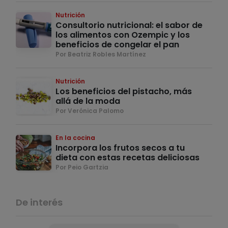
Nutrición
Consultorio nutricional: el sabor de
los alimentos con Ozempic y los
beneficios de congelar el pan
Por Beatriz Robles Martínez
Nutrición
Los beneficios del pistacho, más
allá de la moda
Por Verónica Palomo
En la cocina
Incorpora los frutos secos a tu
dieta con estas recetas deliciosas
Por Peio Gartzia
De interés